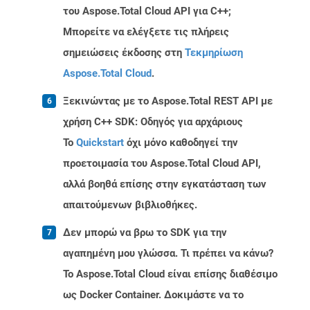
του Aspose.Total Cloud API για C++;
Μπορείτε να ελέγξετε τις πλήρεις
σημειώσεις έκδοσης στη
Τεκμηρίωση
Aspose.Total Cloud
.
Ξεκινώντας με το Aspose.Total REST API με
χρήση C++ SDK: Οδηγός για αρχάριους
Το
Quickstart
όχι μόνο καθοδηγεί την
προετοιμασία του Aspose.Total Cloud API,
αλλά βοηθά επίσης στην εγκατάσταση των
απαιτούμενων βιβλιοθήκες.
Δεν μπορώ να βρω το SDK για την
αγαπημένη μου γλώσσα. Τι πρέπει να κάνω?
Το Aspose.Total Cloud είναι επίσης διαθέσιμο
ως Docker Container. Δοκιμάστε να το