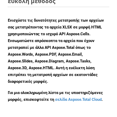
εύκολη μέθοδος
Ενισχύστε τις δυνατότητες μετατροπής των αρχείων
σας μετατρέποντας τα αρχεία XLSX σε μορφή HTML
χρησιμοποιώντας το ισχυρό API Aspose.Cells.
Ενσωματώστε απρόσκοπτα τα αρχεία που έχουν
μετατραπεί με άλλα API Aspose.Total όπως το
Aspose.Words, Aspose.PDF, Aspose.Email,
Aspose.Slides, Aspose.Diagram, Aspose.Tasks,
Aspose.3D, Aspose.HTML. Αυτή η ευέλικτη λύση
επιτρέπει τη μετατροπή αρχείων σε εκατοντάδες
διαφορετικές μορφές.
Για μια ολοκληρωμένη λίστα με τις υποστηριζόμενες
μορφές, επισκεφτείτε τη
σελίδα Aspose.Total Cloud
.