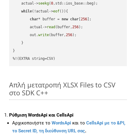
    actual->
seekg
(
0
,std::ios_base::beg);

while
(!actual->
eof
()){

char
* buffer = 
new
char
[
256
];

        actual->
read
(buffer,
256
);

        out.
write
(buffer,
256
);

    }

}

%!(EXTRA string=CSV)
Απλή μετατροπή XLSX Files to CSV
στο SDK C++
Ρύθμιση WordsApi και CellsApi
Αρχικοποιήστε το
WordsApi
και το
CellsApi με το &PI,
το Secret ID, τη διεύθυνση URL σας
.