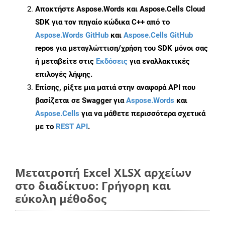
Αποκτήστε Aspose.Words και Aspose.Cells Cloud
SDK για τον πηγαίο κώδικα C++ από το
Aspose.Words GitHub
και
Aspose.Cells GitHub
repos για μεταγλώττιση/χρήση του SDK μόνοι σας
ή μεταβείτε στις
Εκδόσεις
για εναλλακτικές
επιλογές λήψης.
Επίσης, ρίξτε μια ματιά στην αναφορά API που
βασίζεται σε Swagger για
Aspose.Words
και
Aspose.Cells
για να μάθετε περισσότερα σχετικά
με το
REST API
.
Μετατροπή Excel XLSX αρχείων
στο διαδίκτυο: Γρήγορη και
εύκολη μέθοδος