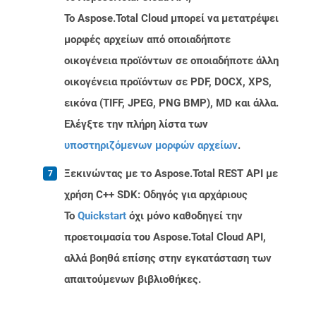
Το Aspose.Total Cloud μπορεί να μετατρέψει
μορφές αρχείων από οποιαδήποτε
οικογένεια προϊόντων σε οποιαδήποτε άλλη
οικογένεια προϊόντων σε PDF, DOCX, XPS,
εικόνα (TIFF, JPEG, PNG BMP), MD και άλλα.
Ελέγξτε την πλήρη λίστα των
υποστηριζόμενων μορφών αρχείων
.
Ξεκινώντας με το Aspose.Total REST API με
χρήση C++ SDK: Οδηγός για αρχάριους
Το
Quickstart
όχι μόνο καθοδηγεί την
προετοιμασία του Aspose.Total Cloud API,
αλλά βοηθά επίσης στην εγκατάσταση των
απαιτούμενων βιβλιοθήκες.