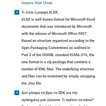
Aspose.Total Cloud
.
Τι είναι η μορφή XLSX;
XLSX is well-known format for Microsoft Excel
documents that was introduced by Microsoft
with the release of Microsoft Office 2007.
Based on structure organized according to the
Open Packaging Conventions as outlined in
Part 2 of the OOXML standard ECMA-376, the
new format is a zip package that contains a
number of XML files. The underlying structure
and files can be examined by simply unzipping
the .xlsx file.
Δεν μπορώ να βρω το SDK για την
αγαπημένη μου γλώσσα. Τι πρέπει να κάνω?