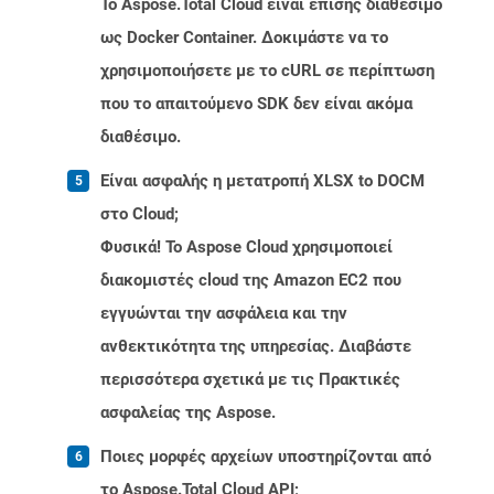
Το Aspose.Total Cloud είναι επίσης διαθέσιμο
ως Docker Container. Δοκιμάστε να το
χρησιμοποιήσετε με το cURL σε περίπτωση
που το απαιτούμενο SDK δεν είναι ακόμα
διαθέσιμο.
Είναι ασφαλής η μετατροπή XLSX to DOCM
στο Cloud;
Φυσικά! Το Aspose Cloud χρησιμοποιεί
διακομιστές cloud της Amazon EC2 που
εγγυώνται την ασφάλεια και την
ανθεκτικότητα της υπηρεσίας. Διαβάστε
περισσότερα σχετικά με τις Πρακτικές
ασφαλείας της Aspose.
Ποιες μορφές αρχείων υποστηρίζονται από
το Aspose.Total Cloud API;