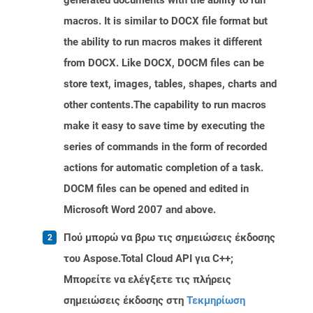
generated documents with the ability to run
macros. It is similar to DOCX file format but
the ability to run macros makes it different
from DOCX. Like DOCX, DOCM files can be
store text, images, tables, shapes, charts and
other contents.The capability to run macros
make it easy to save time by executing the
series of commands in the form of recorded
actions for automatic completion of a task.
DOCM files can be opened and edited in
Microsoft Word 2007 and above.
Πού μπορώ να βρω τις σημειώσεις έκδοσης
του Aspose.Total Cloud API για C++;
Μπορείτε να ελέγξετε τις πλήρεις
σημειώσεις έκδοσης στη
Τεκμηρίωση