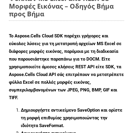
Μορφές Εικόνας – Οδηγός Βήμα
προς Βήμα
Το Aspose.Cells Cloud SDK παρέχει γρήγορες και
εύκολες λύσεις για τη μετατροπή αρχείων MS Excel σε
διάφορες μορφές εικόνας, παρόμοια με τη διαδικασία
που παρουσιάστηκε παραπάνω για το DOCM. Είτε
χρησιμοποιείτε άμεσες κλήσεις REST API είτε SDK, τα
Aspose.Cells Cloud API σάς επιτρέπουν να μετατρέπετε
φύλλα Excel σε πολλές μορφές εικόνας,
συμπεριλαμβανομένων των JPEG, PNG, BMP, GIF και
TIFF.
Δημιουργήστε αντικείμενο
SaveOption
και ορίστε
τη μορφή επιθυμίας χρησιμοποιώντας την
ιδιότητα
SaveFormat
.