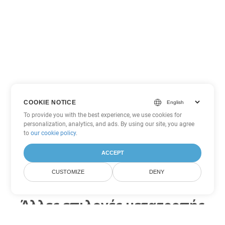
COOKIE NOTICE
To provide you with the best experience, we use cookies for
personalization, analytics, and ads. By using our site, you agree
to
our cookie policy
.
ACCEPT
CUSTOMIZE
DENY
Άλλες επιλογές μετατροπής
Excel