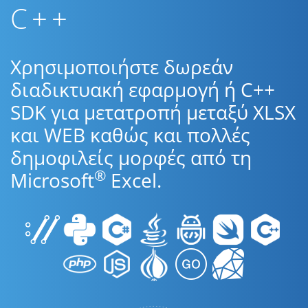
C++
Χρησιμοποιήστε δωρεάν
διαδικτυακή εφαρμογή ή C++
SDK για μετατροπή μεταξύ XLSX
και WEB καθώς και πολλές
δημοφιλείς μορφές από τη
®
Microsoft
Excel.