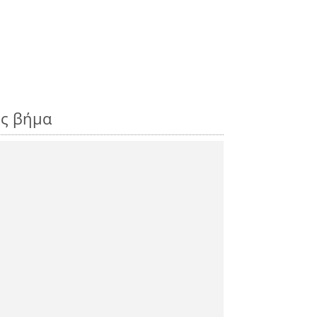
ος βήμα