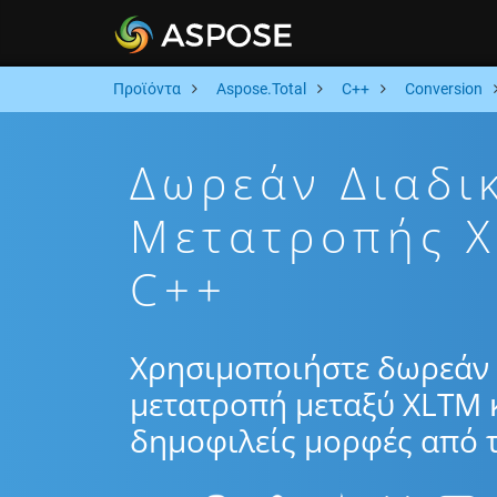
Προϊόντα
Aspose.Total
C++
Conversion
Δωρεάν Διαδι
Μετατροπής 
C++
Χρησιμοποιήστε δωρεάν 
μετατροπή μεταξύ XLTM 
δημοφιλείς μορφές από τ