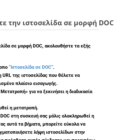
τε την ιστοσελίδα σε μορφή DOC
ελίδα σε μορφή DOC, ακολουθήστε τα εξής
τοπο
“Ιστοσελίδα σε DOC”
.
η URL της ιστοσελίδας που θέλετε να
σμένο πλαίσιο εισαγωγής.
«Μετατροπή» για να ξεκινήσει η διαδικασία
θεί η μετατροπή.
 DOC στη συσκευή σας μόλις ολοκληρωθεί η
ς αυτά τα βήματα, μπορείτε εύκολα να
αγματοποιήσετε λήψη ιστοσελίδων στην