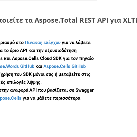
ποιείτε τα Aspose.Total REST API για XL
αριασμό στο
Πίνακας ελέγχου
για να λάβετε
α το όριο API και την εξουσιοδότηση
 και Aspose.Cells Cloud SDK για τον πηγαίο
se.Words GitHub
και
Aspose.Cells GitHub
/χρήση του SDK μόνοι σας ή μεταβείτε στις
ές επιλογές λήψης.
 στην αναφορά API που βασίζεται σε Swagger
pose.Cells
για να μάθετε περισσότερα