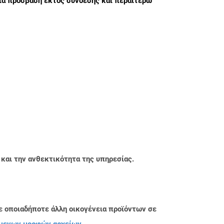
ια πρόσβαση εκτός σύνδεσης και περαιτέρω
 και την ανθεκτικότητα της υπηρεσίας.
ε οποιαδήποτε άλλη οικογένεια προϊόντων σε
μενων μορφών αρχείων
.