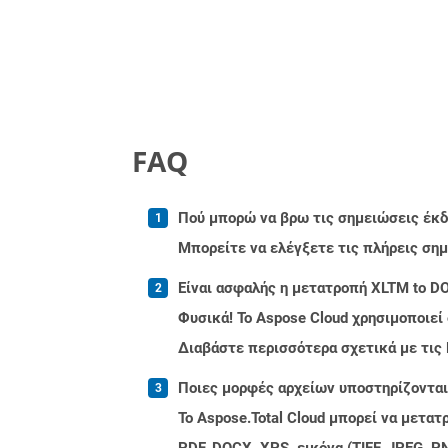
FAQ
Πού μπορώ να βρω τις σημειώσεις έκδο
Μπορείτε να ελέγξετε τις πλήρεις ση
Είναι ασφαλής η μετατροπή XLTM to DO
Φυσικά! Το Aspose Cloud χρησιμοποιεί
Διαβάστε περισσότερα σχετικά με τις
Ποιες μορφές αρχείων υποστηρίζονται 
Το Aspose.Total Cloud μπορεί να μετα
PDF, DOCX, XPS, εικόνα (TIFF, JPEG, 