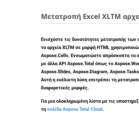
Μετατροπή Excel XLTM αρχε
Ενισχύστε τις δυνατότητες μετατροπής των 
τα αρχεία XLTM σε μορφή HTML χρησιμοποιών
Aspose.Cells. Ενσωματώστε απρόσκοπτα τα α
με άλλα API Aspose.Total όπως το Aspose.Wor
Aspose.Slides, Aspose.Diagram, Aspose.Task
Αυτή η ευέλικτη λύση επιτρέπει τη μετατρο
διαφορετικές μορφές.
Για μια ολοκληρωμένη λίστα με τις υποστηρι
τη
σελίδα Aspose.Total Cloud
.