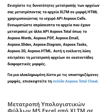
Ενισχύστε τις δυνατότητες μετατροπής των αρχείων
σας μετατρέποντας τα αρχεία XLTM σε μορφή HTML
χρησιμοποιώντας το ισχυρό API Aspose.Cells.
Ενσωματώστε απρόσκοπτα τα αρχεία που έχουν
μετατραπεί με άλλα API Aspose.Total όπως το
Aspose.Words, Aspose.PDF, Aspose.Email,
Aspose.Slides, Aspose.Diagram, Aspose.Tasks,
Aspose.3D, Aspose.HTML. Αυτή η ευέλικτη λύση
επιτρέπει τη μετατροπή αρχείων σε εκατοντάδες
διαφορετικές μορφές.
Για μια ολοκληρωμένη λίστα με τις υποστηριζόμενες
μορφές, επισκεφτείτε τη
σελίδα Aspose.Total Cloud
.
Μετατροπή Υπολογιστικών
Φύλλων MS Excel από XLTM σε