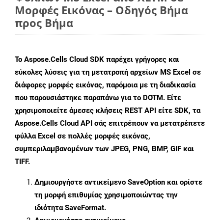
Μορφές Εικόνας – Οδηγός Βήμα
προς Βήμα
Το Aspose.Cells Cloud SDK παρέχει γρήγορες και
εύκολες λύσεις για τη μετατροπή αρχείων MS Excel σε
διάφορες μορφές εικόνας, παρόμοια με τη διαδικασία
που παρουσιάστηκε παραπάνω για το DOTM. Είτε
χρησιμοποιείτε άμεσες κλήσεις REST API είτε SDK, τα
Aspose.Cells Cloud API σάς επιτρέπουν να μετατρέπετε
φύλλα Excel σε πολλές μορφές εικόνας,
συμπεριλαμβανομένων των JPEG, PNG, BMP, GIF και
TIFF.
Δημιουργήστε αντικείμενο
SaveOption
και ορίστε
τη μορφή επιθυμίας χρησιμοποιώντας την
ιδιότητα
SaveFormat
.