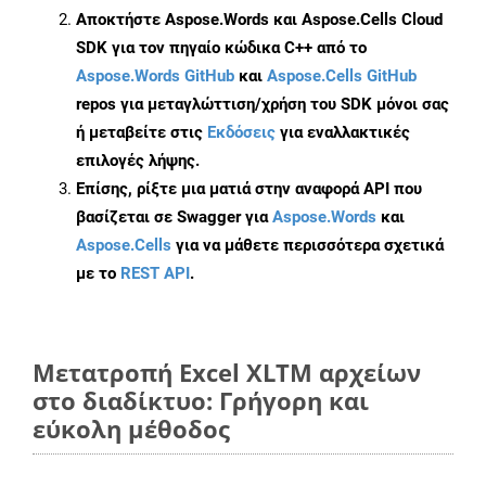
Αποκτήστε Aspose.Words και Aspose.Cells Cloud
SDK για τον πηγαίο κώδικα C++ από το
Aspose.Words GitHub
και
Aspose.Cells GitHub
repos για μεταγλώττιση/χρήση του SDK μόνοι σας
ή μεταβείτε στις
Εκδόσεις
για εναλλακτικές
επιλογές λήψης.
Επίσης, ρίξτε μια ματιά στην αναφορά API που
βασίζεται σε Swagger για
Aspose.Words
και
Aspose.Cells
για να μάθετε περισσότερα σχετικά
με το
REST API
.
Μετατροπή Excel XLTM αρχείων
στο διαδίκτυο: Γρήγορη και
εύκολη μέθοδος