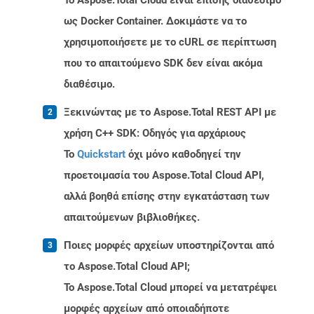
Το Aspose.Total Cloud είναι επίσης διαθέσιμο
ως Docker Container. Δοκιμάστε να το
χρησιμοποιήσετε με το cURL σε περίπτωση
που το απαιτούμενο SDK δεν είναι ακόμα
διαθέσιμο.
Ξεκινώντας με το Aspose.Total REST API με
χρήση C++ SDK: Οδηγός για αρχάριους
Το
Quickstart
όχι μόνο καθοδηγεί την
προετοιμασία του Aspose.Total Cloud API,
αλλά βοηθά επίσης στην εγκατάσταση των
απαιτούμενων βιβλιοθήκες.
Ποιες μορφές αρχείων υποστηρίζονται από
το Aspose.Total Cloud API;
Το Aspose.Total Cloud μπορεί να μετατρέψει
μορφές αρχείων από οποιαδήποτε