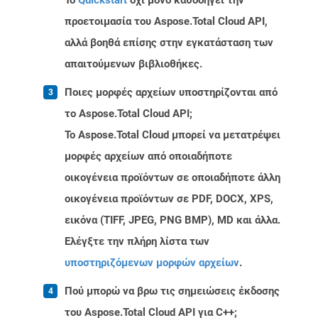
Το
Quickstart
όχι μόνο καθοδηγεί την
προετοιμασία του Aspose.Total Cloud API,
αλλά βοηθά επίσης στην εγκατάσταση των
απαιτούμενων βιβλιοθήκες.
Ποιες μορφές αρχείων υποστηρίζονται από
το Aspose.Total Cloud API;
Το Aspose.Total Cloud μπορεί να μετατρέψει
μορφές αρχείων από οποιαδήποτε
οικογένεια προϊόντων σε οποιαδήποτε άλλη
οικογένεια προϊόντων σε PDF, DOCX, XPS,
εικόνα (TIFF, JPEG, PNG BMP), MD και άλλα.
Ελέγξτε την πλήρη λίστα των
υποστηριζόμενων μορφών αρχείων
.
Πού μπορώ να βρω τις σημειώσεις έκδοσης
του Aspose.Total Cloud API για C++;