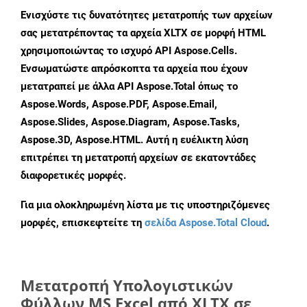
Ενισχύστε τις δυνατότητες μετατροπής των αρχείων
σας μετατρέποντας τα αρχεία XLTX σε μορφή HTML
χρησιμοποιώντας το ισχυρό API Aspose.Cells.
Ενσωματώστε απρόσκοπτα τα αρχεία που έχουν
μετατραπεί με άλλα API Aspose.Total όπως το
Aspose.Words, Aspose.PDF, Aspose.Email,
Aspose.Slides, Aspose.Diagram, Aspose.Tasks,
Aspose.3D, Aspose.HTML. Αυτή η ευέλικτη λύση
επιτρέπει τη μετατροπή αρχείων σε εκατοντάδες
διαφορετικές μορφές.
Για μια ολοκληρωμένη λίστα με τις υποστηριζόμενες
μορφές, επισκεφτείτε τη
σελίδα Aspose.Total Cloud
.
Μετατροπή Υπολογιστικών
Φύλλων MS Excel από XLTX σε