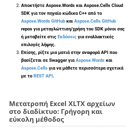
Αποκτήστε Aspose.Words και Aspose.Cells Cloud
SDK για τον πηγαίο κώδικα C++ από το
Aspose.Words GitHub
και
Aspose.Cells GitHub
repos για μεταγλώττιση/χρήση του SDK μόνοι σας
ή μεταβείτε στις
Εκδόσεις
για εναλλακτικές
επιλογές λήψης.
Επίσης, ρίξτε μια ματιά στην αναφορά API που
βασίζεται σε Swagger για
Aspose.Words
και
Aspose.Cells
για να μάθετε περισσότερα σχετικά
με το
REST API
.
Μετατροπή Excel XLTX αρχείων
στο διαδίκτυο: Γρήγορη και
εύκολη μέθοδος