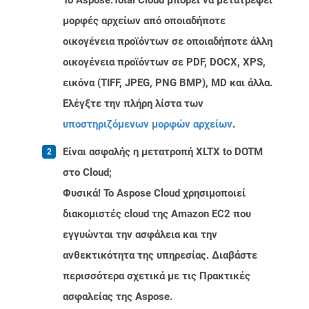
Το Aspose.Total Cloud μπορεί να μετατρέψει
μορφές αρχείων από οποιαδήποτε
οικογένεια προϊόντων σε οποιαδήποτε άλλη
οικογένεια προϊόντων σε PDF, DOCX, XPS,
εικόνα (TIFF, JPEG, PNG BMP), MD και άλλα.
Ελέγξτε την πλήρη λίστα των
υποστηριζόμενων μορφών αρχείων
.
Είναι ασφαλής η μετατροπή XLTX to DOTM
στο Cloud;
Φυσικά! Το Aspose Cloud χρησιμοποιεί
διακομιστές cloud της Amazon EC2 που
εγγυώνται την ασφάλεια και την
ανθεκτικότητα της υπηρεσίας. Διαβάστε
περισσότερα σχετικά με τις Πρακτικές
ασφαλείας της Aspose.