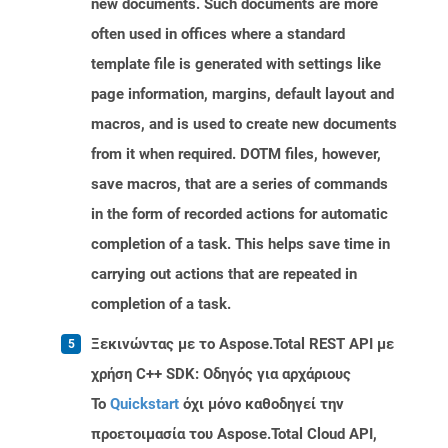
new documents. Such documents are more
often used in offices where a standard
template file is generated with settings like
page information, margins, default layout and
macros, and is used to create new documents
from it when required. DOTM files, however,
save macros, that are a series of commands
in the form of recorded actions for automatic
completion of a task. This helps save time in
carrying out actions that are repeated in
completion of a task.
Ξεκινώντας με το Aspose.Total REST API με
χρήση C++ SDK: Οδηγός για αρχάριους
Το
Quickstart
όχι μόνο καθοδηγεί την
προετοιμασία του Aspose.Total Cloud API,