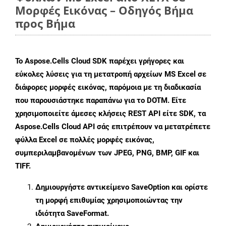
Μορφές Εικόνας – Οδηγός Βήμα
προς Βήμα
Το Aspose.Cells Cloud SDK παρέχει γρήγορες και
εύκολες λύσεις για τη μετατροπή αρχείων MS Excel σε
διάφορες μορφές εικόνας, παρόμοια με τη διαδικασία
που παρουσιάστηκε παραπάνω για το DOTM. Είτε
χρησιμοποιείτε άμεσες κλήσεις REST API είτε SDK, τα
Aspose.Cells Cloud API σάς επιτρέπουν να μετατρέπετε
φύλλα Excel σε πολλές μορφές εικόνας,
συμπεριλαμβανομένων των JPEG, PNG, BMP, GIF και
TIFF.
Δημιουργήστε αντικείμενο
SaveOption
και ορίστε
τη μορφή επιθυμίας χρησιμοποιώντας την
ιδιότητα
SaveFormat
.