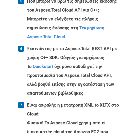
Πού μπορώ να βρω τις σημειώσεις έκδοσης
του Aspose.Total Cloud API για C++;
Μπορείτε να ελέγξετε τις πλήρεις
σημειώσεις έκδοσης στη
Τεκμηρίωση
Aspose.Total Cloud
.
Ξεκινώντας με το Aspose.Total REST API με
χρήση C++ SDK: Οδηγός για αρχάριους
Το
Quickstart
όχι μόνο καθοδηγεί την
προετοιμασία του Aspose.Total Cloud API,
αλλά βοηθά επίσης στην εγκατάσταση των
απαιτούμενων βιβλιοθήκες.
Είναι ασφαλής η μετατροπή XML to XLTX στο
Cloud;
Φυσικά! Το Aspose Cloud χρησιμοποιεί
διακομιστές cloud της Amazon EC2 που