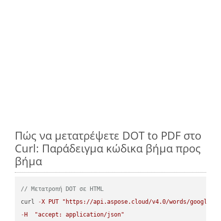
Πώς να μετατρέψετε DOT to PDF στο
Curl: Παράδειγμα κώδικα βήμα προς
βήμα
// Μετατροπή DOT σε HTML
curl 
-
X
PUT
"https://api.aspose.cloud/v4.0/words/google.D
-
H
"accept: application/json"