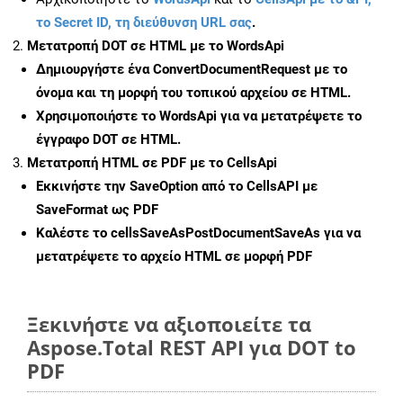
το Secret ID, τη διεύθυνση URL σας
.
Μετατροπή DOT σε HTML με το WordsApi
Δημιουργήστε ένα
ConvertDocumentRequest
με το
όνομα και τη μορφή του τοπικού αρχείου σε HTML.
Χρησιμοποιήστε το WordsApi για να μετατρέψετε το
έγγραφο DOT σε HTML.
Μετατροπή HTML σε PDF με το CellsApi
Εκκινήστε την
SaveOption
από το CellsAPI με
SaveFormat ως PDF
Καλέστε το
cellsSaveAsPostDocumentSaveAs
για να
μετατρέψετε το αρχείο HTML σε μορφή
PDF
Ξεκινήστε να αξιοποιείτε τα
Aspose.Total REST API για DOT to
PDF