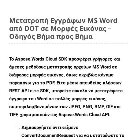
Μετατροπή Εγγράφων MS Word
από DOT σε Μορφές Εικόνας –
Οδηγός Βήμα προς Βήμα
Το Aspose.Words Cloud SDK προσφέρει γρήγορες και
άμεσες μεθόδους μετατροπής αρχείων MS Word σε
διάφορες μορφές εικόνας, όπως ακριβώς κάναμε
παραπάνω για το PDF. Είτε μέσω απευθείας κλήσεων
REST API είτε SDK, μπορείτε εύκολα να μετατρέψετε
έγγραφα του Word σε πολλές μορφές εικόνας,
συμπεριλαμβανομένων των JPEG, PNG, BMP, GIF και
TIFF, χρησιμοποιώντας Aspose.Words Cloud API.
Δημιουργήστε αντικείμενο
ConvertDocumentRequest
για να μετατρέψετε το