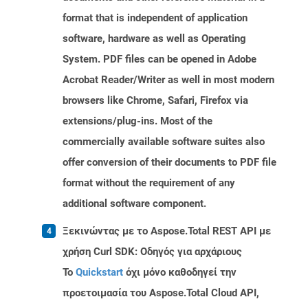
format that is independent of application
software, hardware as well as Operating
System. PDF files can be opened in Adobe
Acrobat Reader/Writer as well in most modern
browsers like Chrome, Safari, Firefox via
extensions/plug-ins. Most of the
commercially available software suites also
offer conversion of their documents to PDF file
format without the requirement of any
additional software component.
Ξεκινώντας με το Aspose.Total REST API με
χρήση Curl SDK: Οδηγός για αρχάριους
Το
Quickstart
όχι μόνο καθοδηγεί την
προετοιμασία του Aspose.Total Cloud API,