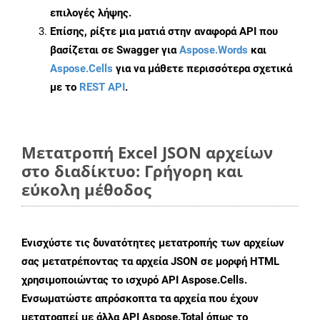
επιλογές λήψης.
Επίσης, ρίξτε μια ματιά στην αναφορά API που
βασίζεται σε Swagger για
Aspose.Words
και
Aspose.Cells
για να μάθετε περισσότερα σχετικά
με το
REST API
.
Μετατροπή Excel JSON αρχείων
στο διαδίκτυο: Γρήγορη και
εύκολη μέθοδος
Ενισχύστε τις δυνατότητες μετατροπής των αρχείων
σας μετατρέποντας τα αρχεία JSON σε μορφή HTML
χρησιμοποιώντας το ισχυρό API Aspose.Cells.
Ενσωματώστε απρόσκοπτα τα αρχεία που έχουν
μετατραπεί με άλλα API Aspose.Total όπως το