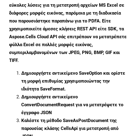
εύκολες λύσεις για τη μετατροπή αρχείων MS Excel σε
διάφορες μορφές εικόνας, παρόμοια με τη διαδικασία
που παρουσιάστηκε παραπάνω για το PDFA. Είτε
χρησιμοποιείτε άμεσες κλήσεις REST API είτε SDK, τα
Aspose.Cells Cloud API σάς επιτρέπουν να μετατρέπετε
φύλλα Excel σε πολλές μορφές εικόνας,
συμπεριλαμβανομένων των JPEG, PNG, BMP, GIF και
TIFF.
Δημιουργήστε αντικείμενο
SaveOption
και ορίστε
τη μορφή επιθυμίας χρησιμοποιώντας την
ιδιότητα
SaveFormat
.
Δημιουργήστε αντικείμενο
ConvertDocumentRequest
για να μετατρέψετε το
έγγραφο JSON
Καλέστε τη μέθοδο
SaveAsPostDocument
της
παρουσίας κλάσης CellsApi για μετατροπή από