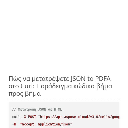
Πώς να μετατρέψετε JSON to PDFA
στο Curl: Παράδειγμα κώδικα βήμα
προς βήμα
// Μετατροπή JSON σε HTML
curl 
-
X
POST
"https://api.aspose.cloud/v3.0/cells/google.
-
H
"accept: application/json"