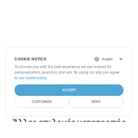
COOKIE NOTICE
To provide you with the best experience, we use cookies for
personalization, analytics, and ads. By using our site, you agree
to
our cookie policy
.
ACCEPT
CUSTOMIZE
DENY
Άλλες επιλογές μετατροπής
Excel