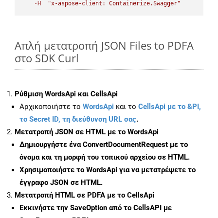
-
H
"x-aspose-client: Containerize.Swagger"
Απλή μετατροπή JSON Files to PDFA
στο SDK Curl
Ρύθμιση WordsApi και CellsApi
Αρχικοποιήστε το
WordsApi
και το
CellsApi με το &PI,
το Secret ID, τη διεύθυνση URL σας
.
Μετατροπή JSON σε HTML με το WordsApi
Δημιουργήστε ένα
ConvertDocumentRequest
με το
όνομα και τη μορφή του τοπικού αρχείου σε HTML.
Χρησιμοποιήστε το WordsApi για να μετατρέψετε το
έγγραφο JSON σε HTML.
Μετατροπή HTML σε PDFA με το CellsApi
Εκκινήστε την
SaveOption
από το CellsAPI με