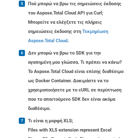
Πού μπορώ να βρω τις σημειώσεις έκδοσης
του Aspose.Total Cloud API για Curl;
Μπορείτε να ελέγξετε τις πλήρεις
σημειώσεις έκδοσης στη
Τεκμηρίωση
Aspose.Total Cloud
.
Δεν μπορώ να βρω το SDK για την
αγαπημένη μου γλώσσα. Τι πρέπει να κάνω?
Το Aspose.Total Cloud είναι επίσης διαθέσιμο
ως Docker Container. Δοκιμάστε να το
χρησιμοποιήσετε με το cURL σε περίπτωση
που το απαιτούμενο SDK δεν είναι ακόμα
διαθέσιμο.
Τι είναι η μορφή XLS;
Files with XLS extension represent Excel