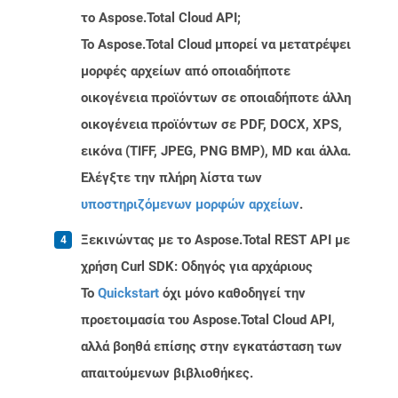
το Aspose.Total Cloud API;
Το Aspose.Total Cloud μπορεί να μετατρέψει
μορφές αρχείων από οποιαδήποτε
οικογένεια προϊόντων σε οποιαδήποτε άλλη
οικογένεια προϊόντων σε PDF, DOCX, XPS,
εικόνα (TIFF, JPEG, PNG BMP), MD και άλλα.
Ελέγξτε την πλήρη λίστα των
υποστηριζόμενων μορφών αρχείων
.
Ξεκινώντας με το Aspose.Total REST API με
χρήση Curl SDK: Οδηγός για αρχάριους
Το
Quickstart
όχι μόνο καθοδηγεί την
προετοιμασία του Aspose.Total Cloud API,
αλλά βοηθά επίσης στην εγκατάσταση των
απαιτούμενων βιβλιοθήκες.