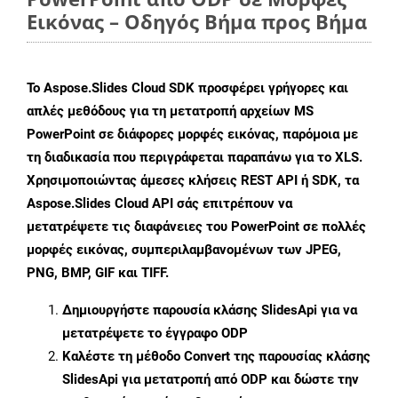
Εικόνας – Οδηγός Βήμα προς Βήμα
Το Aspose.Slides Cloud SDK προσφέρει γρήγορες και
απλές μεθόδους για τη μετατροπή αρχείων MS
PowerPoint σε διάφορες μορφές εικόνας, παρόμοια με
τη διαδικασία που περιγράφεται παραπάνω για το XLS.
Χρησιμοποιώντας άμεσες κλήσεις REST API ή SDK, τα
Aspose.Slides Cloud API σάς επιτρέπουν να
μετατρέψετε τις διαφάνειες του PowerPoint σε πολλές
μορφές εικόνας, συμπεριλαμβανομένων των JPEG,
PNG, BMP, GIF και TIFF.
Δημιουργήστε παρουσία κλάσης
SlidesApi
για να
μετατρέψετε το έγγραφο ODP
Καλέστε τη μέθοδο
Convert
της παρουσίας κλάσης
SlidesApi για μετατροπή από ODP και δώστε την