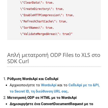
\"
ClearData
\"
: true,  

\"
CreateDirectory
\"
: true,  

\"
EnableHTTPCompression
\"
: true,  

\"
RefreshChartCache
\"
: true,  

\"
SortNames
\"
: true,  

\"
ValidateMergedAreas
\"
: true}"
Απλή μετατροπή ODP Files to XLS στο
SDK Curl
Ρύθμιση WordsApi και CellsApi
Αρχικοποιήστε το
WordsApi
και το
CellsApi με το &PI,
το Secret ID, τη διεύθυνση URL σας
.
Μετατροπή ODP σε HTML με το WordsApi
Δημιουργήστε ένα
ConvertDocumentRequest
με το