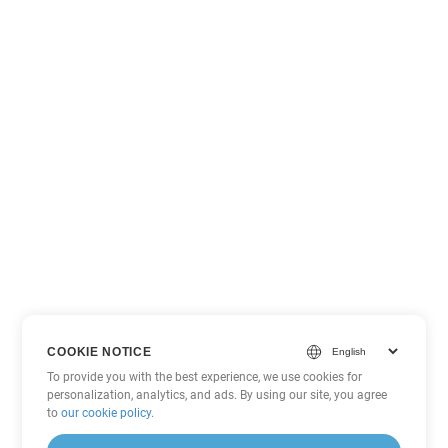
COOKIE NOTICE
To provide you with the best experience, we use cookies for
personalization, analytics, and ads. By using our site, you agree
to
our cookie policy
.