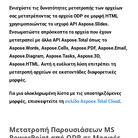
Ενισχύστε τις δυνατότητες μετατροπής των αρχείων
σας μετατρέποντας τα αρχεία ODP σε μορφή HTML
χρησιμοποιώντας το ισχυρό API Aspose.Slides.
Ενσωματώστε απρόσκοπτα τα αρχεία που έχουν
μετατραπεί με άλλα API Aspose.Total όπως το
Aspose.Words, Aspose.Cells, Aspose.PDF, Aspose.Email,
Aspose.Diagram, Aspose.Tasks, Aspose.3D,
Aspose.HTML. Αυτή η ευέλικτη λύση επιτρέπει τη
μετατροπή αρχείων σε εκατοντάδες διαφορετικές
μορφές.
Για μια ολοκληρωμένη λίστα με τις υποστηριζόμενες
μορφές, επισκεφτείτε τη
σελίδα Aspose.Total Cloud
.
Μετατροπή Παρουσιάσεων MS
PowerPoint από ODP σε Μορφές