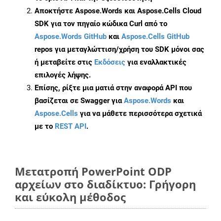
Αποκτήστε Aspose.Words και Aspose.Cells Cloud
SDK για τον πηγαίο κώδικα Curl από το
Aspose.Words GitHub
και
Aspose.Cells GitHub
repos για μεταγλώττιση/χρήση του SDK μόνοι σας
ή μεταβείτε στις
Εκδόσεις
για εναλλακτικές
επιλογές λήψης.
Επίσης, ρίξτε μια ματιά στην αναφορά API που
βασίζεται σε Swagger για
Aspose.Words
και
Aspose.Cells
για να μάθετε περισσότερα σχετικά
με το
REST API
.
Μετατροπή PowerPoint ODP
αρχείων στο διαδίκτυο: Γρήγορη
και εύκολη μέθοδος