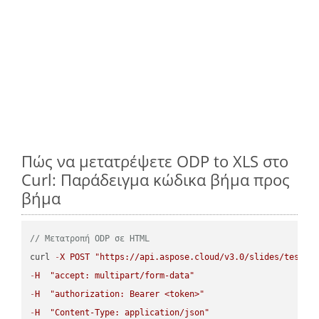
Πώς να μετατρέψετε ODP to XLS στο
Curl: Παράδειγμα κώδικα βήμα προς
βήμα
// Μετατροπή ODP σε HTML
curl 
-
X
POST
"https://api.aspose.cloud/v3.0/slides/test-u
-
H
"accept: multipart/form-data"
-
H
"authorization: Bearer <token>"
-
H
"Content-Type: application/json"