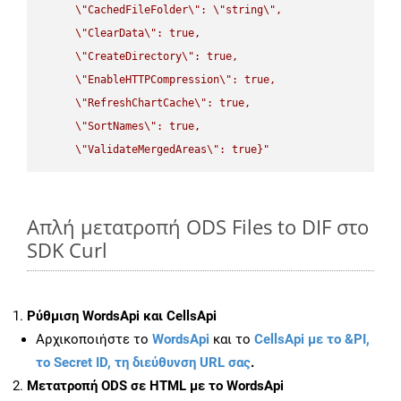
\"
CachedFileFolder
\"
: 
\"
string
\"
,

\"
ClearData
\"
: true,  

\"
CreateDirectory
\"
: true,  

\"
EnableHTTPCompression
\"
: true,  

\"
RefreshChartCache
\"
: true,  

\"
SortNames
\"
: true,  

\"
ValidateMergedAreas
\"
: true}"
Απλή μετατροπή ODS Files to DIF στο
SDK Curl
Ρύθμιση WordsApi και CellsApi
Αρχικοποιήστε το
WordsApi
και το
CellsApi με το &PI,
το Secret ID, τη διεύθυνση URL σας
.
Μετατροπή ODS σε HTML με το WordsApi