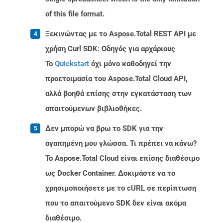
of this file format.
Ξεκινώντας με το Aspose.Total REST API με
χρήση Curl SDK: Οδηγός για αρχάριους
Το
Quickstart
όχι μόνο καθοδηγεί την
προετοιμασία του Aspose.Total Cloud API,
αλλά βοηθά επίσης στην εγκατάσταση των
απαιτούμενων βιβλιοθήκες.
Δεν μπορώ να βρω το SDK για την
αγαπημένη μου γλώσσα. Τι πρέπει να κάνω?
Το Aspose.Total Cloud είναι επίσης διαθέσιμο
ως Docker Container. Δοκιμάστε να το
χρησιμοποιήσετε με το cURL σε περίπτωση
που το απαιτούμενο SDK δεν είναι ακόμα
διαθέσιμο.