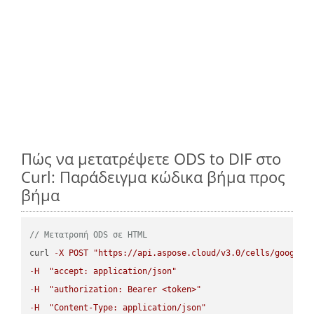
Πώς να μετατρέψετε ODS to DIF στο
Curl: Παράδειγμα κώδικα βήμα προς
βήμα
// Μετατροπή ODS σε HTML
curl 
-
X
POST
"https://api.aspose.cloud/v3.0/cells/google.
-
H
"accept: application/json"
-
H
"authorization: Bearer <token>"
-
H
"Content-Type: application/json"