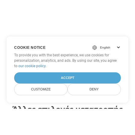
COOKIE NOTICE
To provide you with the best experience, we use cookies for
personalization, analytics, and ads. By using our site, you agree
to
our cookie policy
.
ACCEPT
CUSTOMIZE
DENY
Άλλες επιλογές μετατροπής
Excel
Μετατροπή ODS σε DOC