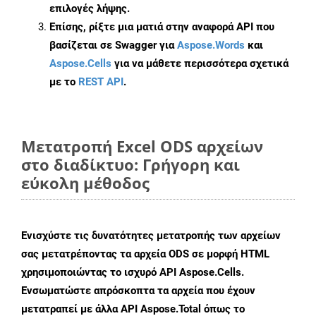
επιλογές λήψης.
Επίσης, ρίξτε μια ματιά στην αναφορά API που
βασίζεται σε Swagger για
Aspose.Words
και
Aspose.Cells
για να μάθετε περισσότερα σχετικά
με το
REST API
.
Μετατροπή Excel ODS αρχείων
στο διαδίκτυο: Γρήγορη και
εύκολη μέθοδος
Ενισχύστε τις δυνατότητες μετατροπής των αρχείων
σας μετατρέποντας τα αρχεία ODS σε μορφή HTML
χρησιμοποιώντας το ισχυρό API Aspose.Cells.
Ενσωματώστε απρόσκοπτα τα αρχεία που έχουν
μετατραπεί με άλλα API Aspose.Total όπως το