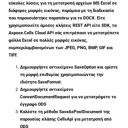
εύκολες λύσεις για τη μετατροπή αρχείων MS Excel σε
διάφορες μορφές εικόνας, παρόμοια με τη διαδικασία
που παρουσιάστηκε παραπάνω για το DOCX. Είτε
χρησιμοποιείτε άμεσες κλήσεις REST API είτε SDK, τα
Aspose.Cells Cloud API σάς επιτρέπουν να μετατρέπετε
φύλλα Excel σε πολλές μορφές εικόνας,
συμπεριλαμβανομένων των JPEG, PNG, BMP, GIF και
TIFF.
Δημιουργήστε αντικείμενο
SaveOption
και ορίστε
τη μορφή επιθυμίας χρησιμοποιώντας την
ιδιότητα
SaveFormat
.
Δημιουργήστε αντικείμενο
ConvertDocumentRequest
για να μετατρέψετε το
έγγραφο ODS
Καλέστε τη μέθοδο
SaveAsPostDocument
της
παρουσίας κλάσης CellsApi για μετατροπή από
ODS