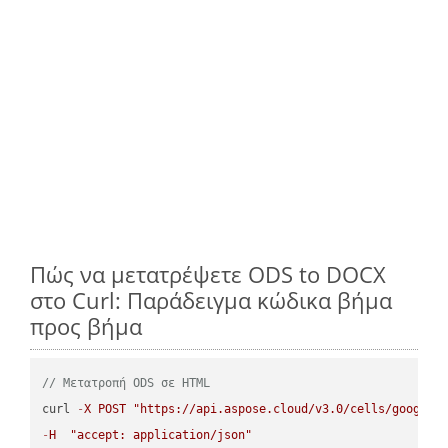
Πώς να μετατρέψετε ODS to DOCX
στο Curl: Παράδειγμα κώδικα βήμα
προς βήμα
// Μετατροπή ODS σε HTML
curl 
-
X
POST
"https://api.aspose.cloud/v3.0/cells/google.
-
H
"accept: application/json"