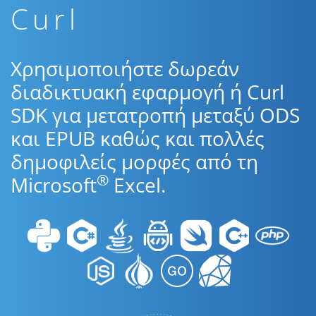
Curl
Χρησιμοποιήστε δωρεάν
διαδικτυακή εφαρμογή ή Curl
SDK για μετατροπή μεταξύ ODS
και EPUB καθώς και πολλές
δημοφιλείς μορφές από τη
®
Microsoft
Excel.