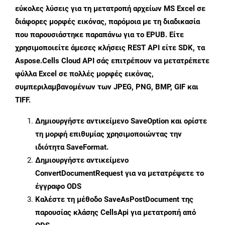
εύκολες λύσεις για τη μετατροπή αρχείων MS Excel σε
διάφορες μορφές εικόνας, παρόμοια με τη διαδικασία
που παρουσιάστηκε παραπάνω για το EPUB. Είτε
χρησιμοποιείτε άμεσες κλήσεις REST API είτε SDK, τα
Aspose.Cells Cloud API σάς επιτρέπουν να μετατρέπετε
φύλλα Excel σε πολλές μορφές εικόνας,
συμπεριλαμβανομένων των JPEG, PNG, BMP, GIF και
TIFF.
Δημιουργήστε αντικείμενο
SaveOption
και ορίστε
τη μορφή επιθυμίας χρησιμοποιώντας την
ιδιότητα
SaveFormat
.
Δημιουργήστε αντικείμενο
ConvertDocumentRequest
για να μετατρέψετε το
έγγραφο ODS
Καλέστε τη μέθοδο
SaveAsPostDocument
της
παρουσίας κλάσης CellsApi για μετατροπή από