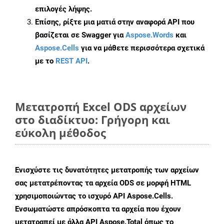
επιλογές λήψης.
Επίσης, ρίξτε μια ματιά στην αναφορά API που
βασίζεται σε Swagger για
Aspose.Words
και
Aspose.Cells
για να μάθετε περισσότερα σχετικά
με το
REST API
.
Μετατροπή Excel ODS αρχείων
στο διαδίκτυο: Γρήγορη και
εύκολη μέθοδος
Ενισχύστε τις δυνατότητες μετατροπής των αρχείων
σας μετατρέποντας τα αρχεία ODS σε μορφή HTML
χρησιμοποιώντας το ισχυρό API Aspose.Cells.
Ενσωματώστε απρόσκοπτα τα αρχεία που έχουν
μετατραπεί με άλλα API Aspose.Total όπως το