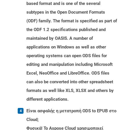
based format and is one of the several
subtypes in the Open Document Formats
(ODF) family. The format is specified as part of
the ODF 1.2 specifications published and
maintained by OASIS. A number of
applications on Windows as well as other
operating systems can open ODS files for
editing and manipulation including Microsoft
Excel, NeoOffice and LibreOffice. ODS files
can also be converted into other spreadsheet
formats as well like XLS, XLSX and others by
different applications.
Είναι ασφαλής η μετατροπή ODS to EPUB στο
Cloud;
Φυσικά! Το Aspose Cloud χρησιμοποιεί