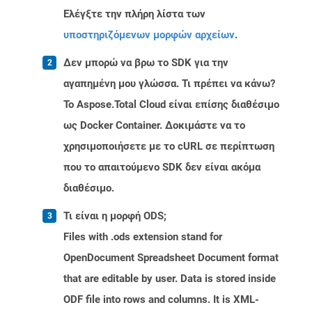
Ελέγξτε την πλήρη λίστα των
υποστηριζόμενων μορφών αρχείων
.
Δεν μπορώ να βρω το SDK για την
αγαπημένη μου γλώσσα. Τι πρέπει να κάνω?
Το Aspose.Total Cloud είναι επίσης διαθέσιμο
ως Docker Container. Δοκιμάστε να το
χρησιμοποιήσετε με το cURL σε περίπτωση
που το απαιτούμενο SDK δεν είναι ακόμα
διαθέσιμο.
Τι είναι η μορφή ODS;
Files with .ods extension stand for
OpenDocument Spreadsheet Document format
that are editable by user. Data is stored inside
ODF file into rows and columns. It is XML-