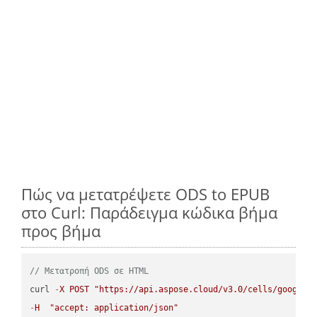
Πώς να μετατρέψετε ODS to EPUB
στο Curl: Παράδειγμα κώδικα βήμα
προς βήμα
// Μετατροπή ODS σε HTML
curl 
-
X
POST
"https://api.aspose.cloud/v3.0/cells/google.
-
H
"accept: application/json"