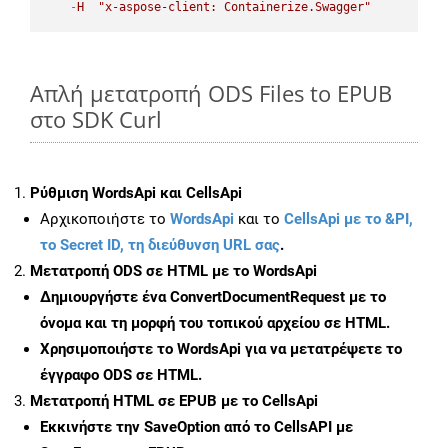
-
H
"x-aspose-client: Containerize.Swagger"
Απλή μετατροπή ODS Files to EPUB
στο SDK Curl
Ρύθμιση WordsApi και CellsApi
Αρχικοποιήστε το
WordsApi
και το
CellsApi με το &PI,
το Secret ID, τη διεύθυνση URL σας
.
Μετατροπή ODS σε HTML με το WordsApi
Δημιουργήστε ένα
ConvertDocumentRequest
με το
όνομα και τη μορφή του τοπικού αρχείου σε HTML.
Χρησιμοποιήστε το WordsApi για να μετατρέψετε το
έγγραφο ODS σε HTML.
Μετατροπή HTML σε EPUB με το CellsApi
Εκκινήστε την
SaveOption
από το CellsAPI με