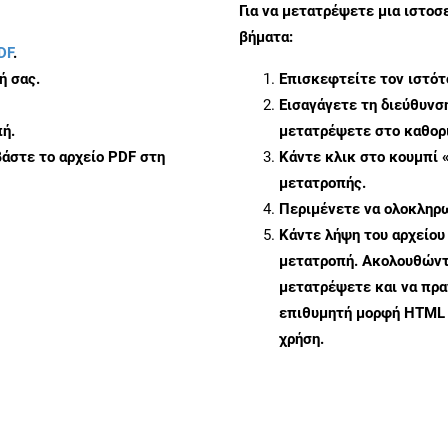
Για να μετατρέψετε μια ιστο
βήματα:
DF
.
ή σας.
Επισκεφτείτε τον ιστό
Εισαγάγετε τη διεύθυνσ
ή.
μετατρέψετε στο καθορι
άστε το αρχείο PDF στη
Κάντε κλικ στο κουμπί 
μετατροπής.
Περιμένετε να ολοκληρω
Κάντε λήψη του αρχείου
μετατροπή. Ακολουθώντα
μετατρέψετε και να πρ
επιθυμητή μορφή HTML 
χρήση.