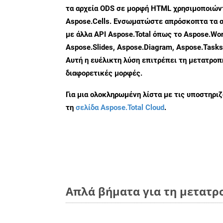
τα αρχεία ODS σε μορφή HTML χρησιμοποιώντ
Aspose.Cells. Ενσωματώστε απρόσκοπτα τα α
με άλλα API Aspose.Total όπως το Aspose.Wor
Aspose.Slides, Aspose.Diagram, Aspose.Task
Αυτή η ευέλικτη λύση επιτρέπει τη μετατρο
διαφορετικές μορφές.
Για μια ολοκληρωμένη λίστα με τις υποστηρι
τη
σελίδα Aspose.Total Cloud
.
Απλά βήματα για τη μετατρ