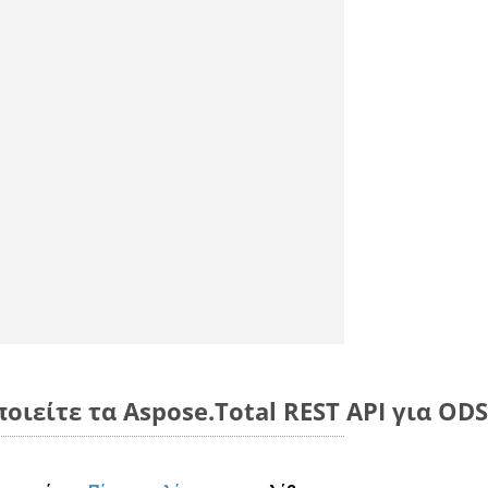
ποιείτε τα Aspose.Total REST API για OD