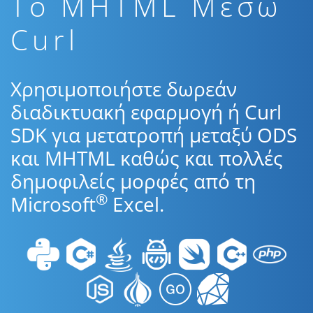
To MHTML Μέσω
Curl
Χρησιμοποιήστε δωρεάν
διαδικτυακή εφαρμογή ή Curl
SDK για μετατροπή μεταξύ ODS
και MHTML καθώς και πολλές
δημοφιλείς μορφές από τη
®
Microsoft
Excel.