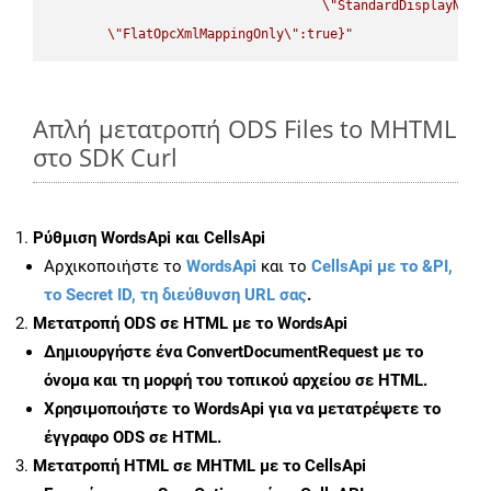
\"
StandardDisplayName
\"
FlatOpcXmlMappingOnly
\"
:true}"
Απλή μετατροπή ODS Files to MHTML
στο SDK Curl
Ρύθμιση WordsApi και CellsApi
Αρχικοποιήστε το
WordsApi
και το
CellsApi με το &PI,
το Secret ID, τη διεύθυνση URL σας
.
Μετατροπή ODS σε HTML με το WordsApi
Δημιουργήστε ένα
ConvertDocumentRequest
με το
όνομα και τη μορφή του τοπικού αρχείου σε HTML.
Χρησιμοποιήστε το WordsApi για να μετατρέψετε το
έγγραφο ODS σε HTML.
Μετατροπή HTML σε MHTML με το CellsApi