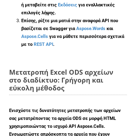
ή μεταβείτε στις
Εκδόσεις
για εναλλακτικές
επιλογές λήψης.
Επίσης, ρίξτε μια ματιά στην αναφορά API που
βασίζεται σε Swagger για
Aspose.Words
και
Aspose.Cells
για να μάθετε περισσότερα σχετικά
με το
REST API
.
Μετατροπή Excel ODS αρχείων
στο διαδίκτυο: Γρήγορη και
εύκολη μέθοδος
Ενισχύστε τις δυνατότητες μετατροπής των αρχείων
σας μετατρέποντας τα αρχεία ODS σε μορφή HTML
χρησιμοποιώντας το ισχυρό API Aspose.Cells.
Ενσωματώστε απρόσκοπτα τα αρχεία που έχουν