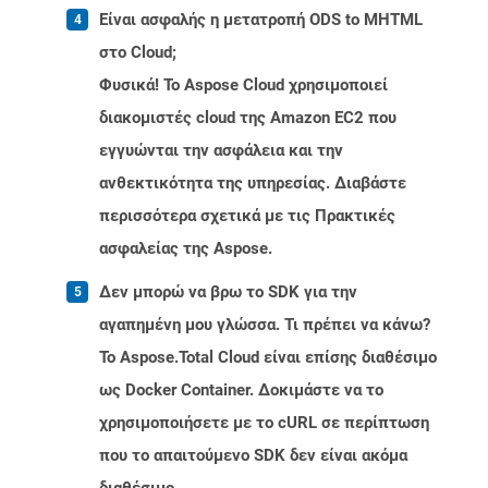
Είναι ασφαλής η μετατροπή ODS to MHTML
στο Cloud;
Φυσικά! Το Aspose Cloud χρησιμοποιεί
διακομιστές cloud της Amazon EC2 που
εγγυώνται την ασφάλεια και την
ανθεκτικότητα της υπηρεσίας. Διαβάστε
περισσότερα σχετικά με τις Πρακτικές
ασφαλείας της Aspose.
Δεν μπορώ να βρω το SDK για την
αγαπημένη μου γλώσσα. Τι πρέπει να κάνω?
Το Aspose.Total Cloud είναι επίσης διαθέσιμο
ως Docker Container. Δοκιμάστε να το
χρησιμοποιήσετε με το cURL σε περίπτωση
που το απαιτούμενο SDK δεν είναι ακόμα