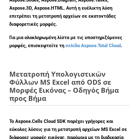
Aspose.Slides, Aspose.Diagram, Aspose.Tasks,
Aspose.3D, Aspose.HTML. Αυτή η ευέλικτη λύση
επιτρέπει τη μετατροπή αρχείων σε εκατοντάδες
διαφορετικές μορφές.
Για μια ολοκληρωμένη λίστα με τις υποστηριζόμενες
μορφές, επισκεφτείτε τη
σελίδα Aspose.Total Cloud
.
Μετατροπή Υπολογιστικών
Φύλλων MS Excel από ODS σε
Μορφές Εικόνας – Οδηγός Βήμα
προς Βήμα
Το Aspose.Cells Cloud SDK παρέχει γρήγορες και
εύκολες λύσεις για τη μετατροπή αρχείων MS Excel σε
διάφορες μορφές εικόνας, παρόμοια με τη διαδικασία