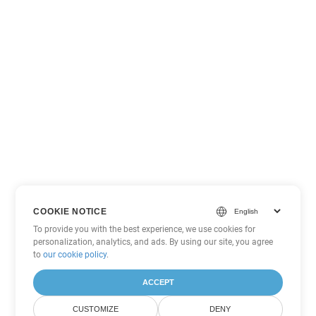
COOKIE NOTICE
To provide you with the best experience, we use cookies for
personalization, analytics, and ads. By using our site, you agree
to
our cookie policy
.
ACCEPT
CUSTOMIZE
DENY