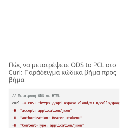
Πώς να μετατρέψετε ODS to PCL στο
Curl: Παράδειγμα κώδικα βήμα προς
βήμα
// Μετατροπή ODS σε HTML
curl 
-
X
POST
"https://api.aspose.cloud/v3.0/cells/google.
-
H
"accept: application/json"
-
H
"authorization: Bearer <token>"
-
H
"Content-Type: application/json"