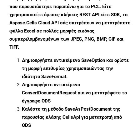
που παρουσιάστηκε παραπάνω για το PCL. Είτε
χρησιμοποιείτε άμεσες κλήσεις REST API είτε SDK, τα
Aspose.Cells Cloud API σάς επιτρέπουν να μετατρέπετε
φύλλα Excel σε πολλές μορφές εικόνας,
συμπεριλαμβανομένων των JPEG, PNG, BMP, GIF και
TIFF.
Δημιουργήστε αντικείμενο
SaveOption
και ορίστε
τη μορφή επιθυμίας χρησιμοποιώντας την
ιδιότητα
SaveFormat
.
Δημιουργήστε αντικείμενο
ConvertDocumentRequest
για να μετατρέψετε το
έγγραφο ODS
Καλέστε τη μέθοδο
SaveAsPostDocument
της
παρουσίας κλάσης CellsApi για μετατροπή από
ODS