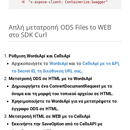
-
H
"x-aspose-client: Containerize.Swagger"
Απλή μετατροπή ODS Files to WEB
στο SDK Curl
Ρύθμιση WordsApi και CellsApi
Αρχικοποιήστε το
WordsApi
και το
CellsApi με το &PI,
το Secret ID, τη διεύθυνση URL σας
.
Μετατροπή ODS σε HTML με το WordsApi
Δημιουργήστε ένα
ConvertDocumentRequest
με το
όνομα και τη μορφή του τοπικού αρχείου σε HTML.
Χρησιμοποιήστε το WordsApi για να μετατρέψετε το
έγγραφο ODS σε HTML.
Μετατροπή HTML σε WEB με το CellsApi
Εκκινήστε την
SaveOption
από το CellsAPI με