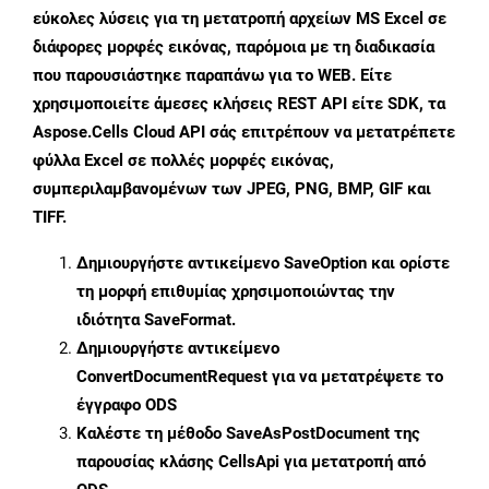
εύκολες λύσεις για τη μετατροπή αρχείων MS Excel σε
διάφορες μορφές εικόνας, παρόμοια με τη διαδικασία
που παρουσιάστηκε παραπάνω για το WEB. Είτε
χρησιμοποιείτε άμεσες κλήσεις REST API είτε SDK, τα
Aspose.Cells Cloud API σάς επιτρέπουν να μετατρέπετε
φύλλα Excel σε πολλές μορφές εικόνας,
συμπεριλαμβανομένων των JPEG, PNG, BMP, GIF και
TIFF.
Δημιουργήστε αντικείμενο
SaveOption
και ορίστε
τη μορφή επιθυμίας χρησιμοποιώντας την
ιδιότητα
SaveFormat
.
Δημιουργήστε αντικείμενο
ConvertDocumentRequest
για να μετατρέψετε το
έγγραφο ODS
Καλέστε τη μέθοδο
SaveAsPostDocument
της
παρουσίας κλάσης CellsApi για μετατροπή από