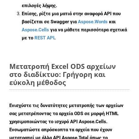
επιλογές λήψης.
Επίσης, ρίξτε μια ματιά στην αναφορά API που
βασίζεται σε Swagger για
Aspose.Words
και
Aspose.Cells
για να μάθετε περισσότερα σχετικά
με το
REST API
.
Μετατροπή Excel ODS αρχείων
στο διαδίκτυο: Γρήγορη και
εύκολη μέθοδος
Ενισχύστε τις δυνατότητες μετατροπής των αρχείων
σας μετατρέποντας τα αρχεία ODS σε μορφή HTML
χρησιμοποιώντας το ισχυρό API Aspose.Cells.
Ενσωματώστε απρόσκοπτα τα αρχεία που έχουν
μετατραπεί με άλλα API Aspose.Total όπως το