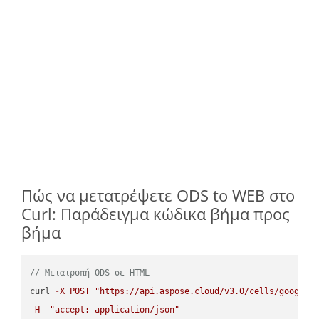
Πώς να μετατρέψετε ODS to WEB στο
Curl: Παράδειγμα κώδικα βήμα προς
βήμα
// Μετατροπή ODS σε HTML
curl 
-
X
POST
"https://api.aspose.cloud/v3.0/cells/google.
-
H
"accept: application/json"