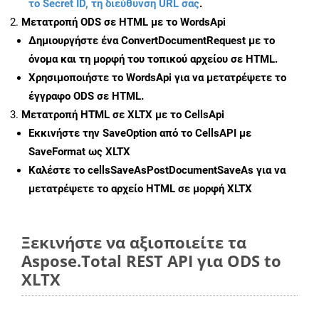
το Secret ID, τη διεύθυνση URL σας
.
Μετατροπή ODS σε HTML με το WordsApi
Δημιουργήστε ένα
ConvertDocumentRequest
με το
όνομα και τη μορφή του τοπικού αρχείου σε HTML.
Χρησιμοποιήστε το WordsApi για να μετατρέψετε το
έγγραφο ODS σε HTML.
Μετατροπή HTML σε XLTX με το CellsApi
Εκκινήστε την
SaveOption
από το CellsAPI με
SaveFormat ως XLTX
Καλέστε το
cellsSaveAsPostDocumentSaveAs
για να
μετατρέψετε το αρχείο HTML σε μορφή
XLTX
Ξεκινήστε να αξιοποιείτε τα
Aspose.Total REST API για ODS to
XLTX