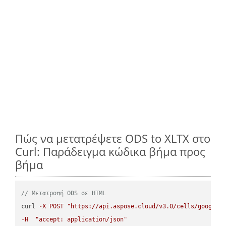
Πώς να μετατρέψετε ODS to XLTX στο
Curl: Παράδειγμα κώδικα βήμα προς
βήμα
// Μετατροπή ODS σε HTML
curl 
-
X
POST
"https://api.aspose.cloud/v3.0/cells/google.
-
H
"accept: application/json"