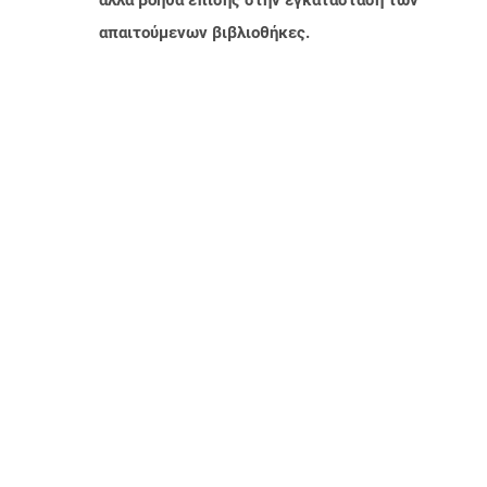
αλλά βοηθά επίσης στην εγκατάσταση των
απαιτούμενων βιβλιοθήκες.