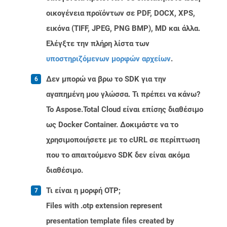
οικογένεια προϊόντων σε PDF, DOCX, XPS,
εικόνα (TIFF, JPEG, PNG BMP), MD και άλλα.
Ελέγξτε την πλήρη λίστα των
υποστηριζόμενων μορφών αρχείων
.
Δεν μπορώ να βρω το SDK για την
αγαπημένη μου γλώσσα. Τι πρέπει να κάνω?
Το Aspose.Total Cloud είναι επίσης διαθέσιμο
ως Docker Container. Δοκιμάστε να το
χρησιμοποιήσετε με το cURL σε περίπτωση
που το απαιτούμενο SDK δεν είναι ακόμα
διαθέσιμο.
Τι είναι η μορφή OTP;
Files with .otp extension represent
presentation template files created by