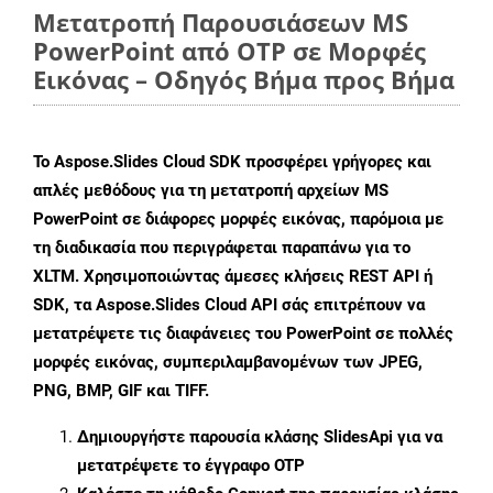
Μετατροπή Παρουσιάσεων MS
PowerPoint από OTP σε Μορφές
Εικόνας – Οδηγός Βήμα προς Βήμα
Το Aspose.Slides Cloud SDK προσφέρει γρήγορες και
απλές μεθόδους για τη μετατροπή αρχείων MS
PowerPoint σε διάφορες μορφές εικόνας, παρόμοια με
τη διαδικασία που περιγράφεται παραπάνω για το
XLTM. Χρησιμοποιώντας άμεσες κλήσεις REST API ή
SDK, τα Aspose.Slides Cloud API σάς επιτρέπουν να
μετατρέψετε τις διαφάνειες του PowerPoint σε πολλές
μορφές εικόνας, συμπεριλαμβανομένων των JPEG,
PNG, BMP, GIF και TIFF.
Δημιουργήστε παρουσία κλάσης
SlidesApi
για να
μετατρέψετε το έγγραφο OTP