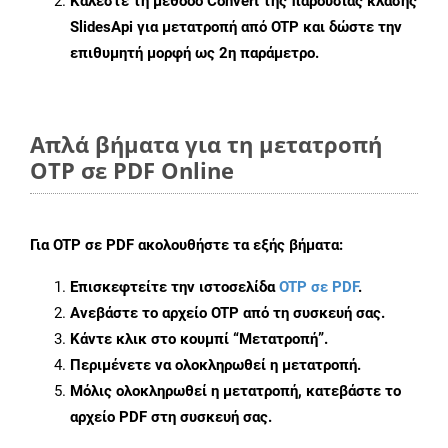
Καλέστε τη μέθοδο
Convert
της παρουσίας κλάσης
SlidesApi για μετατροπή από OTP και δώστε την
επιθυμητή μορφή ως 2η παράμετρο.
Απλά βήματα για τη μετατροπή
OTP σε PDF Online
Για
OTP σε PDF
ακολουθήστε τα εξής βήματα:
Επισκεφτείτε την ιστοσελίδα
OTP σε PDF
.
Ανεβάστε το αρχείο OTP από τη συσκευή σας.
Κάντε κλικ στο κουμπί
“Μετατροπή”
.
Περιμένετε να ολοκληρωθεί η μετατροπή.
Μόλις ολοκληρωθεί η μετατροπή, κατεβάστε το
αρχείο PDF στη συσκευή σας.