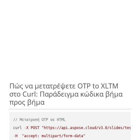
Πώς να μετατρέψετε OTP to XLTM
στο Curl: Παράδειγμα κώδικα βήμα
προς βήμα
// Μετατροπή OTP σε HTML
curl 
-
X
POST
"https://api.aspose.cloud/v3.0/slides/test-u
-
H
"accept: multipart/form-data"