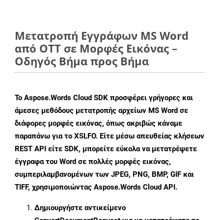
Μετατροπή Εγγράφων MS Word
από OTT σε Μορφές Εικόνας –
Οδηγός Βήμα προς Βήμα
Το Aspose.Words Cloud SDK προσφέρει γρήγορες και
άμεσες μεθόδους μετατροπής αρχείων MS Word σε
διάφορες μορφές εικόνας, όπως ακριβώς κάναμε
παραπάνω για το XSLFO. Είτε μέσω απευθείας κλήσεων
REST API είτε SDK, μπορείτε εύκολα να μετατρέψετε
έγγραφα του Word σε πολλές μορφές εικόνας,
συμπεριλαμβανομένων των JPEG, PNG, BMP, GIF και
TIFF, χρησιμοποιώντας Aspose.Words Cloud API.
Δημιουργήστε αντικείμενο