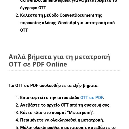
ConvertDocumentRequest
για να μετατρέψετε το
έγγραφο OTT
Καλέστε τη μέθοδο
ConvertDocument
της
παρουσίας κλάσης WordsApi για μετατροπή από
OTT
Απλά βήματα για τη μετατροπή
OTT σε PDF Online
Για
OTT σε PDF
ακολουθήστε τα εξής βήματα:
Επισκεφτείτε την ιστοσελίδα
OTT σε PDF
.
Ανεβάστε το αρχείο OTT από τη συσκευή σας.
Κάντε κλικ στο κουμπί
“Μετατροπή”
.
Περιμένετε να ολοκληρωθεί η μετατροπή.
Μόλις ολοκληρωθεί η μετατροπή, κατεβάστε το