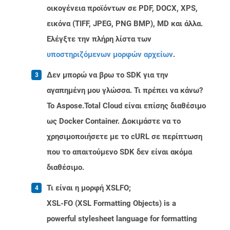
οικογένεια προϊόντων σε PDF, DOCX, XPS,
εικόνα (TIFF, JPEG, PNG BMP), MD και άλλα.
Ελέγξτε την πλήρη λίστα των
υποστηριζόμενων μορφών αρχείων
.
Δεν μπορώ να βρω το SDK για την
αγαπημένη μου γλώσσα. Τι πρέπει να κάνω?
Το Aspose.Total Cloud είναι επίσης διαθέσιμο
ως Docker Container. Δοκιμάστε να το
χρησιμοποιήσετε με το cURL σε περίπτωση
που το απαιτούμενο SDK δεν είναι ακόμα
διαθέσιμο.
Τι είναι η μορφή XSLFO;
XSL-FO (XSL Formatting Objects) is a
powerful stylesheet language for formatting