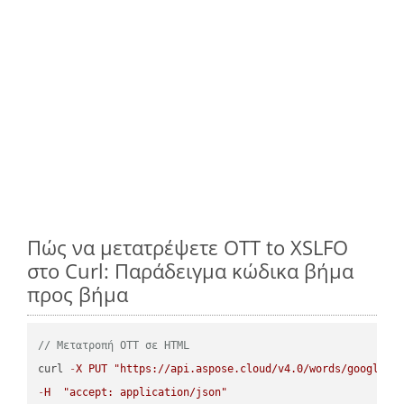
Πώς να μετατρέψετε OTT to XSLFO
στο Curl: Παράδειγμα κώδικα βήμα
προς βήμα
// Μετατροπή OTT σε HTML
curl 
-
X
PUT
"https://api.aspose.cloud/v4.0/words/google.O
-
H
"accept: application/json"