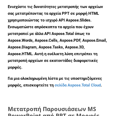
Ενισχύστε τις δυνατότητες μετατροπής των αρχείων
σας μετατρέποντας τα αρχεία PPT σε μορφή HTML
χρησιμοποιώντας το ισχυρό API Aspose.Slides.
Ενσωματώστε απρόσκοπτα τα αρχεία που έχουν
μετατραπεί με άλλα API Aspose.Total όπως το
Aspose.Words, Aspose.Cells, Aspose.PDF, Aspose.Email,
Aspose.Diagram, Aspose.Tasks, Aspose.3D,
Aspose.HTML. Αυτή η ευέλικτη λύση επιτρέπει τη
μετατροπή αρχείων σε εκατοντάδες διαφορετικές
μορφές.
Για μια ολοκληρωμένη λίστα με τις υποστηριζόμενες
μορφές, επισκεφτείτε τη
σελίδα Aspose.Total Cloud
.
Μετατροπή Παρουσιάσεων MS
PowerPoint από PPT σε Μορφές