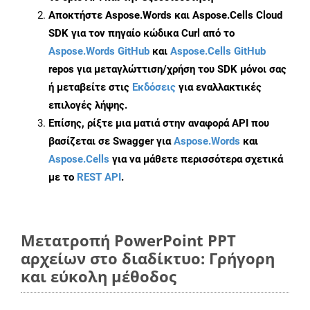
Αποκτήστε Aspose.Words και Aspose.Cells Cloud
SDK για τον πηγαίο κώδικα Curl από το
Aspose.Words GitHub
και
Aspose.Cells GitHub
repos για μεταγλώττιση/χρήση του SDK μόνοι σας
ή μεταβείτε στις
Εκδόσεις
για εναλλακτικές
επιλογές λήψης.
Επίσης, ρίξτε μια ματιά στην αναφορά API που
βασίζεται σε Swagger για
Aspose.Words
και
Aspose.Cells
για να μάθετε περισσότερα σχετικά
με το
REST API
.
Μετατροπή PowerPoint PPT
αρχείων στο διαδίκτυο: Γρήγορη
και εύκολη μέθοδος