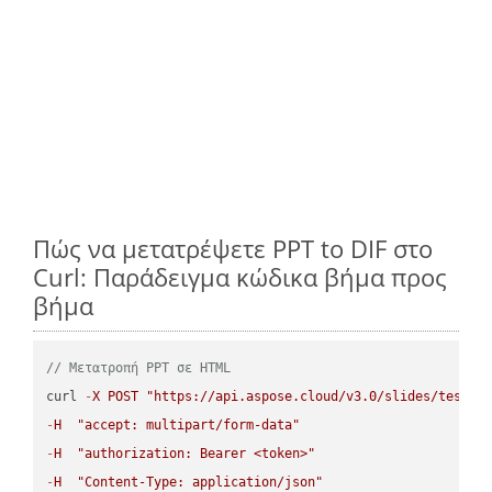
Πώς να μετατρέψετε PPT to DIF στο
Curl: Παράδειγμα κώδικα βήμα προς
βήμα
// Μετατροπή PPT σε HTML
curl 
-
X
POST
"https://api.aspose.cloud/v3.0/slides/test-u
-
H
"accept: multipart/form-data"
-
H
"authorization: Bearer <token>"
-
H
"Content-Type: application/json"