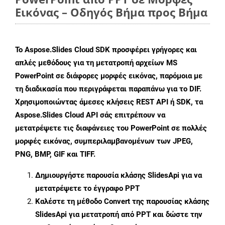
Εικόνας – Οδηγός Βήμα προς Βήμα
Το Aspose.Slides Cloud SDK προσφέρει γρήγορες και
απλές μεθόδους για τη μετατροπή αρχείων MS
PowerPoint σε διάφορες μορφές εικόνας, παρόμοια με
τη διαδικασία που περιγράφεται παραπάνω για το DIF.
Χρησιμοποιώντας άμεσες κλήσεις REST API ή SDK, τα
Aspose.Slides Cloud API σάς επιτρέπουν να
μετατρέψετε τις διαφάνειες του PowerPoint σε πολλές
μορφές εικόνας, συμπεριλαμβανομένων των JPEG,
PNG, BMP, GIF και TIFF.
Δημιουργήστε παρουσία κλάσης
SlidesApi
για να
μετατρέψετε το έγγραφο PPT
Καλέστε τη μέθοδο
Convert
της παρουσίας κλάσης
SlidesApi για μετατροπή από PPT και δώστε την