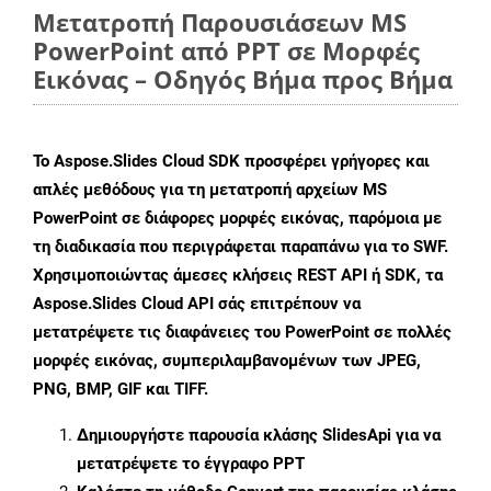
Μετατροπή Παρουσιάσεων MS
PowerPoint από PPT σε Μορφές
Εικόνας – Οδηγός Βήμα προς Βήμα
Το Aspose.Slides Cloud SDK προσφέρει γρήγορες και
απλές μεθόδους για τη μετατροπή αρχείων MS
PowerPoint σε διάφορες μορφές εικόνας, παρόμοια με
τη διαδικασία που περιγράφεται παραπάνω για το SWF.
Χρησιμοποιώντας άμεσες κλήσεις REST API ή SDK, τα
Aspose.Slides Cloud API σάς επιτρέπουν να
μετατρέψετε τις διαφάνειες του PowerPoint σε πολλές
μορφές εικόνας, συμπεριλαμβανομένων των JPEG,
PNG, BMP, GIF και TIFF.
Δημιουργήστε παρουσία κλάσης
SlidesApi
για να
μετατρέψετε το έγγραφο PPT