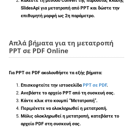
Καλέστε τη μέθοδο
Convert
της παρουσίας κλάσης
SlidesApi για μετατροπή από PPT και δώστε την
επιθυμητή μορφή ως 2η παράμετρο.
Απλά βήματα για τη μετατροπή
PPT σε PDF Online
Για
PPT σε PDF
ακολουθήστε τα εξής βήματα:
Επισκεφτείτε την ιστοσελίδα
PPT σε PDF
.
Ανεβάστε το αρχείο PPT από τη συσκευή σας.
Κάντε κλικ στο κουμπί
“Μετατροπή”
.
Περιμένετε να ολοκληρωθεί η μετατροπή.
Μόλις ολοκληρωθεί η μετατροπή, κατεβάστε το
αρχείο PDF στη συσκευή σας.