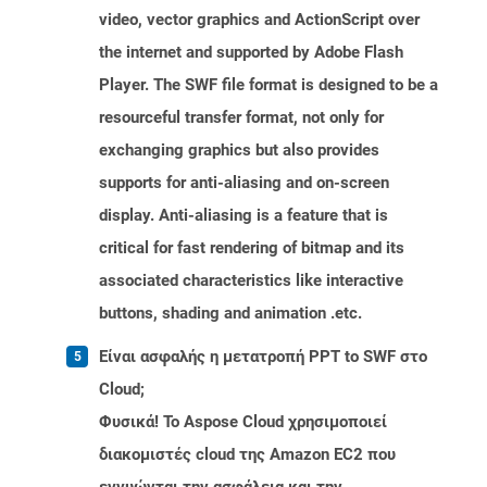
video, vector graphics and ActionScript over
the internet and supported by Adobe Flash
Player. The SWF file format is designed to be a
resourceful transfer format, not only for
exchanging graphics but also provides
supports for anti-aliasing and on-screen
display. Anti-aliasing is a feature that is
critical for fast rendering of bitmap and its
associated characteristics like interactive
buttons, shading and animation .etc.
Είναι ασφαλής η μετατροπή PPT to SWF στο
Cloud;
Φυσικά! Το Aspose Cloud χρησιμοποιεί
διακομιστές cloud της Amazon EC2 που