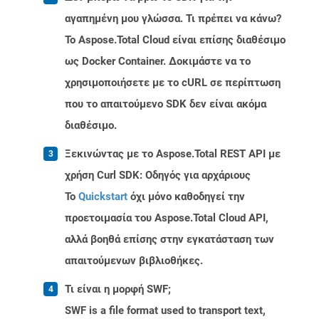
αγαπημένη μου γλώσσα. Τι πρέπει να κάνω?
Το Aspose.Total Cloud είναι επίσης διαθέσιμο
ως Docker Container. Δοκιμάστε να το
χρησιμοποιήσετε με το cURL σε περίπτωση
που το απαιτούμενο SDK δεν είναι ακόμα
διαθέσιμο.
Ξεκινώντας με το Aspose.Total REST API με
χρήση Curl SDK: Οδηγός για αρχάριους
Το
Quickstart
όχι μόνο καθοδηγεί την
προετοιμασία του Aspose.Total Cloud API,
αλλά βοηθά επίσης στην εγκατάσταση των
απαιτούμενων βιβλιοθήκες.
Τι είναι η μορφή SWF;
SWF is a file format used to transport text,