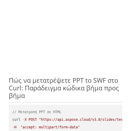
Πώς να μετατρέψετε PPT to SWF στο
Curl: Παράδειγμα κώδικα βήμα προς
βήμα
// Μετατροπή PPT σε HTML
curl 
-
X
POST
"https://api.aspose.cloud/v3.0/slides/test-u
-
H
"accept: multipart/form-data"