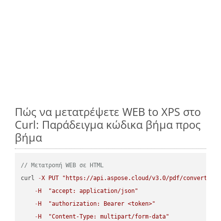
Πώς να μετατρέψετε WEB to XPS στο
Curl: Παράδειγμα κώδικα βήμα προς
βήμα
// Μετατροπή WEB σε HTML
curl 
-
X
PUT
"https://api.aspose.cloud/v3.0/pdf/convert/WE
-
H
"accept: application/json"
-
H
"authorization: Bearer <token>"
-
H
"Content-Type: multipart/form-data"