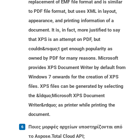
replacement of EMF file format and is similar
to PDF file format, but uses XML in layout,
appearance, and printing information of a
document. It is, in fact, more justified to say
that XPS is an attempt on PDF, but
couldn&rsquo;t get enough popularity as
owned by PDF for many reasons. Microsoft
provides XPS Document Writer by default from
Windows 7 onwards for the creation of XPS
files. XPS files can be generated by selecting
the &ldquo;Microsoft XPS Document
Writer&rdquo; as printer while printing the
document.
Ποιες μορφές αρχείων υποστηρίζονται από
το Aspose.Total Cloud API;