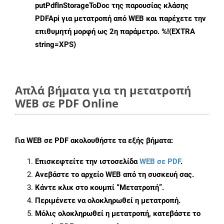
putPdfInStorageToDoc
της παρουσίας κλάσης
PDFApi για μετατροπή από WEB και παρέχετε την
επιθυμητή μορφή ως 2η παράμετρο. %!(EXTRA
string=XPS)
Απλά βήματα για τη μετατροπή
WEB σε PDF Online
Για
WEB σε PDF
ακολουθήστε τα εξής βήματα:
Επισκεφτείτε την ιστοσελίδα
WEB σε PDF
.
Ανεβάστε το αρχείο WEB από τη συσκευή σας.
Κάντε κλικ στο κουμπί
“Μετατροπή”
.
Περιμένετε να ολοκληρωθεί η μετατροπή.
Μόλις ολοκληρωθεί η μετατροπή, κατεβάστε το