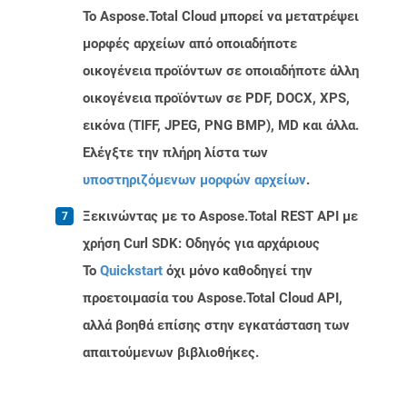
Το Aspose.Total Cloud μπορεί να μετατρέψει
μορφές αρχείων από οποιαδήποτε
οικογένεια προϊόντων σε οποιαδήποτε άλλη
οικογένεια προϊόντων σε PDF, DOCX, XPS,
εικόνα (TIFF, JPEG, PNG BMP), MD και άλλα.
Ελέγξτε την πλήρη λίστα των
υποστηριζόμενων μορφών αρχείων
.
Ξεκινώντας με το Aspose.Total REST API με
χρήση Curl SDK: Οδηγός για αρχάριους
Το
Quickstart
όχι μόνο καθοδηγεί την
προετοιμασία του Aspose.Total Cloud API,
αλλά βοηθά επίσης στην εγκατάσταση των
απαιτούμενων βιβλιοθήκες.