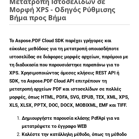
Μετατροπή Ιστοσελίδων σε
Μορφή XPS - Οδηγός Ρύθμισης
Βήμα προς Βήμα
Το Aspose.PDF Cloud SDK παρέχει γρήγορες και
εύκολες μεθόδους για τη μετατροπή οποιασδήποτε
ιστοσελίδας σε διάφορες μορφές αρχείων, παρόμοια με
τη διαδικασία που παρουσιάστηκε παραπάνω για το
XPS. Χρησιμοποιώντας άμεσες κλήσεις REST API ή
SDK, τα Aspose.PDF Cloud API επιτρέπουν τη
μετατροπή αρχείων PDF και ιστοσελίδων σε πολλές
μορφές, όπως HTML, PDFA, SVG, EPUB, TEX, XML, XPS,
XLS, XLSX, PPTX, DOC, DOCX, MOBIXML, EMF και TIFF.
Δημιουργήστε παρουσία κλάσης
PdfApi
για να
μετατρέψετε το έγγραφο WEB
Καλέστε την κατάλληλη μέθοδο, όπως τη μέθοδο