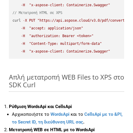
-
H
"x-aspose-client: Containerize.Swagger"
// Μετατροπή HTML σε XPS
curl 
-
X
PUT
"https://api.aspose.cloud/v3.0/pdf/convert/HT
-
H
"accept: application/json"
-
H
"authorization: Bearer <token>"
-
H
"Content-Type: multipart/form-data"
-
H
"x-aspose-client: Containerize.Swagger"
Απλή μετατροπή WEB Files to XPS στο
SDK Curl
Ρύθμιση WordsApi και CellsApi
Αρχικοποιήστε το
WordsApi
και το
CellsApi με το &PI,
το Secret ID, τη διεύθυνση URL σας
.
Μετατροπή WEB σε HTML με το WordsApi