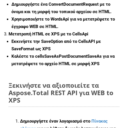
Δημιουργήστε ένα
ConvertDocumentRequest
με το
όνομα και τη μορφή του τοπικού αρχείου σε HTML.
Χρησιμοποιήστε το WordsApi για να μετατρέψετε το
έγγραφο WEB σε HTML.
Μετατροπή HTML σε XPS με το CellsApi
Εκκινήστε την
SaveOption
από το CellsAPI με
SaveFormat ως XPS
Καλέστε το
cellsSaveAsPostDocumentSaveAs
για να
μετατρέψετε το αρχείο HTML σε μορφή
XPS
Ξεκινήστε να αξιοποιείτε τα
Aspose.Total REST API για WEB to
XPS
Δημιουργήστε έναν λογαριασμό στο
Πίνακας