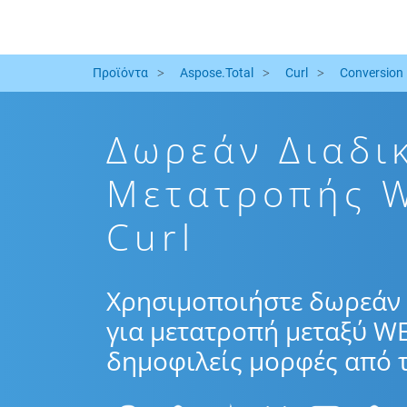
Προϊόντα
Aspose.Total
Curl
Conversion
Δωρεάν Διαδι
Μετατροπής 
Curl
Χρησιμοποιήστε δωρεάν 
για μετατροπή μεταξύ WE
δημοφιλείς μορφές από τ