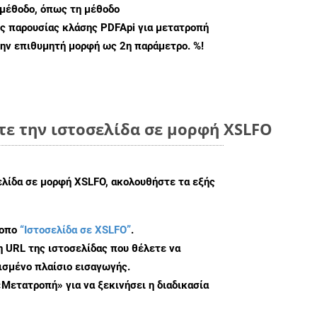
μέθοδο, όπως τη μέθοδο
ς παρουσίας κλάσης PDFApi για μετατροπή
ην επιθυμητή μορφή ως 2η παράμετρο. %!
τε την ιστοσελίδα σε μορφή XSLFO
ελίδα σε μορφή XSLFO, ακολουθήστε τα εξής
τοπο
“Ιστοσελίδα σε XSLFO”
.
η URL της ιστοσελίδας που θέλετε να
σμένο πλαίσιο εισαγωγής.
«Μετατροπή» για να ξεκινήσει η διαδικασία