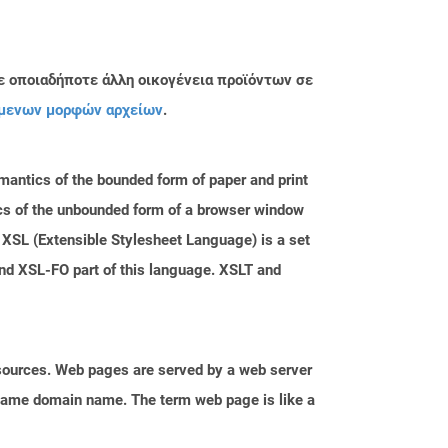
ε οποιαδήποτε άλλη οικογένεια προϊόντων σε
μενων μορφών αρχείων
.
antics of the bounded form of paper and print
cs of the unbounded form of a browser window
XSL (Extensible Stylesheet Language) is a set
d XSL-FO part of this language. XSLT and
esources. Web pages are served by a web server
e same domain name. The term web page is like a