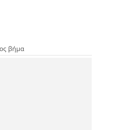
ρος βήμα