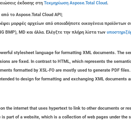
μειώσεις έκδοσης στη
Τεκμηρίωση Aspose.Total Cloud
.
από το Aspose.Total Cloud API;
τρέψει μορφές αρχείων από οποιαδήποτε οικογένεια προϊόντων σ
PNG BMP), MD και άλλα. Ελέγξτε την πλήρη λίστα των
υποστηριζό
owerful stylesheet language for formatting XML documents. The sem
ions are fixed. In contrast to HTML, which represents the semanti
ments formatted by XSL-FO are mostly used to generate PDF files. 
ntended to design for formatting and exchanging XML documents an
n the internet that uses hypertext to link to other documents or r
is part of a website, which is a collection of web pages under th