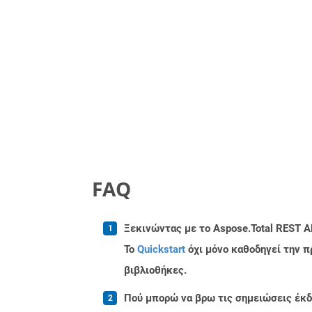
FAQ
Ξεκινώντας με το Aspose.Total REST AP
Το
Quickstart
όχι μόνο καθοδηγεί την π
βιβλιοθήκες.
Πού μπορώ να βρω τις σημειώσεις έκδοσ