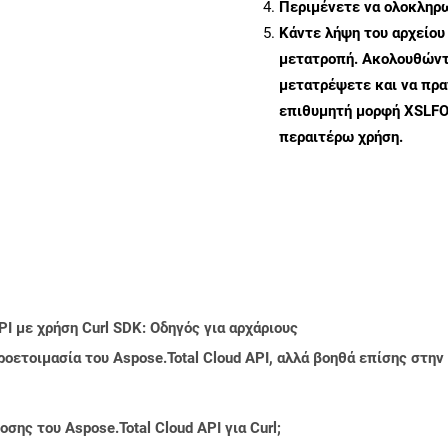
Περιμένετε να ολοκληρω
Κάντε λήψη του αρχείου
μετατροπή. Ακολουθώντα
μετατρέψετε και να πρ
επιθυμητή μορφή XSLFO
περαιτέρω χρήση.
I με χρήση Curl SDK: Οδηγός για αρχάριους
ροετοιμασία του Aspose.Total Cloud API, αλλά βοηθά επίσης στ
ης του Aspose.Total Cloud API για Curl;