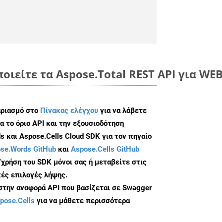
οιείτε τα Aspose.Total REST API για WE
αριασμό στο
Πίνακας ελέγχου
για να λάβετε
α το όριο API και την εξουσιοδότηση
 και Aspose.Cells Cloud SDK για τον πηγαίο
se.Words GitHub
και
Aspose.Cells GitHub
/χρήση του SDK μόνοι σας ή μεταβείτε στις
ές επιλογές λήψης.
 στην αναφορά API που βασίζεται σε Swagger
pose.Cells
για να μάθετε περισσότερα