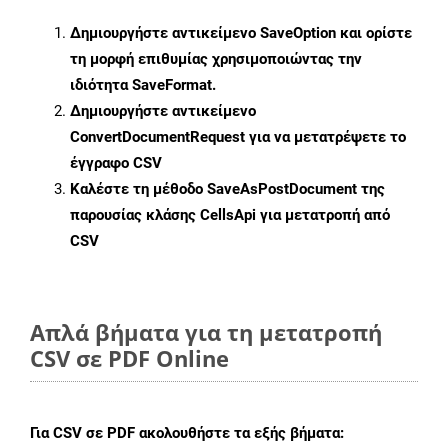
Δημιουργήστε αντικείμενο
SaveOption
και ορίστε
τη μορφή επιθυμίας χρησιμοποιώντας την
ιδιότητα
SaveFormat
.
Δημιουργήστε αντικείμενο
ConvertDocumentRequest
για να μετατρέψετε το
έγγραφο CSV
Καλέστε τη μέθοδο
SaveAsPostDocument
της
παρουσίας κλάσης CellsApi για μετατροπή από
CSV
Απλά βήματα για τη μετατροπή
CSV σε PDF Online
Για
CSV σε PDF
ακολουθήστε τα εξής βήματα: