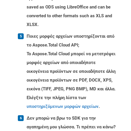
saved as ODS using LibreOffice and can be
converted to other formats such as XLS and
XLSX.
Ποιες μορφές αρχείων υποστηρίζονται από
το Aspose.Total Cloud API;
Το Aspose.Total Cloud μπορεί να μετατρέψει
μορφές αρχείων από οποιαδήποτε
οικογένεια προϊόντων σε οποιαδήποτε άλλη
οικογένεια προϊόντων σε PDF, DOCX, XPS,
εικόνα (TIFF, JPEG, PNG BMP), MD και άλλα.
Ελέγξτε την πλήρη λίστα των
υποστηριζόμενων μορφών αρχείων
.
Δεν μπορώ να βρω το SDK για την
αγαπημένη μου γλώσσα. Τι πρέπει να κάνω?