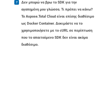
Δεν μπορώ να βρω το SDK για την
αγαπημένη μου γλώσσα. Τι πρέπει να κάνω?
Το Aspose.Total Cloud είναι επίσης διαθέσιμο
ως Docker Container. Δοκιμάστε να το
χρησιμοποιήσετε με το cURL σε περίπτωση
που το απαιτούμενο SDK δεν είναι ακόμα
διαθέσιμο.