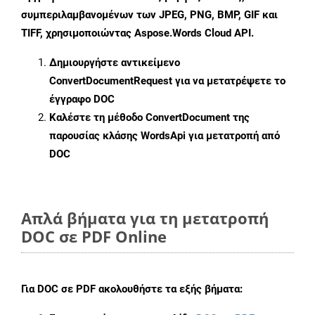
συμπεριλαμβανομένων των JPEG, PNG, BMP, GIF και
TIFF, χρησιμοποιώντας Aspose.Words Cloud API.
Δημιουργήστε αντικείμενο
ConvertDocumentRequest
για να μετατρέψετε το
έγγραφο DOC
Καλέστε τη μέθοδο
ConvertDocument
της
παρουσίας κλάσης WordsApi για μετατροπή από
DOC
Απλά βήματα για τη μετατροπή
DOC σε PDF Online
Για
DOC σε PDF
ακολουθήστε τα εξής βήματα: