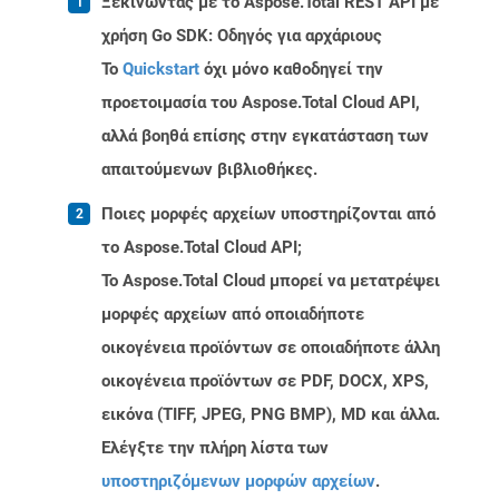
Ξεκινώντας με το Aspose.Total REST API με
χρήση Go SDK: Οδηγός για αρχάριους
Το
Quickstart
όχι μόνο καθοδηγεί την
προετοιμασία του Aspose.Total Cloud API,
αλλά βοηθά επίσης στην εγκατάσταση των
απαιτούμενων βιβλιοθήκες.
Ποιες μορφές αρχείων υποστηρίζονται από
το Aspose.Total Cloud API;
Το Aspose.Total Cloud μπορεί να μετατρέψει
μορφές αρχείων από οποιαδήποτε
οικογένεια προϊόντων σε οποιαδήποτε άλλη
οικογένεια προϊόντων σε PDF, DOCX, XPS,
εικόνα (TIFF, JPEG, PNG BMP), MD και άλλα.
Ελέγξτε την πλήρη λίστα των
υποστηριζόμενων μορφών αρχείων
.