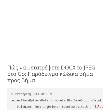
Πώς να μετατρέψετε DOCX to JPEG
στο Go: Παράδειγμα κώδικα βήμα
προς βήμα
// Μετατροπή DOCX σε HTML
requestSaveOptionsData := models.HtmlSaveOptionsData{

    FileName: ToStringPointer(baseTestOutPath + 
"file.DOC