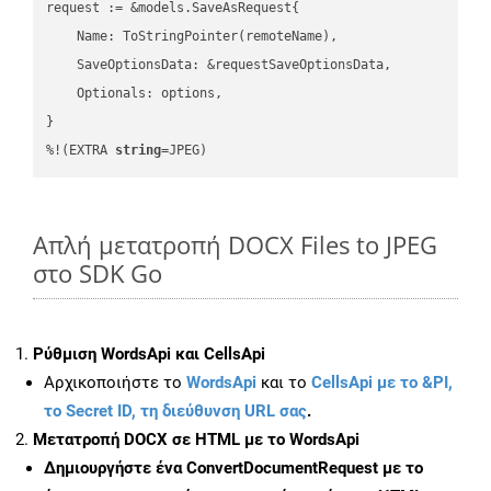
request := &models.SaveAsRequest{

    Name: ToStringPointer(remoteName),

    SaveOptionsData: &requestSaveOptionsData,

    Optionals: options,

}

%!(EXTRA 
string
=JPEG)
Απλή μετατροπή DOCX Files to JPEG
στο SDK Go
Ρύθμιση WordsApi και CellsApi
Αρχικοποιήστε το
WordsApi
και το
CellsApi με το &PI,
το Secret ID, τη διεύθυνση URL σας
.
Μετατροπή DOCX σε HTML με το WordsApi
Δημιουργήστε ένα
ConvertDocumentRequest
με το