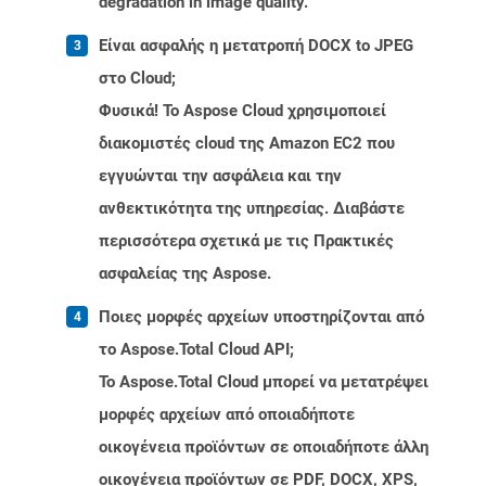
degradation in image quality.
Είναι ασφαλής η μετατροπή DOCX to JPEG
στο Cloud;
Φυσικά! Το Aspose Cloud χρησιμοποιεί
διακομιστές cloud της Amazon EC2 που
εγγυώνται την ασφάλεια και την
ανθεκτικότητα της υπηρεσίας. Διαβάστε
περισσότερα σχετικά με τις Πρακτικές
ασφαλείας της Aspose.
Ποιες μορφές αρχείων υποστηρίζονται από
το Aspose.Total Cloud API;
Το Aspose.Total Cloud μπορεί να μετατρέψει
μορφές αρχείων από οποιαδήποτε
οικογένεια προϊόντων σε οποιαδήποτε άλλη
οικογένεια προϊόντων σε PDF, DOCX, XPS,