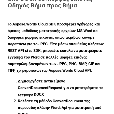
Οδηγός Βήμα προς Βήμα
Το Aspose.Words Cloud SDK προσφέρει γρήγορες και
άμεσες μεθόδους μετατροπής αρχείων MS Word σε
διάφορες μορφές εικόνας, όπως ακριβώς κάναμε
παραπάνω για το JPEG. Είτε μέσω απευθείας κλήσεων
REST API είτε SDK, μπορείτε εύκολα να μετατρέψετε
έγγραφα του Word σε πολλές μορφές εικόνας,
συμπεριλαμβανομένων των JPEG, PNG, BMP, GIF και
TIFF, χρησιμοποιώντας Aspose.Words Cloud API.
Δημιουργήστε αντικείμενο
ConvertDocumentRequest
για να μετατρέψετε το
έγγραφο DOCX
Καλέστε τη μέθοδο
ConvertDocument
της
παρουσίας κλάσης WordsApi για μετατροπή από