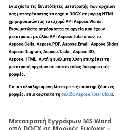
Ενισχύστε τις δυνατότητες μετατροπής των αρχείων
σας μετατρέποντας τα αρχεία DOCX σε μορφή HTML
χρησιμοποιώντας το ισχυρό API Aspose.Words.
Ενσωματώστε απρόσκοπτα τα αρχεία που έχουν
μετατραπεί με άλλα API Aspose.Total όπως το
Aspose.Cells, Aspose.PDF, Aspose.Email, Aspose.Slides,
Aspose.Diagram, Aspose.Tasks, Aspose.3D,
Aspose.HTML. Αυτή η ευέλικτη λύση επιτρέπει τη
μετατροπή αρχείων σε εκατοντάδες διαφορετικές
μορφές.
Για μια ολοκληρωμένη λίστα με τις υποστηριζόμενες
μορφές, επισκεφτείτε τη
σελίδα Aspose.Total Cloud
.
Μετατροπή Εγγράφων MS Word
από DOCX σε Μορφές Εικόνας –