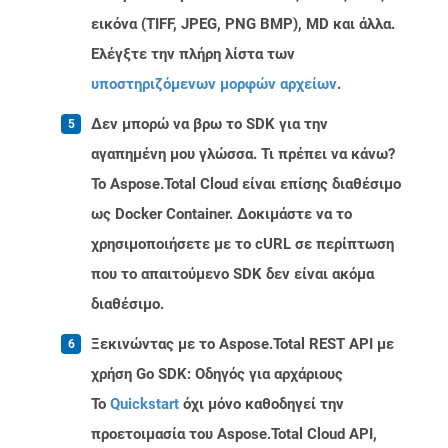
εικόνα (TIFF, JPEG, PNG BMP), MD και άλλα.
Ελέγξτε την πλήρη λίστα των
υποστηριζόμενων μορφών αρχείων
.
Δεν μπορώ να βρω το SDK για την
αγαπημένη μου γλώσσα. Τι πρέπει να κάνω?
Το Aspose.Total Cloud είναι επίσης διαθέσιμο
ως Docker Container. Δοκιμάστε να το
χρησιμοποιήσετε με το cURL σε περίπτωση
που το απαιτούμενο SDK δεν είναι ακόμα
διαθέσιμο.
Ξεκινώντας με το Aspose.Total REST API με
χρήση Go SDK: Οδηγός για αρχάριους
Το
Quickstart
όχι μόνο καθοδηγεί την
προετοιμασία του Aspose.Total Cloud API,