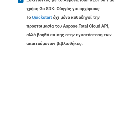
Ξεκινώντας με το Aspose.Total REST API με
χρήση Go SDK: Οδηγός για αρχάριους
Το
Quickstart
όχι μόνο καθοδηγεί την
προετοιμασία του Aspose.Total Cloud API,
αλλά βοηθά επίσης στην εγκατάσταση των
απαιτούμενων βιβλιοθήκες.