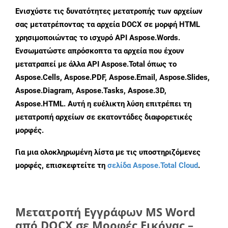
Ενισχύστε τις δυνατότητες μετατροπής των αρχείων
σας μετατρέποντας τα αρχεία DOCX σε μορφή HTML
χρησιμοποιώντας το ισχυρό API Aspose.Words.
Ενσωματώστε απρόσκοπτα τα αρχεία που έχουν
μετατραπεί με άλλα API Aspose.Total όπως το
Aspose.Cells, Aspose.PDF, Aspose.Email, Aspose.Slides,
Aspose.Diagram, Aspose.Tasks, Aspose.3D,
Aspose.HTML. Αυτή η ευέλικτη λύση επιτρέπει τη
μετατροπή αρχείων σε εκατοντάδες διαφορετικές
μορφές.
Για μια ολοκληρωμένη λίστα με τις υποστηριζόμενες
μορφές, επισκεφτείτε τη
σελίδα Aspose.Total Cloud
.
Μετατροπή Εγγράφων MS Word
από DOCX σε Μορφές Εικόνας –