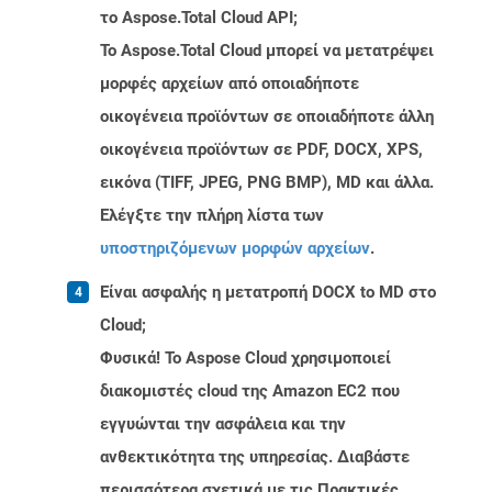
το Aspose.Total Cloud API;
Το Aspose.Total Cloud μπορεί να μετατρέψει
μορφές αρχείων από οποιαδήποτε
οικογένεια προϊόντων σε οποιαδήποτε άλλη
οικογένεια προϊόντων σε PDF, DOCX, XPS,
εικόνα (TIFF, JPEG, PNG BMP), MD και άλλα.
Ελέγξτε την πλήρη λίστα των
υποστηριζόμενων μορφών αρχείων
.
Είναι ασφαλής η μετατροπή DOCX to MD στο
Cloud;
Φυσικά! Το Aspose Cloud χρησιμοποιεί
διακομιστές cloud της Amazon EC2 που
εγγυώνται την ασφάλεια και την
ανθεκτικότητα της υπηρεσίας. Διαβάστε
περισσότερα σχετικά με τις Πρακτικές