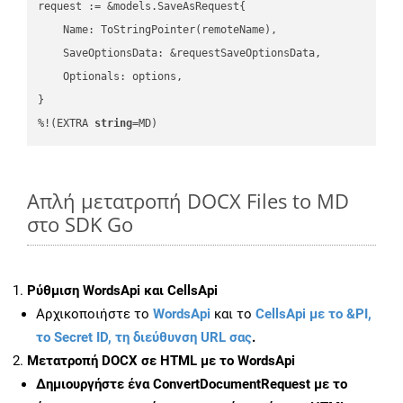
request := &models.SaveAsRequest{

    Name: ToStringPointer(remoteName),

    SaveOptionsData: &requestSaveOptionsData,

    Optionals: options,

}

%!(EXTRA 
string
=MD)
Απλή μετατροπή DOCX Files to MD
στο SDK Go
Ρύθμιση WordsApi και CellsApi
Αρχικοποιήστε το
WordsApi
και το
CellsApi με το &PI,
το Secret ID, τη διεύθυνση URL σας
.
Μετατροπή DOCX σε HTML με το WordsApi
Δημιουργήστε ένα
ConvertDocumentRequest
με το