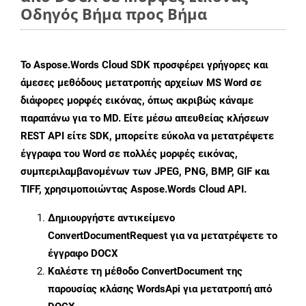
Οδηγός Βήμα προς Βήμα
Το Aspose.Words Cloud SDK προσφέρει γρήγορες και
άμεσες μεθόδους μετατροπής αρχείων MS Word σε
διάφορες μορφές εικόνας, όπως ακριβώς κάναμε
παραπάνω για το MD. Είτε μέσω απευθείας κλήσεων
REST API είτε SDK, μπορείτε εύκολα να μετατρέψετε
έγγραφα του Word σε πολλές μορφές εικόνας,
συμπεριλαμβανομένων των JPEG, PNG, BMP, GIF και
TIFF, χρησιμοποιώντας Aspose.Words Cloud API.
Δημιουργήστε αντικείμενο
ConvertDocumentRequest
για να μετατρέψετε το
έγγραφο DOCX
Καλέστε τη μέθοδο
ConvertDocument
της
παρουσίας κλάσης WordsApi για μετατροπή από