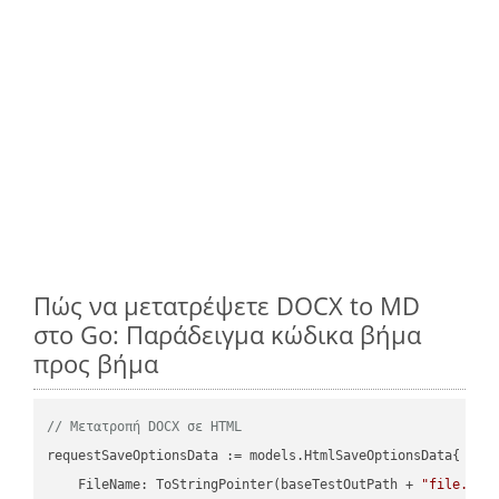
Πώς να μετατρέψετε DOCX to MD
στο Go: Παράδειγμα κώδικα βήμα
προς βήμα
// Μετατροπή DOCX σε HTML
requestSaveOptionsData := models.HtmlSaveOptionsData{

    FileName: ToStringPointer(baseTestOutPath + 
"file.DOC