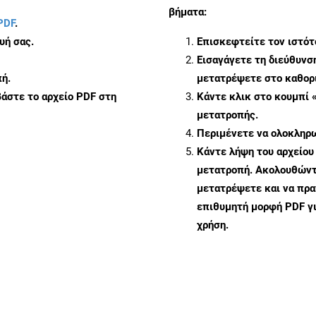
βήματα:
PDF
.
υή σας.
Επισκεφτείτε τον ιστό
Εισαγάγετε τη διεύθυνσ
ή.
μετατρέψετε στο καθορι
άστε το αρχείο PDF στη
Κάντε κλικ στο κουμπί 
μετατροπής.
Περιμένετε να ολοκληρω
Κάντε λήψη του αρχείου
μετατροπή. Ακολουθώντα
μετατρέψετε και να πρ
επιθυμητή μορφή PDF γ
χρήση.