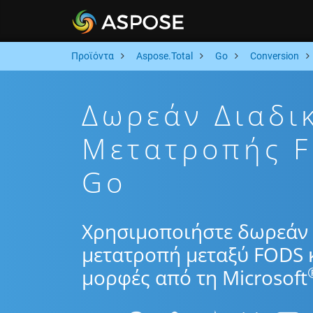
Προϊόντα
Aspose.Total
Go
Conversion
Δωρεάν Διαδι
Μετατροπής 
Go
Χρησιμοποιήστε δωρεάν 
μετατροπή μεταξύ FODS 
μορφές από τη Microsoft