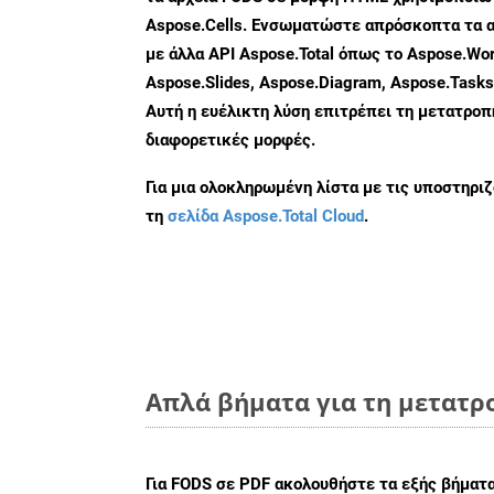
Aspose.Cells. Ενσωματώστε απρόσκοπτα τα α
με άλλα API Aspose.Total όπως το Aspose.Wor
Aspose.Slides, Aspose.Diagram, Aspose.Task
Αυτή η ευέλικτη λύση επιτρέπει τη μετατρο
διαφορετικές μορφές.
Για μια ολοκληρωμένη λίστα με τις υποστηρι
τη
σελίδα Aspose.Total Cloud
.
Απλά βήματα για τη μετατρ
Για
FODS σε PDF
ακολουθήστε τα εξής βήματα