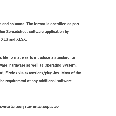
s and columns. The format is specified as part
her Spreadsheet software application by
as XLS and XLSX.
file format was to introduce a standard for
ftware, hardware as well as Operating System.
i, Firefox via extensions/plug-ins. Most of the
the requirement of any additional software
ην εγκατάσταση των απαιτούμενων