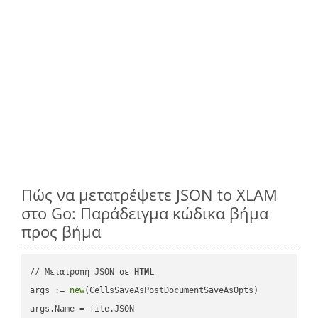
Πώς να μετατρέψετε JSON to XLAM
στο Go: Παράδειγμα κώδικα βήμα
προς βήμα
// Μετατροπή JSON σε 
HTML
args := 
new
(CellsSaveAsPostDocumentSaveAsOpts)

args.Name = file.JSON
