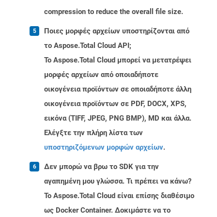
compression to reduce the overall file size.
Ποιες μορφές αρχείων υποστηρίζονται από
το Aspose.Total Cloud API;
Το Aspose.Total Cloud μπορεί να μετατρέψει
μορφές αρχείων από οποιαδήποτε
οικογένεια προϊόντων σε οποιαδήποτε άλλη
οικογένεια προϊόντων σε PDF, DOCX, XPS,
εικόνα (TIFF, JPEG, PNG BMP), MD και άλλα.
Ελέγξτε την πλήρη λίστα των
υποστηριζόμενων μορφών αρχείων
.
Δεν μπορώ να βρω το SDK για την
αγαπημένη μου γλώσσα. Τι πρέπει να κάνω?
Το Aspose.Total Cloud είναι επίσης διαθέσιμο
ως Docker Container. Δοκιμάστε να το