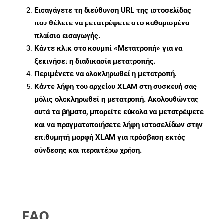
Εισαγάγετε τη διεύθυνση URL της ιστοσελίδας
που θέλετε να μετατρέψετε στο καθορισμένο
πλαίσιο εισαγωγής.
Κάντε κλικ στο κουμπί «Μετατροπή» για να
ξεκινήσει η διαδικασία μετατροπής.
Περιμένετε να ολοκληρωθεί η μετατροπή.
Κάντε λήψη του αρχείου XLAM στη συσκευή σας
μόλις ολοκληρωθεί η μετατροπή. Ακολουθώντας
αυτά τα βήματα, μπορείτε εύκολα να μετατρέψετε
και να πραγματοποιήσετε λήψη ιστοσελίδων στην
επιθυμητή μορφή XLAM για πρόσβαση εκτός
σύνδεσης και περαιτέρω χρήση.
FAQ