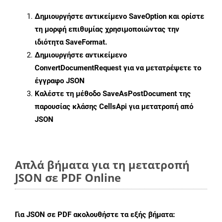
Δημιουργήστε αντικείμενο
SaveOption
και ορίστε
τη μορφή επιθυμίας χρησιμοποιώντας την
ιδιότητα
SaveFormat
.
Δημιουργήστε αντικείμενο
ConvertDocumentRequest
για να μετατρέψετε το
έγγραφο JSON
Καλέστε τη μέθοδο
SaveAsPostDocument
της
παρουσίας κλάσης CellsApi για μετατροπή από
JSON
Απλά βήματα για τη μετατροπή
JSON σε PDF Online
Για
JSON σε PDF
ακολουθήστε τα εξής βήματα: