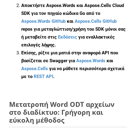
Αποκτήστε Aspose.Words και Aspose.Cells Cloud
SDK για τον πηγαίο κώδικα Go από το
Aspose.Words GitHub
και
Aspose.Cells GitHub
repos για μεταγλώττιση/χρήση του SDK μόνοι σας
ή μεταβείτε στις
Εκδόσεις
για εναλλακτικές
επιλογές λήψης.
Επίσης, ρίξτε μια ματιά στην αναφορά API που
βασίζεται σε Swagger για
Aspose.Words
και
Aspose.Cells
για να μάθετε περισσότερα σχετικά
με το
REST API
.
Μετατροπή Word ODT αρχείων
στο διαδίκτυο: Γρήγορη και
εύκολη μέθοδος