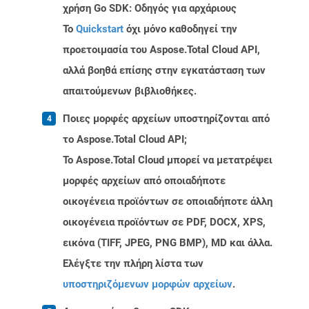
χρήση Go SDK: Οδηγός για αρχάριους
Το
Quickstart
όχι μόνο καθοδηγεί την
προετοιμασία του Aspose.Total Cloud API,
αλλά βοηθά επίσης στην εγκατάσταση των
απαιτούμενων βιβλιοθήκες.
Ποιες μορφές αρχείων υποστηρίζονται από
το Aspose.Total Cloud API;
Το Aspose.Total Cloud μπορεί να μετατρέψει
μορφές αρχείων από οποιαδήποτε
οικογένεια προϊόντων σε οποιαδήποτε άλλη
οικογένεια προϊόντων σε PDF, DOCX, XPS,
εικόνα (TIFF, JPEG, PNG BMP), MD και άλλα.
Ελέγξτε την πλήρη λίστα των
υποστηριζόμενων μορφών αρχείων
.