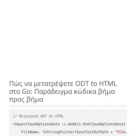
Πώς να μετατρέψετε ODT to HTML
στο Go: Παράδειγμα κώδικα βήμα
προς βήμα
// Μετατροπή ODT σε HTML
requestSaveOptionsData := models.HtmlSaveOptionsData{

    FileName: ToStringPointer(baseTestOutPath + 
"file.ODT