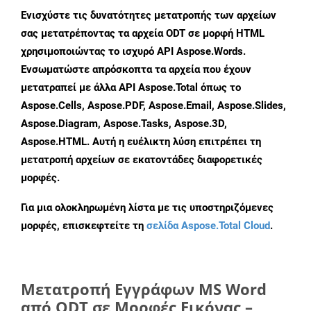
Ενισχύστε τις δυνατότητες μετατροπής των αρχείων
σας μετατρέποντας τα αρχεία ODT σε μορφή HTML
χρησιμοποιώντας το ισχυρό API Aspose.Words.
Ενσωματώστε απρόσκοπτα τα αρχεία που έχουν
μετατραπεί με άλλα API Aspose.Total όπως το
Aspose.Cells, Aspose.PDF, Aspose.Email, Aspose.Slides,
Aspose.Diagram, Aspose.Tasks, Aspose.3D,
Aspose.HTML. Αυτή η ευέλικτη λύση επιτρέπει τη
μετατροπή αρχείων σε εκατοντάδες διαφορετικές
μορφές.
Για μια ολοκληρωμένη λίστα με τις υποστηριζόμενες
μορφές, επισκεφτείτε τη
σελίδα Aspose.Total Cloud
.
Μετατροπή Εγγράφων MS Word
από ODT σε Μορφές Εικόνας –