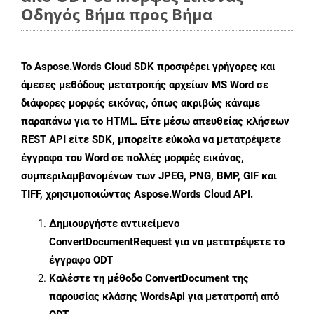
Οδηγός Βήμα προς Βήμα
Το Aspose.Words Cloud SDK προσφέρει γρήγορες και
άμεσες μεθόδους μετατροπής αρχείων MS Word σε
διάφορες μορφές εικόνας, όπως ακριβώς κάναμε
παραπάνω για το HTML. Είτε μέσω απευθείας κλήσεων
REST API είτε SDK, μπορείτε εύκολα να μετατρέψετε
έγγραφα του Word σε πολλές μορφές εικόνας,
συμπεριλαμβανομένων των JPEG, PNG, BMP, GIF και
TIFF, χρησιμοποιώντας Aspose.Words Cloud API.
Δημιουργήστε αντικείμενο
ConvertDocumentRequest
για να μετατρέψετε το
έγγραφο ODT
Καλέστε τη μέθοδο
ConvertDocument
της
παρουσίας κλάσης WordsApi για μετατροπή από