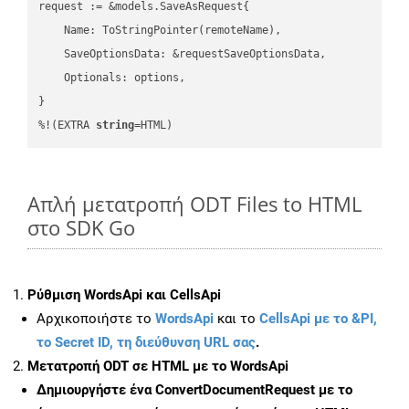
request := &models.SaveAsRequest{

    Name: ToStringPointer(remoteName),

    SaveOptionsData: &requestSaveOptionsData,

    Optionals: options,

}

%!(EXTRA 
string
=HTML)
Απλή μετατροπή ODT Files to HTML
στο SDK Go
Ρύθμιση WordsApi και CellsApi
Αρχικοποιήστε το
WordsApi
και το
CellsApi με το &PI,
το Secret ID, τη διεύθυνση URL σας
.
Μετατροπή ODT σε HTML με το WordsApi
Δημιουργήστε ένα
ConvertDocumentRequest
με το