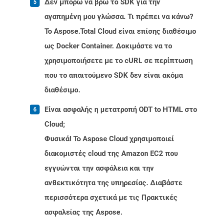
Δεν μπορώ να βρω το SDK για την
αγαπημένη μου γλώσσα. Τι πρέπει να κάνω?
Το Aspose.Total Cloud είναι επίσης διαθέσιμο
ως Docker Container. Δοκιμάστε να το
χρησιμοποιήσετε με το cURL σε περίπτωση
που το απαιτούμενο SDK δεν είναι ακόμα
διαθέσιμο.
Είναι ασφαλής η μετατροπή ODT to HTML στο
Cloud;
Φυσικά! Το Aspose Cloud χρησιμοποιεί
διακομιστές cloud της Amazon EC2 που
εγγυώνται την ασφάλεια και την
ανθεκτικότητα της υπηρεσίας. Διαβάστε
περισσότερα σχετικά με τις Πρακτικές
ασφαλείας της Aspose.