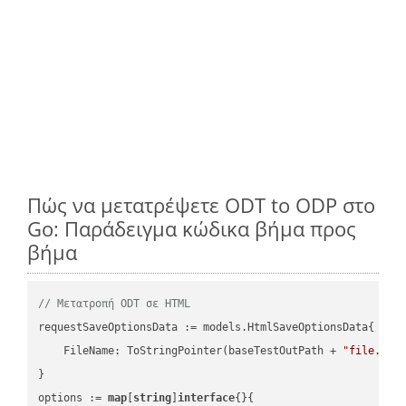
Πώς να μετατρέψετε ODT to ODP στο
Go: Παράδειγμα κώδικα βήμα προς
βήμα
// Μετατροπή ODT σε HTML
requestSaveOptionsData := models.HtmlSaveOptionsData{

    FileName: ToStringPointer(baseTestOutPath + 
"file.ODT
}

options := 
map
[
string
]
interface
{}{
