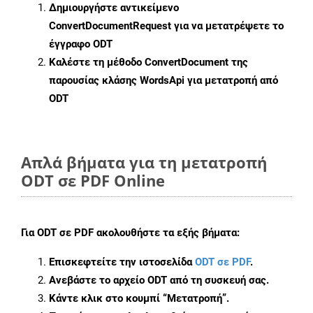
Δημιουργήστε αντικείμενο
ConvertDocumentRequest
για να μετατρέψετε το
έγγραφο ODT
Καλέστε τη μέθοδο
ConvertDocument
της
παρουσίας κλάσης WordsApi για μετατροπή από
ODT
Απλά βήματα για τη μετατροπή
ODT σε PDF Online
Για
ODT σε PDF
ακολουθήστε τα εξής βήματα:
Επισκεφτείτε την ιστοσελίδα
ODT σε PDF
.
Ανεβάστε το αρχείο ODT από τη συσκευή σας.
Κάντε κλικ στο κουμπί
“Μετατροπή”
.