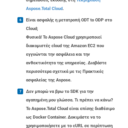
σημειώσεις έκδοσης στη
Τεκμηρίωση
Aspose.Total Cloud
.
Είναι ασφαλής η μετατροπή ODT to ODP στο
Cloud;
Φυσικά! Το Aspose Cloud χρησιμοποιεί
διακομιστές cloud της Amazon EC2 που
εγγυώνται την ασφάλεια και την
ανθεκτικότητα της υπηρεσίας. Διαβάστε
περισσότερα σχετικά με τις Πρακτικές
ασφαλείας της Aspose.
Δεν μπορώ να βρω το SDK για την
αγαπημένη μου γλώσσα. Τι πρέπει να κάνω?
Το Aspose.Total Cloud είναι επίσης διαθέσιμο
ως Docker Container. Δοκιμάστε να το
χρησιμοποιήσετε με το cURL σε περίπτωση