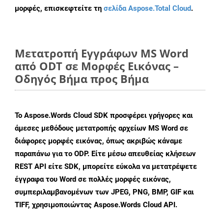
μορφές, επισκεφτείτε τη
σελίδα Aspose.Total Cloud
.
Μετατροπή Εγγράφων MS Word
από ODT σε Μορφές Εικόνας –
Οδηγός Βήμα προς Βήμα
Το Aspose.Words Cloud SDK προσφέρει γρήγορες και
άμεσες μεθόδους μετατροπής αρχείων MS Word σε
διάφορες μορφές εικόνας, όπως ακριβώς κάναμε
παραπάνω για το ODP. Είτε μέσω απευθείας κλήσεων
REST API είτε SDK, μπορείτε εύκολα να μετατρέψετε
έγγραφα του Word σε πολλές μορφές εικόνας,
συμπεριλαμβανομένων των JPEG, PNG, BMP, GIF και
TIFF, χρησιμοποιώντας Aspose.Words Cloud API.