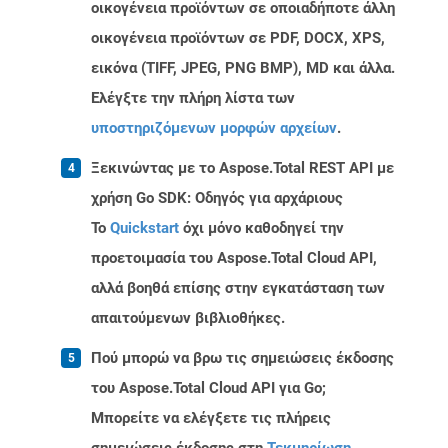
οικογένεια προϊόντων σε οποιαδήποτε άλλη
οικογένεια προϊόντων σε PDF, DOCX, XPS,
εικόνα (TIFF, JPEG, PNG BMP), MD και άλλα.
Ελέγξτε την πλήρη λίστα των
υποστηριζόμενων μορφών αρχείων
.
Ξεκινώντας με το Aspose.Total REST API με
χρήση Go SDK: Οδηγός για αρχάριους
Το
Quickstart
όχι μόνο καθοδηγεί την
προετοιμασία του Aspose.Total Cloud API,
αλλά βοηθά επίσης στην εγκατάσταση των
απαιτούμενων βιβλιοθήκες.
Πού μπορώ να βρω τις σημειώσεις έκδοσης
του Aspose.Total Cloud API για Go;
Μπορείτε να ελέγξετε τις πλήρεις