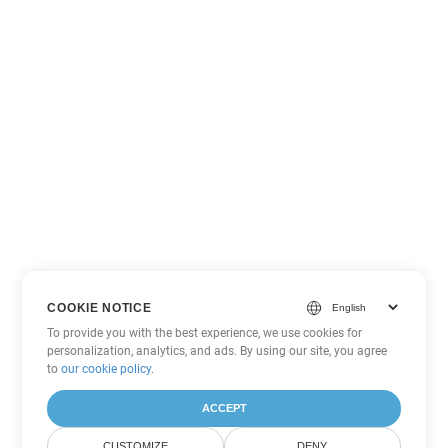
COOKIE NOTICE
To provide you with the best experience, we use cookies for
personalization, analytics, and ads. By using our site, you agree
to
our cookie policy
.
ACCEPT
CUSTOMIZE
DENY