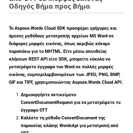
Οδηγός Βήμα προς Βήμα
Το Aspose.Words Cloud SDK προσφέρει γρήγορες και
άμεσες μεθόδους μετατροπής αρχείων MS Word σε
διάφορες μορφές εικόνας, όπως ακριβώς κάναμε
παραπάνω για το MHTML. Είτε μέσω απευθείας
κλήσεων REST API είτε SDK, μπορείτε εύκολα να
μετατρέψετε έγγραφα του Word σε πολλές μορφές
εικόνας, συμπεριλαμβανομένων των JPEG, PNG, BMP,
GIF και TIFF, χρησιμοποιώντας Aspose.Words Cloud API.
Δημιουργήστε αντικείμενο
ConvertDocumentRequest
για να μετατρέψετε το
έγγραφο OTT
Καλέστε τη μέθοδο
ConvertDocument
της
παρουσίας κλάσης WordsApi για μετατροπή από