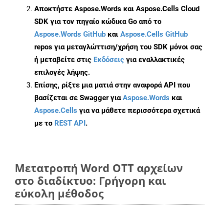
Αποκτήστε Aspose.Words και Aspose.Cells Cloud
SDK για τον πηγαίο κώδικα Go από το
Aspose.Words GitHub
και
Aspose.Cells GitHub
repos για μεταγλώττιση/χρήση του SDK μόνοι σας
ή μεταβείτε στις
Εκδόσεις
για εναλλακτικές
επιλογές λήψης.
Επίσης, ρίξτε μια ματιά στην αναφορά API που
βασίζεται σε Swagger για
Aspose.Words
και
Aspose.Cells
για να μάθετε περισσότερα σχετικά
με το
REST API
.
Μετατροπή Word OTT αρχείων
στο διαδίκτυο: Γρήγορη και
εύκολη μέθοδος