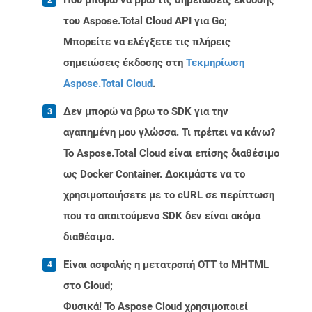
Πού μπορώ να βρω τις σημειώσεις έκδοσης
του Aspose.Total Cloud API για Go;
Μπορείτε να ελέγξετε τις πλήρεις
σημειώσεις έκδοσης στη
Τεκμηρίωση
Aspose.Total Cloud
.
Δεν μπορώ να βρω το SDK για την
αγαπημένη μου γλώσσα. Τι πρέπει να κάνω?
Το Aspose.Total Cloud είναι επίσης διαθέσιμο
ως Docker Container. Δοκιμάστε να το
χρησιμοποιήσετε με το cURL σε περίπτωση
που το απαιτούμενο SDK δεν είναι ακόμα
διαθέσιμο.
Είναι ασφαλής η μετατροπή OTT to MHTML
στο Cloud;
Φυσικά! Το Aspose Cloud χρησιμοποιεί