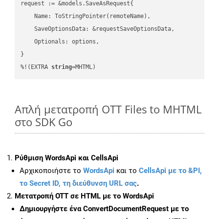
request := &models.SaveAsRequest{

    Name: ToStringPointer(remoteName),

    SaveOptionsData: &requestSaveOptionsData,

    Optionals: options,

}

%!(EXTRA 
string
=MHTML)
Απλή μετατροπή OTT Files to MHTML
στο SDK Go
Ρύθμιση WordsApi και CellsApi
Αρχικοποιήστε το
WordsApi
και το
CellsApi με το &PI,
το Secret ID, τη διεύθυνση URL σας
.
Μετατροπή OTT σε HTML με το WordsApi
Δημιουργήστε ένα
ConvertDocumentRequest
με το