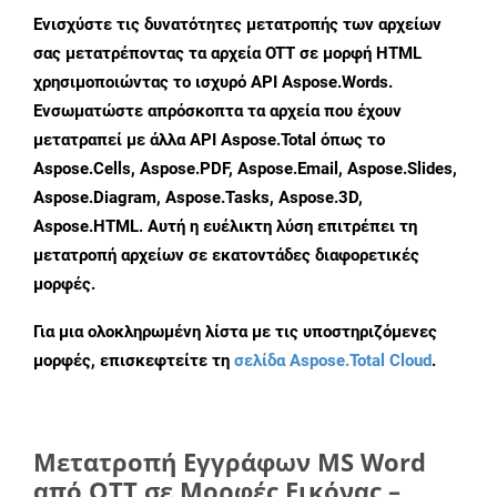
Ενισχύστε τις δυνατότητες μετατροπής των αρχείων
σας μετατρέποντας τα αρχεία OTT σε μορφή HTML
χρησιμοποιώντας το ισχυρό API Aspose.Words.
Ενσωματώστε απρόσκοπτα τα αρχεία που έχουν
μετατραπεί με άλλα API Aspose.Total όπως το
Aspose.Cells, Aspose.PDF, Aspose.Email, Aspose.Slides,
Aspose.Diagram, Aspose.Tasks, Aspose.3D,
Aspose.HTML. Αυτή η ευέλικτη λύση επιτρέπει τη
μετατροπή αρχείων σε εκατοντάδες διαφορετικές
μορφές.
Για μια ολοκληρωμένη λίστα με τις υποστηριζόμενες
μορφές, επισκεφτείτε τη
σελίδα Aspose.Total Cloud
.
Μετατροπή Εγγράφων MS Word
από OTT σε Μορφές Εικόνας –