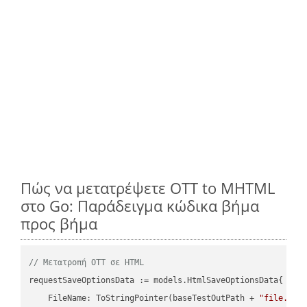
Πώς να μετατρέψετε OTT to MHTML
στο Go: Παράδειγμα κώδικα βήμα
προς βήμα
// Μετατροπή OTT σε HTML
requestSaveOptionsData := models.HtmlSaveOptionsData{

    FileName: ToStringPointer(baseTestOutPath + 
"file.OTT