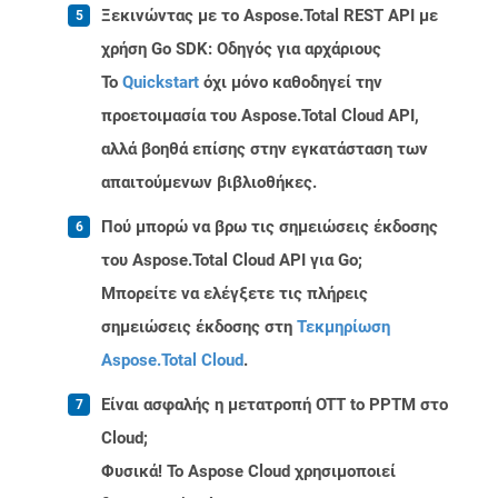
Ξεκινώντας με το Aspose.Total REST API με
χρήση Go SDK: Οδηγός για αρχάριους
Το
Quickstart
όχι μόνο καθοδηγεί την
προετοιμασία του Aspose.Total Cloud API,
αλλά βοηθά επίσης στην εγκατάσταση των
απαιτούμενων βιβλιοθήκες.
Πού μπορώ να βρω τις σημειώσεις έκδοσης
του Aspose.Total Cloud API για Go;
Μπορείτε να ελέγξετε τις πλήρεις
σημειώσεις έκδοσης στη
Τεκμηρίωση
Aspose.Total Cloud
.
Είναι ασφαλής η μετατροπή OTT to PPTM στο
Cloud;
Φυσικά! Το Aspose Cloud χρησιμοποιεί