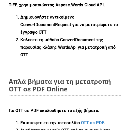
TIFF, χρησιμοποιώντας Aspose.Words Cloud API.
Δημιουργήστε αντικείμενο
ConvertDocumentRequest
για να μετατρέψετε το
έγγραφο OTT
Καλέστε τη μέθοδο
ConvertDocument
της
παρουσίας κλάσης WordsApi για μετατροπή από
OTT
Απλά βήματα για τη μετατροπή
OTT σε PDF Online
Για
OTT σε PDF
ακολουθήστε τα εξής βήματα:
Επισκεφτείτε την ιστοσελίδα
OTT σε PDF
.