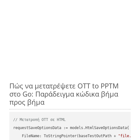
Πώς να μετατρέψετε OTT to PPTM
στο Go: Παράδειγμα κώδικα βήμα
προς βήμα
// Μετατροπή OTT σε HTML
requestSaveOptionsData := models.HtmlSaveOptionsData{

    FileName: ToStringPointer(baseTestOutPath + 
"file.OTT