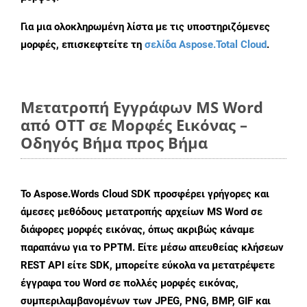
Για μια ολοκληρωμένη λίστα με τις υποστηριζόμενες
μορφές, επισκεφτείτε τη
σελίδα Aspose.Total Cloud
.
Μετατροπή Εγγράφων MS Word
από OTT σε Μορφές Εικόνας –
Οδηγός Βήμα προς Βήμα
Το Aspose.Words Cloud SDK προσφέρει γρήγορες και
άμεσες μεθόδους μετατροπής αρχείων MS Word σε
διάφορες μορφές εικόνας, όπως ακριβώς κάναμε
παραπάνω για το PPTM. Είτε μέσω απευθείας κλήσεων
REST API είτε SDK, μπορείτε εύκολα να μετατρέψετε
έγγραφα του Word σε πολλές μορφές εικόνας,
συμπεριλαμβανομένων των JPEG, PNG, BMP, GIF και