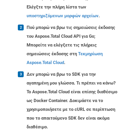
Ελέγξτε την πλήρη λίστα των
υποστηριζόμενων μορφών αρχείων
.
Πού μπορώ να βρω τις σημειώσεις έκδοσης
του Aspose.Total Cloud API για Go;
Μπορείτε να ελέγξετε τις πλήρεις
σημειώσεις έκδοσης στη
Τεκμηρίωση
Aspose.Total Cloud
.
Δεν μπορώ να βρω το SDK για την
αγαπημένη μου γλώσσα. Τι πρέπει να κάνω?
Το Aspose.Total Cloud είναι επίσης διαθέσιμο
ως Docker Container. Δοκιμάστε να το
χρησιμοποιήσετε με το cURL σε περίπτωση
που το απαιτούμενο SDK δεν είναι ακόμα
διαθέσιμο.