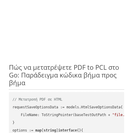
Πώς να μετατρέψετε PDF to PCL στο
Go: Παράδειγμα κώδικα βήμα προς
βήμα
// Μετατροπή PDF σε HTML
requestSaveOptionsData := models.HtmlSaveOptionsData{

    FileName: ToStringPointer(baseTestOutPath + 
"file.PDF
}

options := 
map
[
string
]
interface
{}{
