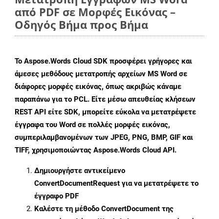
από PDF σε Μορφές Εικόνας –
Οδηγός Βήμα προς Βήμα
Το Aspose.Words Cloud SDK προσφέρει γρήγορες και
άμεσες μεθόδους μετατροπής αρχείων MS Word σε
διάφορες μορφές εικόνας, όπως ακριβώς κάναμε
παραπάνω για το PCL. Είτε μέσω απευθείας κλήσεων
REST API είτε SDK, μπορείτε εύκολα να μετατρέψετε
έγγραφα του Word σε πολλές μορφές εικόνας,
συμπεριλαμβανομένων των JPEG, PNG, BMP, GIF και
TIFF, χρησιμοποιώντας Aspose.Words Cloud API.
Δημιουργήστε αντικείμενο
ConvertDocumentRequest
για να μετατρέψετε το
έγγραφο PDF
Καλέστε τη μέθοδο
ConvertDocument
της