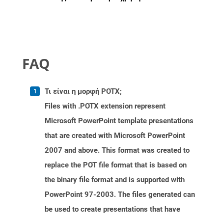
FAQ
Τι είναι η μορφή POTX;
Files with .POTX extension represent
Microsoft PowerPoint template presentations
that are created with Microsoft PowerPoint
2007 and above. This format was created to
replace the POT file format that is based on
the binary file format and is supported with
PowerPoint 97-2003. The files generated can
be used to create presentations that have