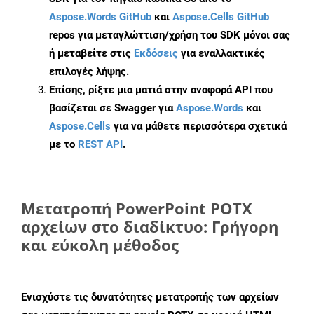
Aspose.Words GitHub
και
Aspose.Cells GitHub
repos για μεταγλώττιση/χρήση του SDK μόνοι σας
ή μεταβείτε στις
Εκδόσεις
για εναλλακτικές
επιλογές λήψης.
Επίσης, ρίξτε μια ματιά στην αναφορά API που
βασίζεται σε Swagger για
Aspose.Words
και
Aspose.Cells
για να μάθετε περισσότερα σχετικά
με το
REST API
.
Μετατροπή PowerPoint POTX
αρχείων στο διαδίκτυο: Γρήγορη
και εύκολη μέθοδος
Ενισχύστε τις δυνατότητες μετατροπής των αρχείων