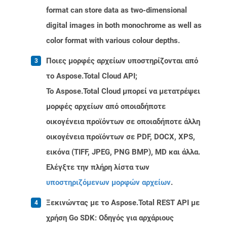
format can store data as two-dimensional
digital images in both monochrome as well as
color format with various colour depths.
Ποιες μορφές αρχείων υποστηρίζονται από
το Aspose.Total Cloud API;
Το Aspose.Total Cloud μπορεί να μετατρέψει
μορφές αρχείων από οποιαδήποτε
οικογένεια προϊόντων σε οποιαδήποτε άλλη
οικογένεια προϊόντων σε PDF, DOCX, XPS,
εικόνα (TIFF, JPEG, PNG BMP), MD και άλλα.
Ελέγξτε την πλήρη λίστα των
υποστηριζόμενων μορφών αρχείων
.
Ξεκινώντας με το Aspose.Total REST API με
χρήση Go SDK: Οδηγός για αρχάριους