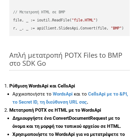
// Μετατροπή HTML σε BMP
file, _ := ioutil.ReadFile(
"file.HTML"
)

r, _, _ := apiClient.SlidesApi.Convert(file, 
"BMP"
Απλή μετατροπή POTX Files to BMP
στο SDK Go
Ρύθμιση WordsApi και CellsApi
Αρχικοποιήστε το
WordsApi
και το
CellsApi με το &PI,
το Secret ID, τη διεύθυνση URL σας
.
Μετατροπή POTX σε HTML με το WordsApi
Δημιουργήστε ένα
ConvertDocumentRequest
με το
όνομα και τη μορφή του τοπικού αρχείου σε HTML.
Χρησιμοποιήστε το WordsApi για να μετατρέψετε το