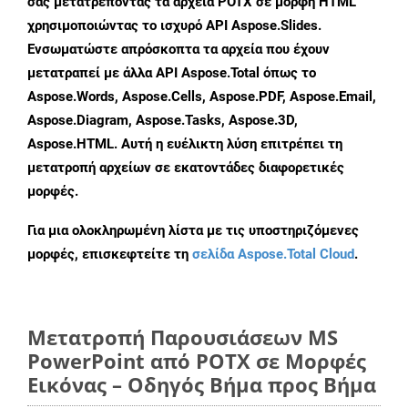
σας μετατρέποντας τα αρχεία POTX σε μορφή HTML
χρησιμοποιώντας το ισχυρό API Aspose.Slides.
Ενσωματώστε απρόσκοπτα τα αρχεία που έχουν
μετατραπεί με άλλα API Aspose.Total όπως το
Aspose.Words, Aspose.Cells, Aspose.PDF, Aspose.Email,
Aspose.Diagram, Aspose.Tasks, Aspose.3D,
Aspose.HTML. Αυτή η ευέλικτη λύση επιτρέπει τη
μετατροπή αρχείων σε εκατοντάδες διαφορετικές
μορφές.
Για μια ολοκληρωμένη λίστα με τις υποστηριζόμενες
μορφές, επισκεφτείτε τη
σελίδα Aspose.Total Cloud
.
Μετατροπή Παρουσιάσεων MS
PowerPoint από POTX σε Μορφές
Εικόνας – Οδηγός Βήμα προς Βήμα