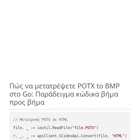
Πώς να μετατρέψετε POTX to BMP
στο Go: Παράδειγμα κώδικα βήμα
προς βήμα
// Μετατροπή POTX σε HTML
file, _ := ioutil.ReadFile(
"file.POTX"
)

r, _, _ := apiClient.SlidesApi.Convert(file, 
"HTML"
)
