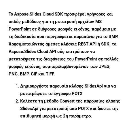
Το Aspose.Slides Cloud SDK προσφέρει γρήγορες και
απλές μεθόδους για τη μετατροπή αρχείων MS
PowerPoint σε διάφορες μορφές εικόνας, παρόμοια με
τη διαδικασία που περιγράφεται παραπάνω για το BMP.
Χρησιμοποιώντας άμεσες κλήσεις REST API ή SDK, τα
Aspose.Slides Cloud API σάς επιτρέπουν να
μετατρέψετε τις διαφάνειες του PowerPoint σε πολλές
μορφές εικόνας, συμπεριλαμβανομένων των JPEG,
PNG, BMP, GIF και TIFF.
Δημιουργήστε παρουσία κλάσης
SlidesApi
για να
μετατρέψετε το έγγραφο POTX
Καλέστε τη μέθοδο
Convert
της παρουσίας κλάσης
SlidesApi για μετατροπή από POTX και δώστε την
επιθυμητή μορφή ως 2η παράμετρο.