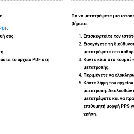
:
Για να μετατρέψετε μια ιστοσ
βήματα:
PDF
.
υή σας.
Επισκεφτείτε τον ιστό
Εισαγάγετε τη διεύθυνσ
ή.
μετατρέψετε στο καθορι
άστε το αρχείο PDF στη
Κάντε κλικ στο κουμπί 
μετατροπής.
Περιμένετε να ολοκληρω
Κάντε λήψη του αρχείου
μετατροπή. Ακολουθώντα
μετατρέψετε και να πρ
επιθυμητή μορφή PPS γ
χρήση.