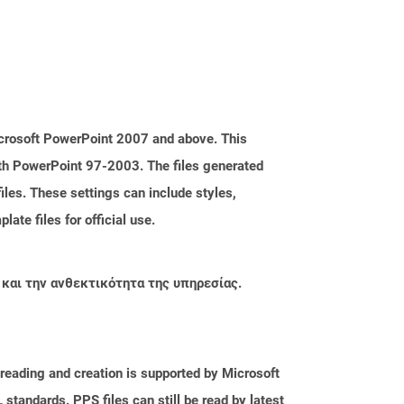
icrosoft PowerPoint 2007 and above. This
with PowerPoint 97-2003. The files generated
iles. These settings can include styles,
ate files for official use.
 και την ανθεκτικότητα της υπηρεσίας.
reading and creation is supported by Microsoft
tandards. PPS files can still be read by latest