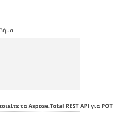
 βήμα
οιείτε τα Aspose.Total REST API για POT