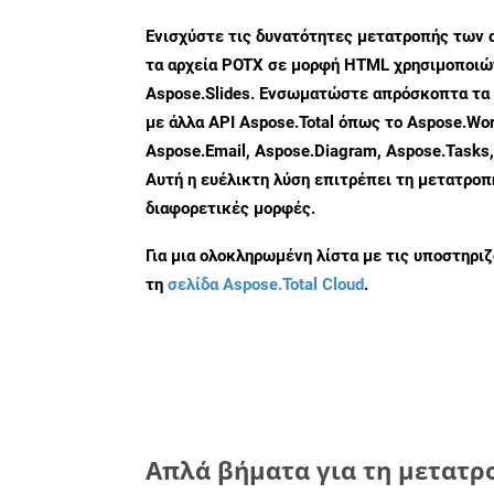
Ενισχύστε τις δυνατότητες μετατροπής των 
τα αρχεία POTX σε μορφή HTML χρησιμοποιών
Aspose.Slides. Ενσωματώστε απρόσκοπτα τα 
με άλλα API Aspose.Total όπως το Aspose.Wor
Aspose.Email, Aspose.Diagram, Aspose.Tasks
Αυτή η ευέλικτη λύση επιτρέπει τη μετατρο
διαφορετικές μορφές.
Για μια ολοκληρωμένη λίστα με τις υποστηρι
τη
σελίδα Aspose.Total Cloud
.
Απλά βήματα για τη μετατρ