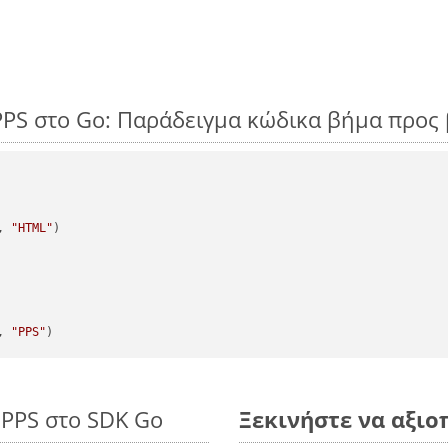
PPS στο Go: Παράδειγμα κώδικα βήμα προς
, 
"HTML"
)

, 
"PPS"
 PPS στο SDK Go
Ξεκινήστε να αξιοπ