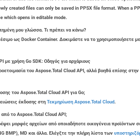
wly created files can only be saved in PPSX file format. When a PPS
le which opens in editable mode.
πημένη μου γλώσσα. Τι πρέπει να κάνω?
ιαθέσιμο ως Docker Container. Δοκιμάστε να το χρησιμοποιήσετε 
PI με χρήση Go SDK: Οδηγός για αρχάριους
ροετοιμασία του Aspose.Total Cloud API, αλλά βοηθά επίσης στ
σης του Aspose.Total Cloud API για Go;
μειώσεις έκδοσης στη
Τεκμηρίωση Aspose.Total Cloud
.
από το Aspose.Total Cloud API;
τρέψει μορφές αρχείων από οποιαδήποτε οικογένεια προϊόντων σ
PNG BMP), MD και άλλα. Ελέγξτε την πλήρη λίστα των
υποστηριζό