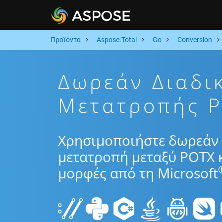
Προϊόντα
Aspose.Total
Go
Conversion
Δωρεάν Διαδι
Μετατροπής P
Χρησιμοποιήστε δωρεάν 
μετατροπή μεταξύ POTX κ
μορφές από τη Microsoft