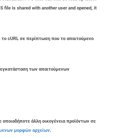
 file is shared with another user and opened, it
με το cURL σε περίπτωση που το απαιτούμενο
ην εγκατάσταση των απαιτούμενων
ε οποιαδήποτε άλλη οικογένεια προϊόντων σε
μενων μορφών αρχείων
.