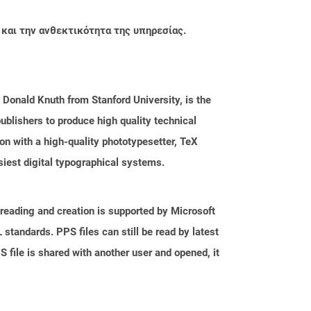
 και την ανθεκτικότητα της υπηρεσίας.
Donald Knuth from Stanford University, is the
ublishers to produce high quality technical
n with a high-quality phototypesetter, TeX
siest digital typographical systems.
reading and creation is supported by Microsoft
tandards. PPS files can still be read by latest
 file is shared with another user and opened, it