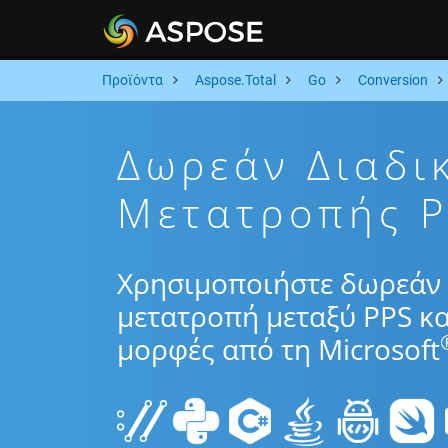
Προϊόντα
Aspose.Total
Go
Conversion
Δωρεάν Διαδι
Μετατροπής P
Χρησιμοποιήστε δωρεάν 
μετατροπή μεταξύ PPS κα
μορφές από τη Microsoft