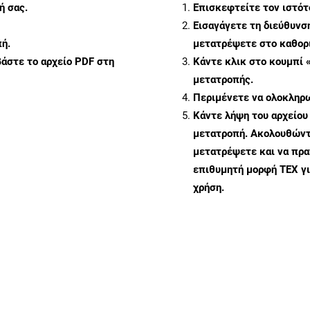
ή σας.
Επισκεφτείτε τον ιστό
Εισαγάγετε τη διεύθυνσ
ή.
μετατρέψετε στο καθορι
άστε το αρχείο PDF στη
Κάντε κλικ στο κουμπί 
μετατροπής.
Περιμένετε να ολοκληρω
Κάντε λήψη του αρχείου
μετατροπή. Ακολουθώντα
μετατρέψετε και να πρ
επιθυμητή μορφή TEX γ
χρήση.