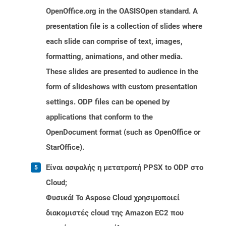
OpenOffice.org in the OASISOpen standard. A
presentation file is a collection of slides where
each slide can comprise of text, images,
formatting, animations, and other media.
These slides are presented to audience in the
form of slideshows with custom presentation
settings. ODP files can be opened by
applications that conform to the
OpenDocument format (such as OpenOffice or
StarOffice).
Είναι ασφαλής η μετατροπή PPSX to ODP στο
Cloud;
Φυσικά! Το Aspose Cloud χρησιμοποιεί
διακομιστές cloud της Amazon EC2 που