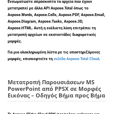
Ενσωματώστε απρόσκοπτα τα αρχεία που έχουν
μετατραπεί με άλλα API Aspose.Total όπως το
Aspose.Words, Aspose.Cells, Aspose.PDF, Aspose.Email,
Aspose.Diagram, Aspose.Tasks, Aspose.3D,
Aspose.HTML. Αυτή η ευέλικτη λύση επιτρέπει τη
μετατροπή αρχείων σε εκατοντάδες διαφορετικές
μορφές.
Για μια ολοκληρωμένη λίστα με τις υποστηριζόμενες
μορφές, επισκεφτείτε τη
σελίδα Aspose.Total Cloud
.
Μετατροπή Παρουσιάσεων MS
PowerPoint από PPSX σε Μορφές
Εικόνας – Οδηγός Βήμα προς Βήμα