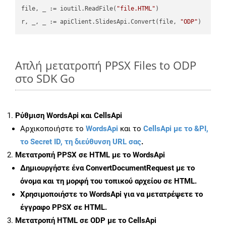
file, _ := ioutil.ReadFile(
"file.HTML"
)

r, _, _ := apiClient.SlidesApi.Convert(file, 
"ODP"
Απλή μετατροπή PPSX Files to ODP
στο SDK Go
Ρύθμιση WordsApi και CellsApi
Αρχικοποιήστε το
WordsApi
και το
CellsApi με το &PI,
το Secret ID, τη διεύθυνση URL σας
.
Μετατροπή PPSX σε HTML με το WordsApi
Δημιουργήστε ένα
ConvertDocumentRequest
με το
όνομα και τη μορφή του τοπικού αρχείου σε HTML.
Χρησιμοποιήστε το WordsApi για να μετατρέψετε το
έγγραφο PPSX σε HTML.
Μετατροπή HTML σε ODP με το CellsApi