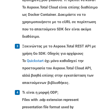
αγαπημένη μου γλώσσα. Τι πρέπει να κάνω?
Το Aspose.Total Cloud είναι επίσης διαθέσιμο
ως Docker Container. Δοκιμάστε να το
χρησιμοποιήσετε με το cURL σε περίπτωση
που το απαιτούμενο SDK δεν είναι ακόμα
διαθέσιμο.
Ξεκινώντας με το Aspose.Total REST API με
χρήση Go SDK: Οδηγός για αρχάριους
Το
Quickstart
όχι μόνο καθοδηγεί την
προετοιμασία του Aspose.Total Cloud API,
αλλά βοηθά επίσης στην εγκατάσταση των
απαιτούμενων βιβλιοθήκες.
Τι είναι η μορφή ODP;
Files with .odp extension represent
presentation file format used by