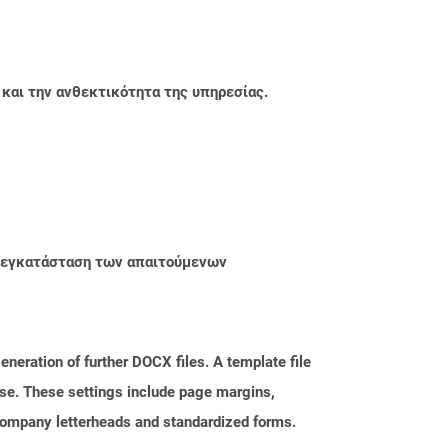
 και την ανθεκτικότητα της υπηρεσίας.
ην εγκατάσταση των απαιτούμενων
neration of further DOCX files. A template file
hese. These settings include page margins,
 company letterheads and standardized forms.