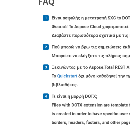
FAQ
Είναι ασφαλής η μετατροπή SXC to DOT
Φυσικά! Το Aspose Cloud χρησιμοποιεί
Διαβάστε περισσότερα σχετικά με τις
Πού μπορώ να βρω τις σημειώσεις έκδο
Μπορείτε να ελέγξετε τις πλήρεις ση
Ξεκινώντας με το Aspose.Total REST A
Το
Quickstart
όχι μόνο καθοδηγεί την π
βιβλιοθήκες.
Τι είναι η μορφή DOTX;
Files with DOTX extension are template f
is created in order to have specific use
borders, headers, footers, and other pa