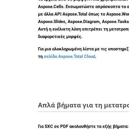
Aspose.Cells. Ενσωματώστε απρόσκοπτα τα α
με άλλα API Aspose.Total όπως το Aspose.Wor
Aspose.Slides, Aspose.Diagram, Aspose.Task
Αυτή η ευέλικτη λύση επιτρέπει τη μετατρο
διαφορετικές μορφές.
Για μια ολοκληρωμένη λίστα με τις υποστηρι
τη
σελίδα Aspose.Total Cloud
.
Απλά βήματα για τη μετατρο
Για
SXC σε PDF
ακολουθήστε τα εξής βήματα: