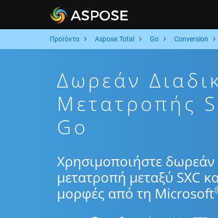
Προϊόντα
Aspose.Total
Go
Conversion
Δωρεάν Διαδι
Μετατροπής 
Go
Χρησιμοποιήστε δωρεάν 
μετατροπή μεταξύ SXC κ
μορφές από τη Microsoft