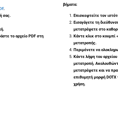
βήματα:
DF
.
ή σας.
Επισκεφτείτε τον ιστό
Εισαγάγετε τη διεύθυνσ
ή.
μετατρέψετε στο καθορι
άστε το αρχείο PDF στη
Κάντε κλικ στο κουμπί 
μετατροπής.
Περιμένετε να ολοκληρω
Κάντε λήψη του αρχείου
μετατροπή. Ακολουθώντα
μετατρέψετε και να πρ
επιθυμητή μορφή DOTX 
χρήση.