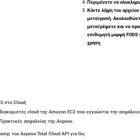
Περιμένετε να ολοκληρω
Κάντε λήψη του αρχείου
μετατροπή. Ακολουθώντα
μετατρέψετε και να πρ
επιθυμητή μορφή FODS 
χρήση.
S στο Cloud;
 διακομιστές cloud της Amazon EC2 που εγγυώνται την ασφάλεια
 Πρακτικές ασφαλείας της Aspose.
σης του Aspose.Total Cloud API για Go;