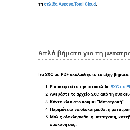
τη
σελίδα Aspose.Total Cloud
.
Απλά βήματα για τη μετατρο
Για
SXC σε PDF
ακολουθήστε τα εξής βήματα:
Επισκεφτείτε την ιστοσελίδα
SXC σε P
Ανεβάστε το αρχείο SXC από τη συσκευ
Κάντε κλικ στο κουμπί
“Μετατροπή”
.
Περιμένετε να ολοκληρωθεί η μετατροπ
Μόλις ολοκληρωθεί η μετατροπή, κατεβ
συσκευή σας.