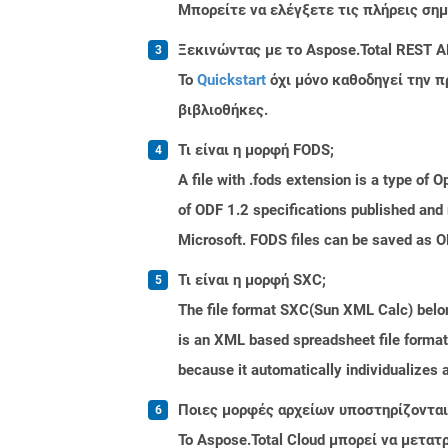
Μπορείτε να ελέγξετε τις πλήρεις ση
Ξεκινώντας με το Aspose.Total REST A
Το
Quickstart
όχι μόνο καθοδηγεί την π
βιβλιοθήκες.
Τι είναι η μορφή FODS;
A file with .fods extension is a type o
of ODF 1.2 specifications published and
Microsoft. FODS files can be saved as O
Τι είναι η μορφή SXC;
The file format SXC(Sun XML Calc) belong
is an XML based spreadsheet file format.
because it automatically individualizes 
Ποιες μορφές αρχείων υποστηρίζονται 
Το Aspose.Total Cloud μπορεί να μετα