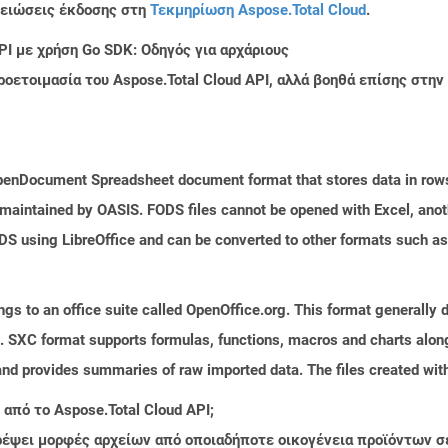
μειώσεις έκδοσης στη
Τεκμηρίωση Aspose.Total Cloud
.
PI με χρήση Go SDK: Οδηγός για αρχάριους
ροετοιμασία του Aspose.Total Cloud API, αλλά βοηθά επίσης στ
f OpenDocument Spreadsheet document format that stores data in row
 maintained by OASIS. FODS files cannot be opened with Excel, anot
DS using LibreOffice and can be converted to other formats such 
s to an office suite called OpenOffice.org. This format generally d
 SXC format supports formulas, functions, macros and charts along 
and provides summaries of raw imported data. The files created with
από το Aspose.Total Cloud API;
τρέψει μορφές αρχείων από οποιαδήποτε οικογένεια προϊόντων σ