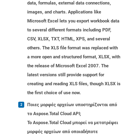
data, formulas, external data connections,
images, and charts. Applications like
Microsoft Excel lets you export workbook data
to several different formats including PDF,
CSV, XLSX, TXT, HTML, XPS, and several
others. The XLS file format was replaced with
a more open and structured format, XLSX, with
the release of Microsoft Excel 2007. The
latest versions still provide support for
creating and reading XLS files, though XLSX is
the first choice of use now.
Ποιες μορφές αρχείων υποστηρίζονται από
το Aspose.Total Cloud API;
Το Aspose.Total Cloud μπορεί να μετατρέψει
μορφές αρχείων από οποιαδήποτε