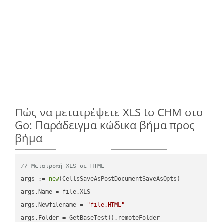
Πώς να μετατρέψετε XLS to CHM στο
Go: Παράδειγμα κώδικα βήμα προς
βήμα
// Μετατροπή XLS σε HTML
args := 
new
(CellsSaveAsPostDocumentSaveAsOpts)

args.Name = file.XLS

args.Newfilename = 
"file.HTML"
args.Folder = GetBaseTest().remoteFolder
