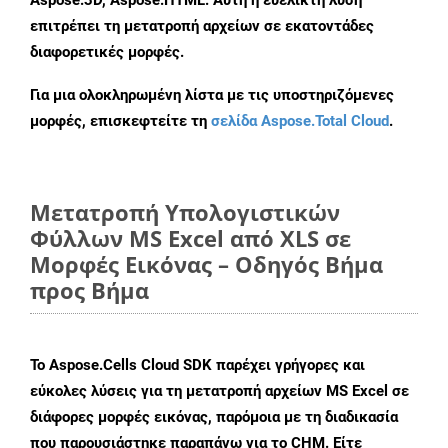
Aspose.3D, Aspose.HTML. Αυτή η ευέλικτη λύση
επιτρέπει τη μετατροπή αρχείων σε εκατοντάδες
διαφορετικές μορφές.
Για μια ολοκληρωμένη λίστα με τις υποστηριζόμενες
μορφές, επισκεφτείτε τη
σελίδα Aspose.Total Cloud
.
Μετατροπή Υπολογιστικών
Φύλλων MS Excel από XLS σε
Μορφές Εικόνας – Οδηγός Βήμα
προς Βήμα
Το Aspose.Cells Cloud SDK παρέχει γρήγορες και
εύκολες λύσεις για τη μετατροπή αρχείων MS Excel σε
διάφορες μορφές εικόνας, παρόμοια με τη διαδικασία
που παρουσιάστηκε παραπάνω για το CHM. Είτε