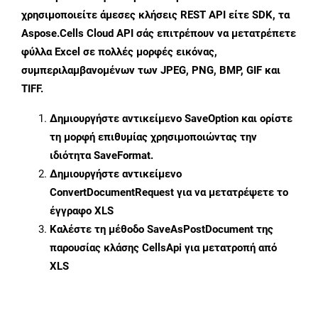
χρησιμοποιείτε άμεσες κλήσεις REST API είτε SDK, τα
Aspose.Cells Cloud API σάς επιτρέπουν να μετατρέπετε
φύλλα Excel σε πολλές μορφές εικόνας,
συμπεριλαμβανομένων των JPEG, PNG, BMP, GIF και
TIFF.
Δημιουργήστε αντικείμενο
SaveOption
και ορίστε
τη μορφή επιθυμίας χρησιμοποιώντας την
ιδιότητα
SaveFormat
.
Δημιουργήστε αντικείμενο
ConvertDocumentRequest
για να μετατρέψετε το
έγγραφο XLS
Καλέστε τη μέθοδο
SaveAsPostDocument
της
παρουσίας κλάσης CellsApi για μετατροπή από
XLS