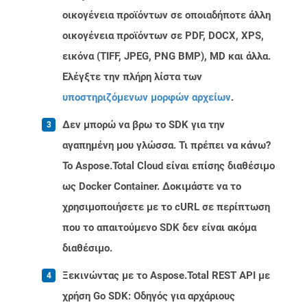
οικογένεια προϊόντων σε οποιαδήποτε άλλη
οικογένεια προϊόντων σε PDF, DOCX, XPS,
εικόνα (TIFF, JPEG, PNG BMP), MD και άλλα.
Ελέγξτε την πλήρη λίστα των
υποστηριζόμενων μορφών αρχείων
.
Δεν μπορώ να βρω το SDK για την
αγαπημένη μου γλώσσα. Τι πρέπει να κάνω?
Το Aspose.Total Cloud είναι επίσης διαθέσιμο
ως Docker Container. Δοκιμάστε να το
χρησιμοποιήσετε με το cURL σε περίπτωση
που το απαιτούμενο SDK δεν είναι ακόμα
διαθέσιμο.
Ξεκινώντας με το Aspose.Total REST API με
χρήση Go SDK: Οδηγός για αρχάριους