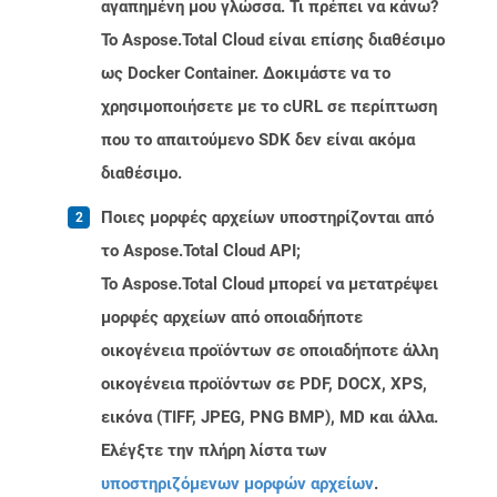
αγαπημένη μου γλώσσα. Τι πρέπει να κάνω?
Το Aspose.Total Cloud είναι επίσης διαθέσιμο
ως Docker Container. Δοκιμάστε να το
χρησιμοποιήσετε με το cURL σε περίπτωση
που το απαιτούμενο SDK δεν είναι ακόμα
διαθέσιμο.
Ποιες μορφές αρχείων υποστηρίζονται από
το Aspose.Total Cloud API;
Το Aspose.Total Cloud μπορεί να μετατρέψει
μορφές αρχείων από οποιαδήποτε
οικογένεια προϊόντων σε οποιαδήποτε άλλη
οικογένεια προϊόντων σε PDF, DOCX, XPS,
εικόνα (TIFF, JPEG, PNG BMP), MD και άλλα.
Ελέγξτε την πλήρη λίστα των
υποστηριζόμενων μορφών αρχείων
.