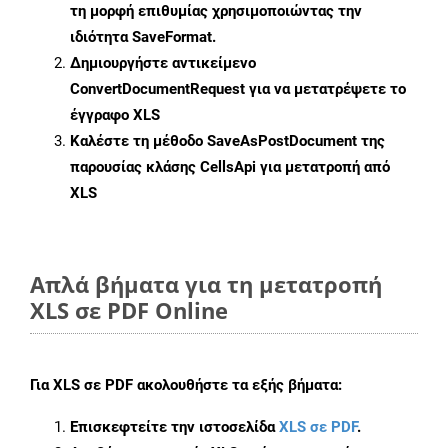
τη μορφή επιθυμίας χρησιμοποιώντας την
ιδιότητα
SaveFormat
.
Δημιουργήστε αντικείμενο
ConvertDocumentRequest
για να μετατρέψετε το
έγγραφο XLS
Καλέστε τη μέθοδο
SaveAsPostDocument
της
παρουσίας κλάσης CellsApi για μετατροπή από
XLS
Απλά βήματα για τη μετατροπή
XLS σε PDF Online
Για
XLS σε PDF
ακολουθήστε τα εξής βήματα:
Επισκεφτείτε την ιστοσελίδα
XLS σε PDF
.