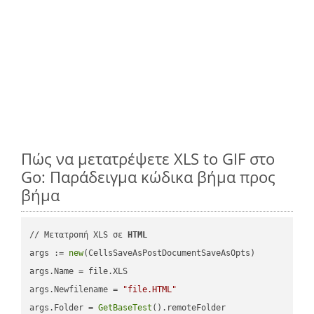
Πώς να μετατρέψετε XLS to GIF στο
Go: Παράδειγμα κώδικα βήμα προς
βήμα
// Μετατροπή XLS σε 
HTML
args := 
new
(CellsSaveAsPostDocumentSaveAsOpts)

args.Name = file.XLS

args.Newfilename = 
"file.HTML"
args.Folder = 
GetBaseTest
().remoteFolder
