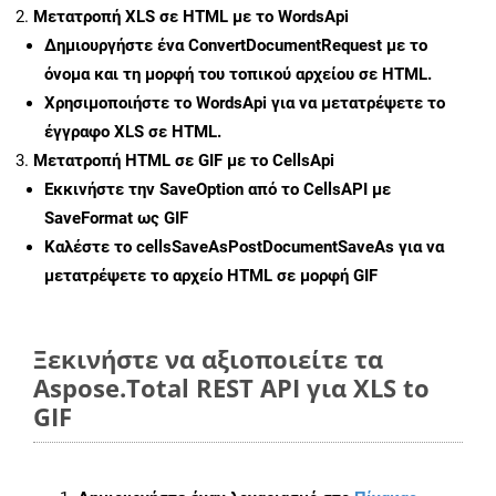
Μετατροπή XLS σε HTML με το WordsApi
Δημιουργήστε ένα
ConvertDocumentRequest
με το
όνομα και τη μορφή του τοπικού αρχείου σε HTML.
Χρησιμοποιήστε το WordsApi για να μετατρέψετε το
έγγραφο XLS σε HTML.
Μετατροπή HTML σε GIF με το CellsApi
Εκκινήστε την
SaveOption
από το CellsAPI με
SaveFormat ως GIF
Καλέστε το
cellsSaveAsPostDocumentSaveAs
για να
μετατρέψετε το αρχείο HTML σε μορφή
GIF
Ξεκινήστε να αξιοποιείτε τα
Aspose.Total REST API για XLS to
GIF