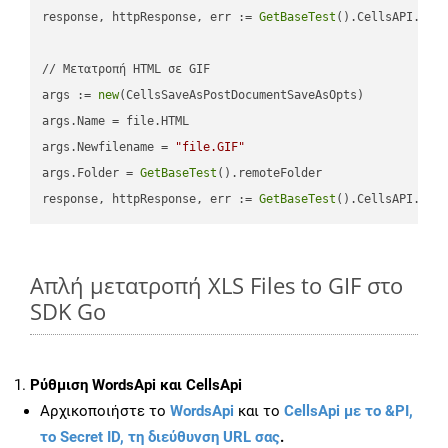
response, httpResponse, err := 
GetBaseTest
().CellsAPI.
Cel
// Μετατροπή HTML σε GIF

args := 
new
(CellsSaveAsPostDocumentSaveAsOpts)

args.Name = file.HTML

args.Newfilename = 
"file.GIF"
args.Folder = 
GetBaseTest
().remoteFolder

response, httpResponse, err := 
GetBaseTest
().CellsAPI.
Cel
Απλή μετατροπή XLS Files to GIF στο
SDK Go
Ρύθμιση WordsApi και CellsApi
Αρχικοποιήστε το
WordsApi
και το
CellsApi με το &PI,
το Secret ID, τη διεύθυνση URL σας
.