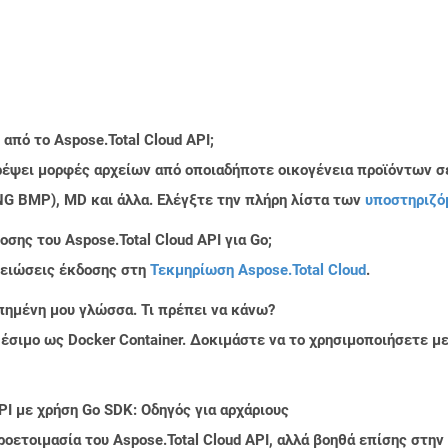
από το Aspose.Total Cloud API;
τρέψει μορφές αρχείων από οποιαδήποτε οικογένεια προϊόντων σ
PNG BMP), MD και άλλα. Ελέγξτε την πλήρη λίστα των
υποστηριζό
σης του Aspose.Total Cloud API για Go;
μειώσεις έκδοσης στη
Τεκμηρίωση Aspose.Total Cloud
.
πημένη μου γλώσσα. Τι πρέπει να κάνω?
ιαθέσιμο ως Docker Container. Δοκιμάστε να το χρησιμοποιήσετε 
PI με χρήση Go SDK: Οδηγός για αρχάριους
ροετοιμασία του Aspose.Total Cloud API, αλλά βοηθά επίσης στ