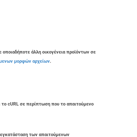
ε οποιαδήποτε άλλη οικογένεια προϊόντων σε
μενων μορφών αρχείων
.
με το cURL σε περίπτωση που το απαιτούμενο
ην εγκατάσταση των απαιτούμενων