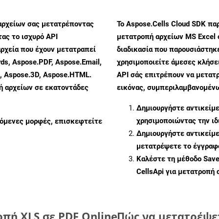
αρχείων σας μετατρέποντας
Το Aspose.Cells Cloud SDK πα
ας το ισχυρό API
μετατροπή αρχείων MS Excel 
ρχεία που έχουν μετατραπεί
διαδικασία που παρουσιάστηκ
ds, Aspose.PDF, Aspose.Email,
χρησιμοποιείτε άμεσες κλήσει
s, Aspose.3D, Aspose.HTML.
API σάς επιτρέπουν να μετατ
πή αρχείων σε εκατοντάδες
εικόνας, συμπεριλαμβανομένων
Δημιουργήστε αντικείμ
χρησιμοποιώντας την ι
ζόμενες μορφές, επισκεφτείτε
Δημιουργήστε αντικείμ
μετατρέψετε το έγγραφ
Καλέστε τη μέθοδο
Sav
CellsApi για μετατροπή
πή XLS σε PDF Online
Πώς να μετατρέψε