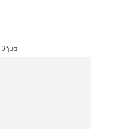
ς βήμα