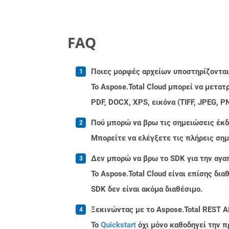
FAQ
Ποιες μορφές αρχείων υποστηρίζονται 
Το Aspose.Total Cloud μπορεί να μετα
PDF, DOCX, XPS, εικόνα (TIFF, JPEG, 
Πού μπορώ να βρω τις σημειώσεις έκδο
Μπορείτε να ελέγξετε τις πλήρεις ση
Δεν μπορώ να βρω το SDK για την αγα
Το Aspose.Total Cloud είναι επίσης δ
SDK δεν είναι ακόμα διαθέσιμο.
Ξεκινώντας με το Aspose.Total REST A
Το
Quickstart
όχι μόνο καθοδηγεί την π