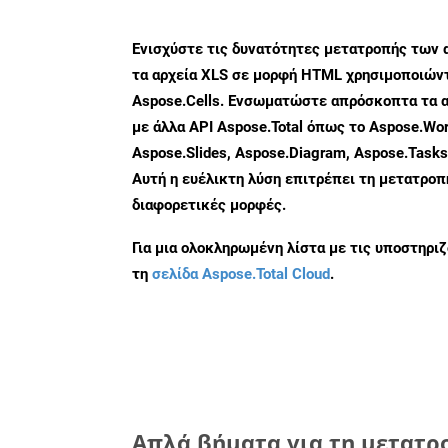
Ενισχύστε τις δυνατότητες μετατροπής των 
τα αρχεία XLS σε μορφή HTML χρησιμοποιώντ
Aspose.Cells. Ενσωματώστε απρόσκοπτα τα α
με άλλα API Aspose.Total όπως το Aspose.Wor
Aspose.Slides, Aspose.Diagram, Aspose.Task
Αυτή η ευέλικτη λύση επιτρέπει τη μετατρο
διαφορετικές μορφές.
Για μια ολοκληρωμένη λίστα με τις υποστηρι
τη
σελίδα Aspose.Total Cloud
.
Απλά βήματα για τη μετατρο