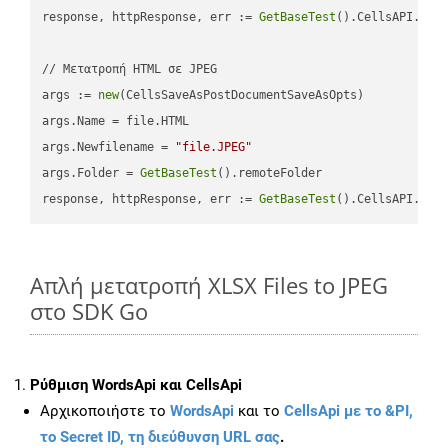
response, httpResponse, err := 
GetBaseTest
().CellsAPI.
Cel
// Μετατροπή HTML σε JPEG

args := 
new
(CellsSaveAsPostDocumentSaveAsOpts)

args.Name = file.HTML

args.Newfilename = 
"file.JPEG"
args.Folder = 
GetBaseTest
().remoteFolder

response, httpResponse, err := 
GetBaseTest
().CellsAPI.
Cel
Απλή μετατροπή XLSX Files to JPEG
στο SDK Go
Ρύθμιση WordsApi και CellsApi
Αρχικοποιήστε το
WordsApi
και το
CellsApi με το &PI,
το Secret ID, τη διεύθυνση URL σας
.