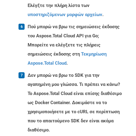
Ελέγξτε την πλήρη λίστα των
υποστηριζόμενων μορφών αρχείων
.
Πού μπορώ να βρω τις σημειώσεις έκδοσης
του Aspose.Total Cloud API για Go;
Μπορείτε να ελέγξετε τις πλήρεις
σημειώσεις έκδοσης στη
Τεκμηρίωση
Aspose.Total Cloud
.
Δεν μπορώ να βρω το SDK για την
αγαπημένη μου γλώσσα. Τι πρέπει να κάνω?
Το Aspose.Total Cloud είναι επίσης διαθέσιμο
ως Docker Container. Δοκιμάστε να το
χρησιμοποιήσετε με το cURL σε περίπτωση
που το απαιτούμενο SDK δεν είναι ακόμα
διαθέσιμο.