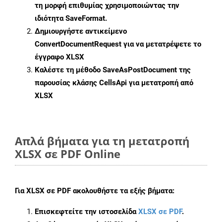
τη μορφή επιθυμίας χρησιμοποιώντας την
ιδιότητα
SaveFormat
.
Δημιουργήστε αντικείμενο
ConvertDocumentRequest
για να μετατρέψετε το
έγγραφο XLSX
Καλέστε τη μέθοδο
SaveAsPostDocument
της
παρουσίας κλάσης CellsApi για μετατροπή από
XLSX
Απλά βήματα για τη μετατροπή
XLSX σε PDF Online
Για
XLSX σε PDF
ακολουθήστε τα εξής βήματα:
Επισκεφτείτε την ιστοσελίδα
XLSX σε PDF
.