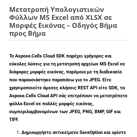
Μετατροπή Υπολογιστικών
Φύλλων MS Excel από XLSX σε
Μορφές Εικόνας – Οδηγός Βήμα
προς Βήμα
Το Aspose.Cells Cloud SDK παρέχει γρήγορες και
εύκολες λύσεις για τη μετατροπή αρχείων MS Excel σε
διάφορες μορφές εικόνας, παρόμοια με τη διαδικασία
που παρουσιάστηκε παραπάνω για το JPEG. Είτε
χρησιμοποιείτε άμεσες κλήσεις REST API είτε SDK, τα
Aspose.Cells Cloud API σάς επιτρέπουν να μετατρέπετε
φύλλα Excel σε πολλές μορφές εικόνας,
συμπεριλαμβανομένων των JPEG, PNG, BMP, GIF και
TIFF.
Δημιουργήστε αντικείμενο
SaveOption
και ορίστε