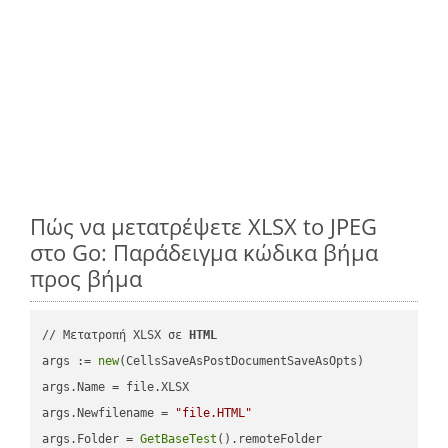
Πώς να μετατρέψετε XLSX to JPEG
στο Go: Παράδειγμα κώδικα βήμα
προς βήμα
// Μετατροπή XLSX σε 
HTML
args := 
new
(CellsSaveAsPostDocumentSaveAsOpts)

args.Name = file.XLSX

args.Newfilename = 
"file.HTML"
args.Folder = 
GetBaseTest
().remoteFolder
