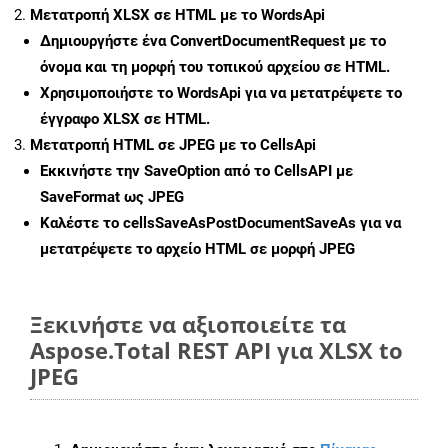
Μετατροπή XLSX σε HTML με το WordsApi
Δημιουργήστε ένα
ConvertDocumentRequest
με το
όνομα και τη μορφή του τοπικού αρχείου σε HTML.
Χρησιμοποιήστε το WordsApi για να μετατρέψετε το
έγγραφο XLSX σε HTML.
Μετατροπή HTML σε JPEG με το CellsApi
Εκκινήστε την
SaveOption
από το CellsAPI με
SaveFormat ως JPEG
Καλέστε το
cellsSaveAsPostDocumentSaveAs
για να
μετατρέψετε το αρχείο HTML σε μορφή
JPEG
Ξεκινήστε να αξιοποιείτε τα
Aspose.Total REST API για XLSX to
JPEG