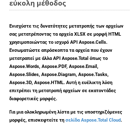
εύκολη μέθοδος
Ενισχύστε τις δυνατότητες μετατροπής των αρχείων
σας μετατρέποντας τα αρχεία XLSX σε μορφή HTML
χρησιμοποιώντας το ισχυρό API Aspose.Cells.
Ενσωματώστε απρόσκοπτα τα αρχεία που έχουν
μετατραπεί με άλλα API Aspose.Total όπως το
Aspose.Words, Aspose.PDF, Aspose.Email,
Aspose.Slides, Aspose.Diagram, Aspose.Tasks,
Aspose.3D, Aspose.HTML. Αυτή η ευέλικτη λύση
επιτρέπει τη μετατροπή αρχείων σε εκατοντάδες
διαφορετικές μορφές.
Για μια ολοκληρωμένη λίστα με τις υποστηριζόμενες
μορφές, επισκεφτείτε τη
σελίδα Aspose.Total Cloud
.