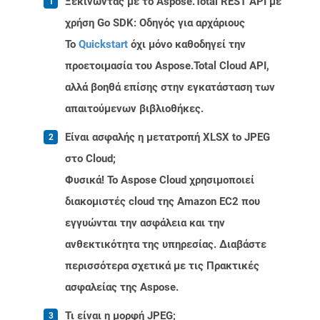
Ξεκινώντας με το Aspose.Total REST API με
χρήση Go SDK: Οδηγός για αρχάριους
Το
Quickstart
όχι μόνο καθοδηγεί την
προετοιμασία του Aspose.Total Cloud API,
αλλά βοηθά επίσης στην εγκατάσταση των
απαιτούμενων βιβλιοθήκες.
Είναι ασφαλής η μετατροπή XLSX to JPEG
στο Cloud;
Φυσικά! Το Aspose Cloud χρησιμοποιεί
διακομιστές cloud της Amazon EC2 που
εγγυώνται την ασφάλεια και την
ανθεκτικότητα της υπηρεσίας. Διαβάστε
περισσότερα σχετικά με τις Πρακτικές
ασφαλείας της Aspose.
Τι είναι η μορφή JPEG;