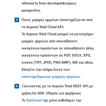
referred to from developer&rsquo;s
perspective.
Ποιες μορφές αρχείων υποστηρίζονται από
το Aspose.Total Cloud API;
Το Aspose.Total Cloud μπορεί να μετατρέψει
μορφές αρχείων από οποιαδήποτε
οικογένεια προϊόντων σε οποιαδήποτε άλλη
οικογένεια προϊόντων σε PDF, DOCX, XPS,
εικόνα (TIFF, JPEG, PNG BMP), MD και άλλα.
Ελέγξτε την πλήρη λίστα των
υποστηριζόμενων μορφών αρχείων
.
Ξεκινώντας με το Aspose.Total REST API με
χρήση Go SDK: Οδηγός για αρχάριους
Το
Quickstart
όχι μόνο καθοδηγεί την