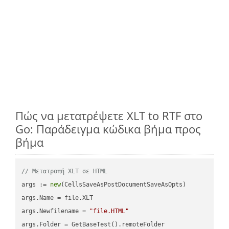
Πώς να μετατρέψετε XLT to RTF στο
Go: Παράδειγμα κώδικα βήμα προς
βήμα
// Μετατροπή XLT σε HTML
args := 
new
(CellsSaveAsPostDocumentSaveAsOpts)

args.Name = file.XLT

args.Newfilename = 
"file.HTML"
args.Folder = GetBaseTest().remoteFolder
