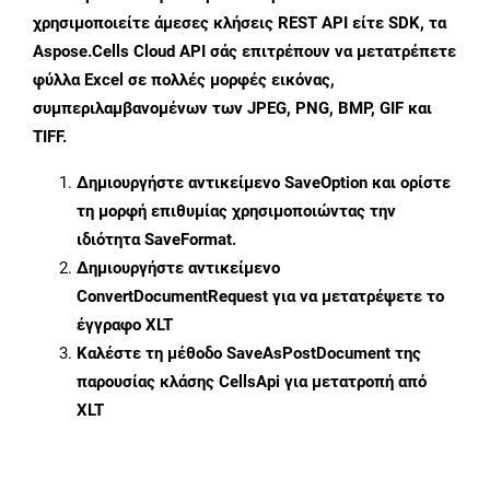
χρησιμοποιείτε άμεσες κλήσεις REST API είτε SDK, τα
Aspose.Cells Cloud API σάς επιτρέπουν να μετατρέπετε
φύλλα Excel σε πολλές μορφές εικόνας,
συμπεριλαμβανομένων των JPEG, PNG, BMP, GIF και
TIFF.
Δημιουργήστε αντικείμενο
SaveOption
και ορίστε
τη μορφή επιθυμίας χρησιμοποιώντας την
ιδιότητα
SaveFormat
.
Δημιουργήστε αντικείμενο
ConvertDocumentRequest
για να μετατρέψετε το
έγγραφο XLT
Καλέστε τη μέθοδο
SaveAsPostDocument
της
παρουσίας κλάσης CellsApi για μετατροπή από
XLT