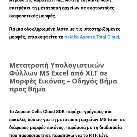
Aspose.3D, Aspose.HTML. Αυτή η ευέλικτη λύση
επιτρέπει τη μετατροπή αρχείων σε εκατοντάδες
διαφορετικές μορφές.
Για μια ολοκληρωμένη λίστα με τις υποστηριζόμενες
μορφές, επισκεφτείτε τη
σελίδα Aspose.Total Cloud
.
Μετατροπή Υπολογιστικών
Φύλλων MS Excel από XLT σε
Μορφές Εικόνας – Οδηγός Βήμα
προς Βήμα
Το Aspose.Cells Cloud SDK παρέχει γρήγορες και
εύκολες λύσεις για τη μετατροπή αρχείων MS Excel σε
διάφορες μορφές εικόνας, παρόμοια με τη διαδικασία
που παρουσιάστηκε παραπάνω για το RTF. Είτε