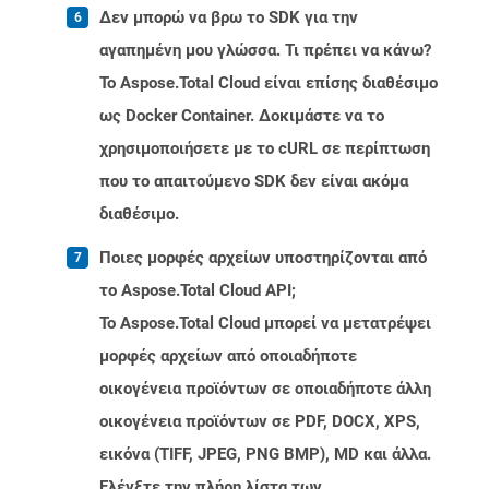
Δεν μπορώ να βρω το SDK για την
αγαπημένη μου γλώσσα. Τι πρέπει να κάνω?
Το Aspose.Total Cloud είναι επίσης διαθέσιμο
ως Docker Container. Δοκιμάστε να το
χρησιμοποιήσετε με το cURL σε περίπτωση
που το απαιτούμενο SDK δεν είναι ακόμα
διαθέσιμο.
Ποιες μορφές αρχείων υποστηρίζονται από
το Aspose.Total Cloud API;
Το Aspose.Total Cloud μπορεί να μετατρέψει
μορφές αρχείων από οποιαδήποτε
οικογένεια προϊόντων σε οποιαδήποτε άλλη
οικογένεια προϊόντων σε PDF, DOCX, XPS,
εικόνα (TIFF, JPEG, PNG BMP), MD και άλλα.
Ελέγξτε την πλήρη λίστα των