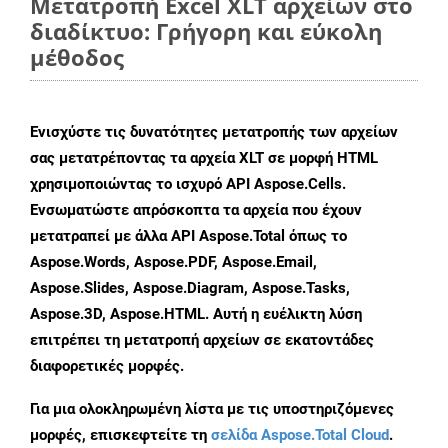
Μετατροπή Excel XLT αρχείων στο
διαδίκτυο: Γρήγορη και εύκολη
μέθοδος
Ενισχύστε τις δυνατότητες μετατροπής των αρχείων
σας μετατρέποντας τα αρχεία XLT σε μορφή HTML
χρησιμοποιώντας το ισχυρό API Aspose.Cells.
Ενσωματώστε απρόσκοπτα τα αρχεία που έχουν
μετατραπεί με άλλα API Aspose.Total όπως το
Aspose.Words, Aspose.PDF, Aspose.Email,
Aspose.Slides, Aspose.Diagram, Aspose.Tasks,
Aspose.3D, Aspose.HTML. Αυτή η ευέλικτη λύση
επιτρέπει τη μετατροπή αρχείων σε εκατοντάδες
διαφορετικές μορφές.
Για μια ολοκληρωμένη λίστα με τις υποστηριζόμενες
μορφές, επισκεφτείτε τη
σελίδα Aspose.Total Cloud
.