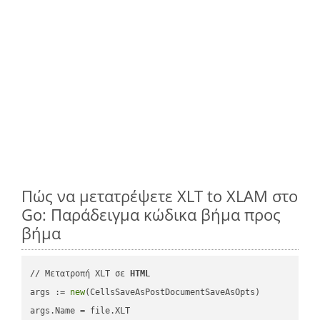
Πώς να μετατρέψετε XLT to XLAM στο
Go: Παράδειγμα κώδικα βήμα προς
βήμα
// Μετατροπή XLT σε 
HTML
args := 
new
(CellsSaveAsPostDocumentSaveAsOpts)

args.Name = file.XLT
