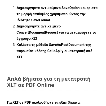
Δημιουργήστε αντικείμενο
SaveOption
και ορίστε
τη μορφή επιθυμίας χρησιμοποιώντας την
ιδιότητα
SaveFormat
.
Δημιουργήστε αντικείμενο
ConvertDocumentRequest
για να μετατρέψετε το
έγγραφο XLT
Καλέστε τη μέθοδο
SaveAsPostDocument
της
παρουσίας κλάσης CellsApi για μετατροπή από
XLT
Απλά βήματα για τη μετατροπή
XLT σε PDF Online
Για
XLT σε PDF
ακολουθήστε τα εξής βήματα: