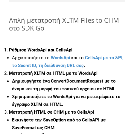
Απλή μετατροπή XLTM Files to CHM
στο SDK Go
Ρύθμιση WordsApi και CellsApi
Αρχικοποιήστε το
WordsApi
και το
CellsApi με το &PI,
το Secret ID, τη διεύθυνση URL σας
.
Μετατροπή XLTM σε HTML με το WordsApi
Δημιουργήστε ένα
ConvertDocumentRequest
με το
όνομα και τη μορφή του τοπικού αρχείου σε HTML.
Χρησιμοποιήστε το WordsApi για να μετατρέψετε το
έγγραφο XLTM σε HTML.
Μετατροπή HTML σε CHM με το CellsApi
Εκκινήστε την
SaveOption
από το CellsAPI με
SaveFormat ως CHM