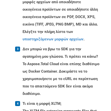
μορφές αρχείων από οποιαδήποτε
οικογένεια προϊόντων σε οποιαδήποτε άλλη
οικογένεια προϊόντων σε PDF, DOCX, XPS,
εικόνα (TIFF, JPEG, PNG BMP), MD και άλλα.
Ελέγξτε την πλήρη λίστα των
υποστηριζόμενων μορφών αρχείων
.
Δεν μπορώ να βρω το SDK για την
αγαπημένη μου γλώσσα. Τι πρέπει να κάνω?
Το Aspose.Total Cloud είναι επίσης διαθέσιμο
ως Docker Container. Δοκιμάστε να το
χρησιμοποιήσετε με το cURL σε περίπτωση
που το απαιτούμενο SDK δεν είναι ακόμα
διαθέσιμο.
Τι είναι η μορφή XLTM;