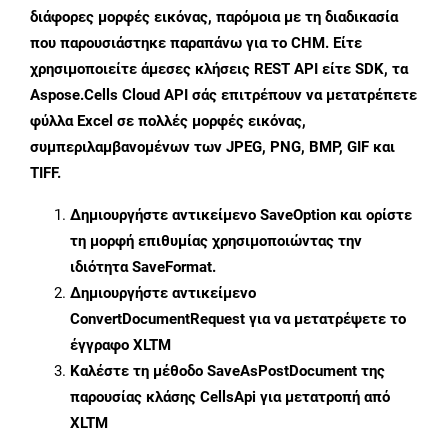
διάφορες μορφές εικόνας, παρόμοια με τη διαδικασία
που παρουσιάστηκε παραπάνω για το CHM. Είτε
χρησιμοποιείτε άμεσες κλήσεις REST API είτε SDK, τα
Aspose.Cells Cloud API σάς επιτρέπουν να μετατρέπετε
φύλλα Excel σε πολλές μορφές εικόνας,
συμπεριλαμβανομένων των JPEG, PNG, BMP, GIF και
TIFF.
Δημιουργήστε αντικείμενο
SaveOption
και ορίστε
τη μορφή επιθυμίας χρησιμοποιώντας την
ιδιότητα
SaveFormat
.
Δημιουργήστε αντικείμενο
ConvertDocumentRequest
για να μετατρέψετε το
έγγραφο XLTM
Καλέστε τη μέθοδο
SaveAsPostDocument
της
παρουσίας κλάσης CellsApi για μετατροπή από
XLTM