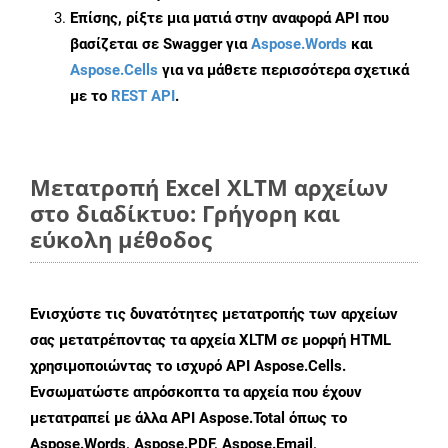
Επίσης, ρίξτε μια ματιά στην αναφορά API που
βασίζεται σε Swagger για
Aspose.Words
και
Aspose.Cells
για να μάθετε περισσότερα σχετικά
με το
REST API
.
Μετατροπή Excel XLTM αρχείων
στο διαδίκτυο: Γρήγορη και
εύκολη μέθοδος
Ενισχύστε τις δυνατότητες μετατροπής των αρχείων
σας μετατρέποντας τα αρχεία XLTM σε μορφή HTML
χρησιμοποιώντας το ισχυρό API Aspose.Cells.
Ενσωματώστε απρόσκοπτα τα αρχεία που έχουν
μετατραπεί με άλλα API Aspose.Total όπως το
Aspose.Words, Aspose.PDF, Aspose.Email,