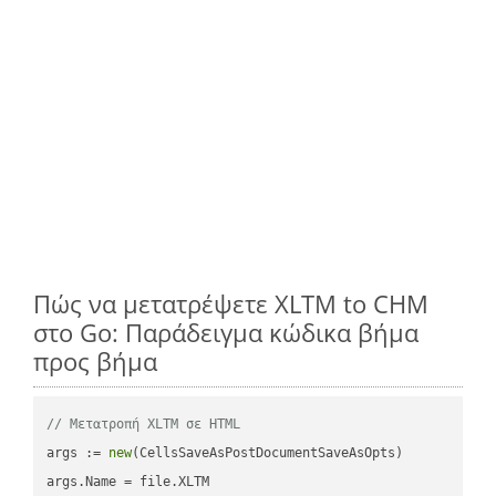
Πώς να μετατρέψετε XLTM to CHM
στο Go: Παράδειγμα κώδικα βήμα
προς βήμα
// Μετατροπή XLTM σε HTML
args := 
new
(CellsSaveAsPostDocumentSaveAsOpts)

args.Name = file.XLTM
