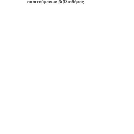
απαιτούμενων βιβλιοθήκες.