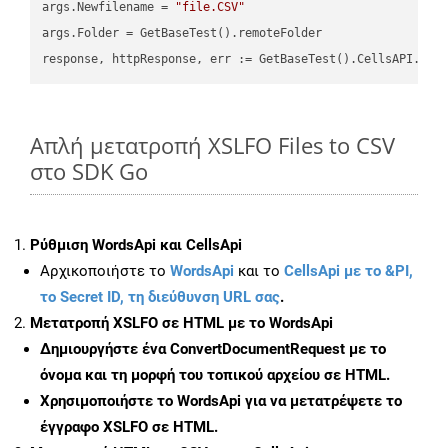
args.Newfilename = 
"file.CSV"
args.Folder = GetBaseTest().remoteFolder

Απλή μετατροπή XSLFO Files to CSV
στο SDK Go
Ρύθμιση WordsApi και CellsApi
Αρχικοποιήστε το
WordsApi
και το
CellsApi με το &PI,
το Secret ID, τη διεύθυνση URL σας
.
Μετατροπή XSLFO σε HTML με το WordsApi
Δημιουργήστε ένα
ConvertDocumentRequest
με το
όνομα και τη μορφή του τοπικού αρχείου σε HTML.
Χρησιμοποιήστε το WordsApi για να μετατρέψετε το
έγγραφο XSLFO σε HTML.