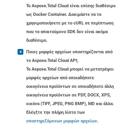
Το Aspose.Total Cloud είναι επίσης διαθέσιμο
ως Docker Container. Δοκιμάστε να το
χρησιμοποιήσετε με το cURL σε περίπτωση
που το απαιτούμενο SDK δεν είναι ακόμα
διαθέσιμο.
Ποιες μορφές αρχείων υποστηρίζονται από
το Aspose.Total Cloud API;
Το Aspose.Total Cloud μπορεί να μετατρέψει
μορφές αρχείων από οποιαδήποτε
οικογένεια προϊόντων σε οποιαδήποτε άλλη
οικογένεια προϊόντων σε PDF, DOCX, XPS,
εικόνα (TIFF, JPEG, PNG BMP), MD και άλλα.
Ελέγξτε την πλήρη λίστα των
υποστηριζόμενων μορφών αρχείων
.